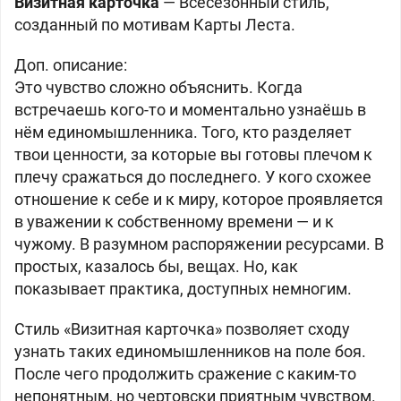
Визитная
карточка
— Всесезонный стиль,
созданный по мотивам Карты Леста.
Доп. описание:
Это чувство сложно объяснить. Когда
встречаешь кого-то и моментально узнаёшь в
нём единомышленника. Того, кто разделяет
твои ценности, за которые вы готовы плечом к
плечу сражаться до последнего. У кого схожее
отношение к себе и к миру, которое проявляется
в уважении к собственному времени — и к
чужому. В разумном распоряжении ресурсами. В
простых, казалось бы, вещах. Но, как
показывает практика, доступных немногим.
Стиль «Визитная карточка» позволяет сходу
узнать таких единомышленников на поле боя.
После чего продолжить сражение с каким-то
непонятным, но чертовски приятным чувством.