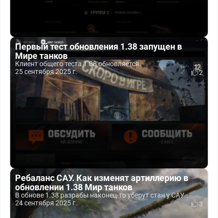
Первый тест обновления 1.38 запущен в
Мире танков
Клиент общего теста 1.38 обновляется.
25 сентября 2025 г.
2
Ребаланс САУ. Как изменят артиллерию в
обновлении 1.38 Мир танков
В обнове 1.38 разрабы наконец-то уберут стан у САУ...
24 сентября 2025 г.
3