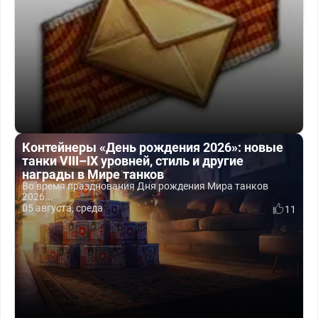
Контейнеры «День рождения 2026»: новые
танки VIII–IX уровней, стиль и другие
награды в Мире танков
Во время празднования Дня рождения Мира танков
2026...
05 августа, среда
11