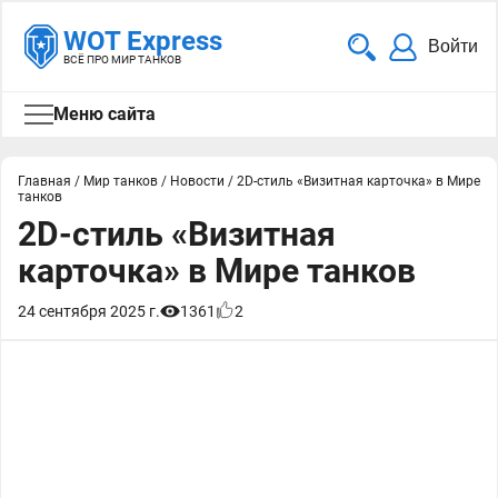
WOT Express
Войти
ВСЁ ПРО МИР ТАНКОВ
Меню сайта
Главная
/
Мир танков
/
Новости
/
2D-стиль «Визитная карточка» в Мире
танков
2D-стиль «Визитная
карточка» в Мире танков
24 сентября 2025 г.
1361
2