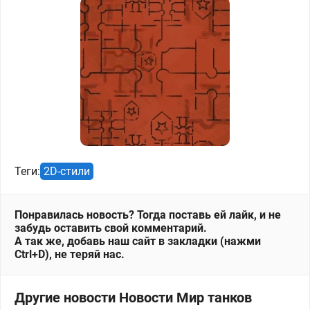
Теги:
2D-стили
Понравилась новость? Тогда поставь ей лайк, и не
забудь оставить свой комментарий.
А так же, добавь наш сайт в закладки (нажми
Ctrl+D), не теряй нас.
Другие новости Новости Мир танков