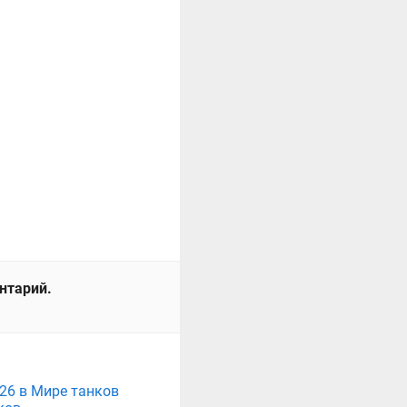
ентарий.
026 в Мире танков