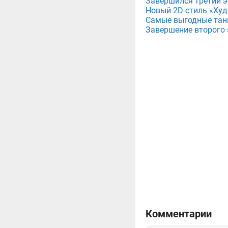
Завершился третий э
Новый 2D-стиль «Худ
Самые выгодные танк
Завершение второго 
Комментарии