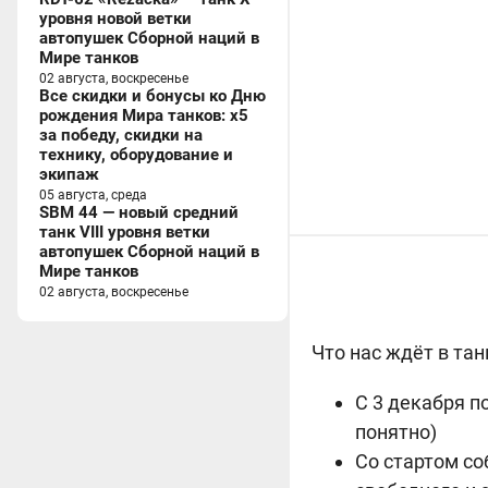
уровня новой ветки
автопушек Сборной наций в
Мире танков
02 августа, воскресенье
Все скидки и бонусы ко Дню
рождения Мира танков: x5
за победу, скидки на
технику, оборудование и
экипаж
05 августа, среда
SBM 44 — новый средний
танк VIII уровня ветки
автопушек Сборной наций в
Мире танков
02 августа, воскресенье
Что нас ждёт в та
С 3 декабря п
понятно)
Со стартом со