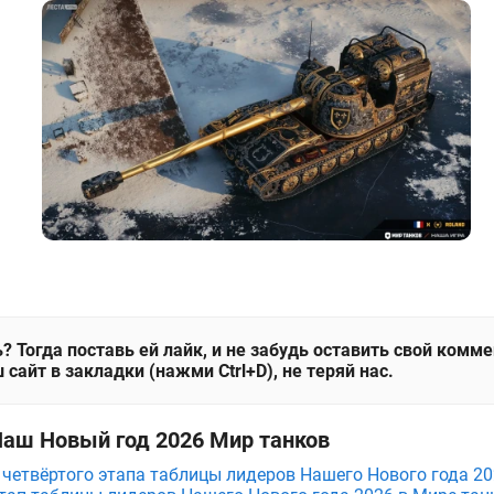
? Тогда поставь ей лайк, и не забудь оставить свой комм
 сайт в закладки (нажми Ctrl+D), не теряй нас.
Наш Новый год 2026 Мир танков
и четвёртого этапа таблицы лидеров Нашего Нового года 2