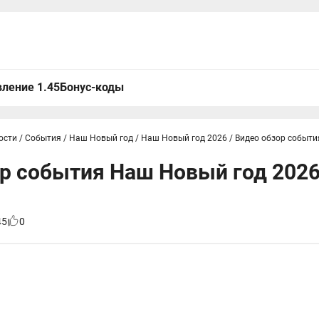
ление 1.45
Бонус-коды
ости
/
События
/
Наш Новый год
/
Наш Новый год 2026
/
Видео обзор событи
р события Наш Новый год 2026
45
0