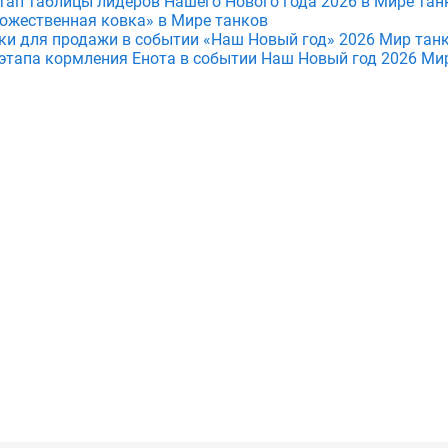
тап таблицы лидеров Нашего Нового года 2026 в Мире тан
ожественная ковка» в Мире танков
и для продажи в событии «Наш Новый год» 2026 Мир тан
этапа кормления Енота в событии Наш Новый год 2026 Ми