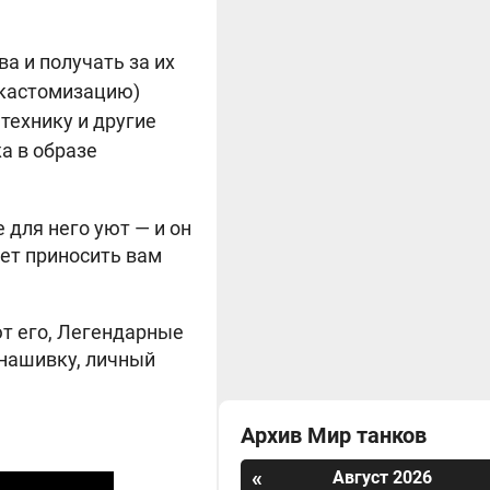
а и получать за их
 кастомизацию)
технику и другие
а в образе
 для него уют — и он
дет приносить вам
т его, Легендарные
 нашивку, личный
Архив Мир танков
«
Август 2026