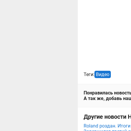
Теги:
Видео
Понравилась новость
А так же, добавь наш
Другие новости 
Roland роздан. Итог