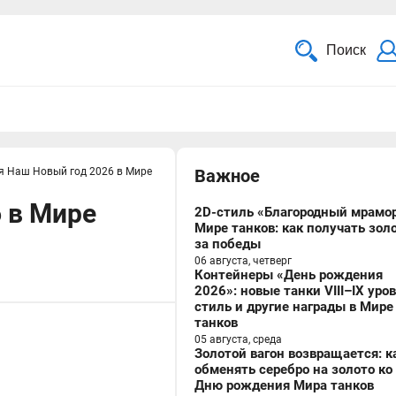
Поиск
я Наш Новый год 2026 в Мире
Важное
 в Мире
2D-стиль «Благородный мрамор
Мире танков: как получать зол
за победы
06 августа, четверг
Контейнеры «День рождения
2026»: новые танки VIII–IX уро
стиль и другие награды в Мире
танков
05 августа, среда
Золотой вагон возвращается: к
обменять серебро на золото ко
Дню рождения Мира танков