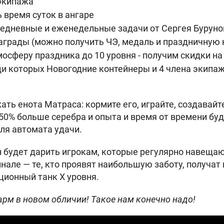
 экипажа
 время суток в ангаре
дневные и еженедельные задачи от Сергея Бурунов
аграды (можно получить ЧЭ, медаль и праздничную
сферу праздника до 10 уровня - получим скидки на 
и которых Новогодние контейнеры и 4 члена экипаж
ть енота Матраса: кормите его, играйте, создавайте
 50% больше серебра и опыта и время от времени бу
ля автомата удачи.
будет дарить игрокам, которые регулярно навещаю
инале — те, кто проявят наибольшую заботу, получат
кционный танк X уровня.
дарм в новом обличии! Такое нам конечно надо!