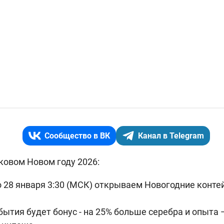
Сообщество в ВК
Канал в Telegram
нковом Новом году 2026:
о 28 января 3:30 (МСК) открываем Новогодние конте
бытия будет бонус - на 25% больше серебра и опыта 