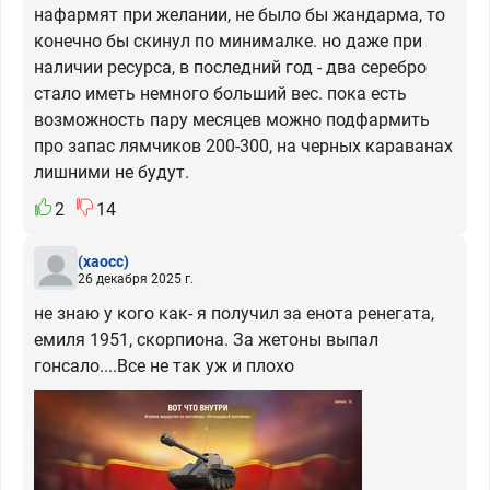
нафармят при желании, не было бы жандарма, то
конечно бы скинул по минималке. но даже при
наличии ресурса, в последний год - два серебро
стало иметь немного больший вес. пока есть
возможность пару месяцев можно подфармить
про запас лямчиков 200-300, на черных караванах
лишними не будут.
2
14
(хаосс)
26 декабря 2025 г.
не знаю у кого как- я получил за енота ренегата,
емиля 1951, скорпиона. За жетоны выпал
гонсало....Все не так уж и плохо