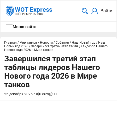
WOT Express
Войти
ВСЁ ПРО МИР ТАНКОВ
Меню сайта
Главная
/
Мир танков
/
Новости
/
События
/
Наш Новый год
/
Наш
Новый год 2026
/
Завершился третий этап таблицы лидеров Нашего
Нового года 2026 в Мире танков
Завершился третий этап
таблицы лидеров Нашего
Нового года 2026 в Мире
танков
25 декабря 2025 г.
3829
11