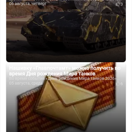
06 августа, четверг
3
Нашивку «Главпочтамт» можно получить во
время Дня рождения Мира танков
Во время события «День рождения Мира танков 2026»...
05 августа, среда
6