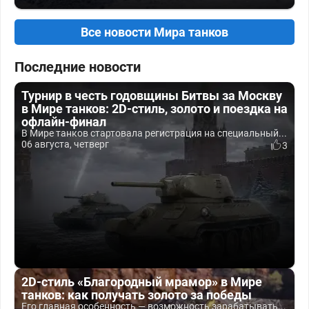
Все новости Мира танков
Последние новости
Турнир в честь годовщины Битвы за Москву
в Мире танков: 2D-стиль, золото и поездка на
офлайн-финал
В Мире танков стартовала регистрация на специальный...
06 августа, четверг
3
2D-стиль «Благородный мрамор» в Мире
танков: как получать золото за победы
Его главная особенность — возможность зарабатывать...