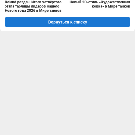
Roland роздан. Итоги четвёртого
Новый 2D-стиль «Художественная
этапа таблицы лидеров Нашего
ковка» в Мире танков
Нового года 2026 в Мире танков
Вернуться к списку