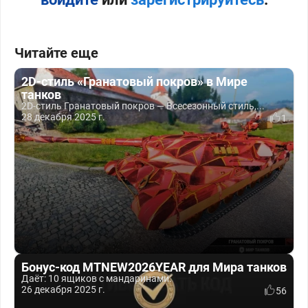
Читайте еще
2D-стиль «Гранатовый покров» в Мире
танков
2D-стиль Гранатовый покров — Всесезонный стиль,...
28 декабря 2025 г.
1
Бонус-код MTNEW2026YEAR для Мира танков
Даёт: 10 ящиков с мандаринами.
26 декабря 2025 г.
56