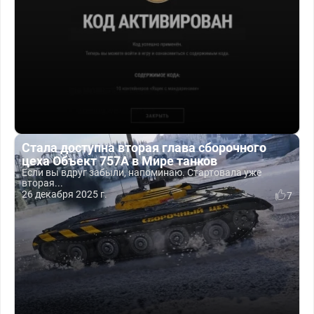
Стала доступна вторая глава сборочного
цеха Объект 757А в Мире танков
Если вы вдруг забыли, напоминаю. Стартовала уже
вторая...
26 декабря 2025 г.
7