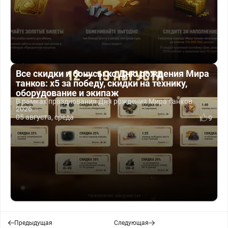
Все скидки и бонусы ко Дню рождения Мира
танков: x5 за победу, скидки на технику,
оборудование и экипаж
В рамках празднования Дня рождения Мира танков
2026...
05 августа, среда
9
Предыдущая
Следующая