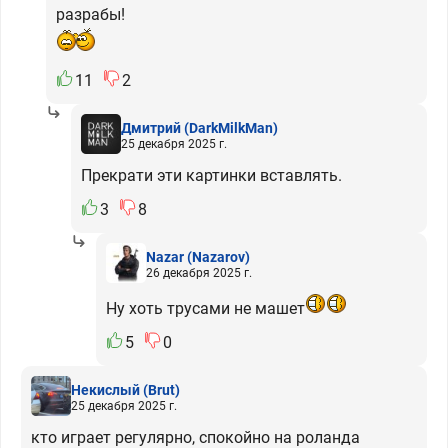
разрабы!
11
2
Дмитрий
(DarkMilkMan)
25 декабря 2025 г.
Прекрати эти картинки вставлять.
3
8
Nazar
(Nazarov)
26 декабря 2025 г.
Ну хоть трусами не машет
5
0
Некислый
(Brut)
25 декабря 2025 г.
кто играет регулярно, спокойно на роланда