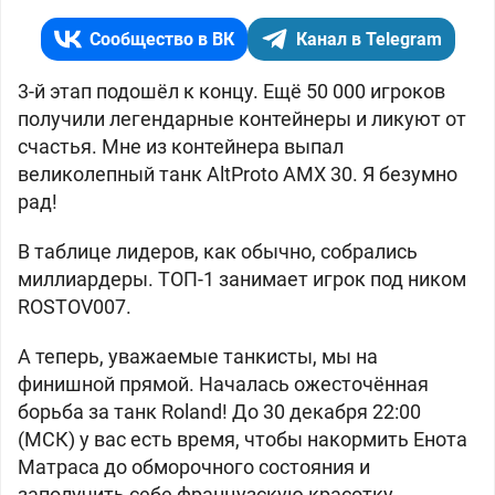
Сообщество в ВК
Канал в Telegram
3-й этап подошёл к концу. Ещё 50 000 игроков
получили легендарные контейнеры и ликуют от
счастья. Мне из контейнера выпал
великолепный танк AltProto AMX 30. Я безумно
рад!
В таблице лидеров, как обычно, собрались
миллиардеры. ТОП-1 занимает игрок под ником
ROSTOV007.
А теперь, уважаемые танкисты, мы на
финишной прямой. Началась ожесточённая
борьба за танк Roland! До 30 декабря 22:00
(МСК) у вас есть время, чтобы накормить Енота
Матраса до обморочного состояния и
заполучить себе французскую красотку.