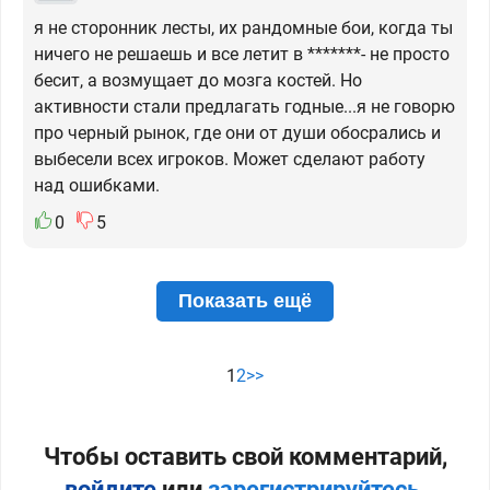
я не сторонник лесты, их рандомные бои, когда ты
ничего не решаешь и все летит в *******- не просто
бесит, а возмущает до мозга костей. Но
активности стали предлагать годные...я не говорю
про черный рынок, где они от души обосрались и
выбесели всех игроков. Может сделают работу
над ошибками.
0
5
Показать ещё
1
2
>>
Чтобы оставить свой комментарий,
войдите
или
зарегистрируйтесь
.