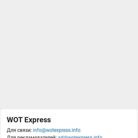
WOT Express
Для связи:
info@wotexpress.info
Для рекламодателей:
ad@wotexpress.info