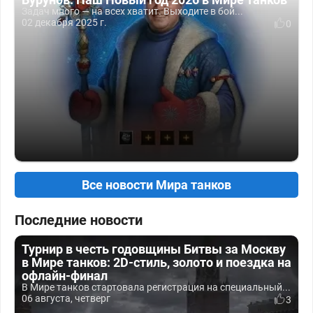
Задач много — на всех хватит. Выходите в бой...
02 декабря 2025 г.
0
Все новости Мира танков
Последние новости
Турнир в честь годовщины Битвы за Москву
в Мире танков: 2D-стиль, золото и поездка на
офлайн-финал
В Мире танков стартовала регистрация на специальный...
06 августа, четверг
3