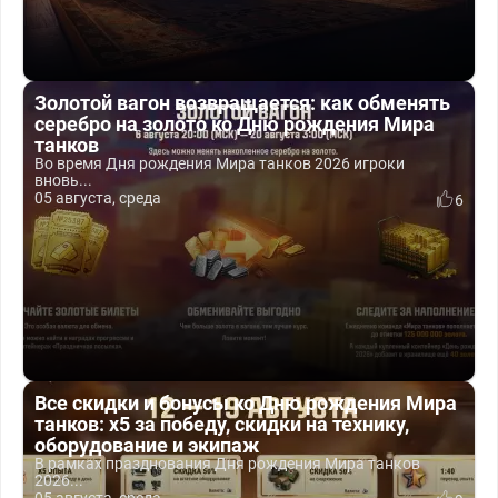
Золотой вагон возвращается: как обменять
серебро на золото ко Дню рождения Мира
танков
Во время Дня рождения Мира танков 2026 игроки
вновь...
05 августа, среда
6
Все скидки и бонусы ко Дню рождения Мира
танков: x5 за победу, скидки на технику,
оборудование и экипаж
В рамках празднования Дня рождения Мира танков
2026...