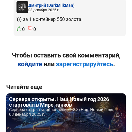
Дмитрий
(DarkMilkMan)
03 декабря 2025 г.
))) за 1 контейнер 550 золота.
0
0
Чтобы оставить свой комментарий,
войдите
или
зарегистрируйтесь
.
Читайте еще
Сервера открыты. Наш Новый год 2026
стартовал в Мире танков
Сервера открыты, обновление 1.39 «Наш Новый Год»...
03 декабря 2025 г.
1