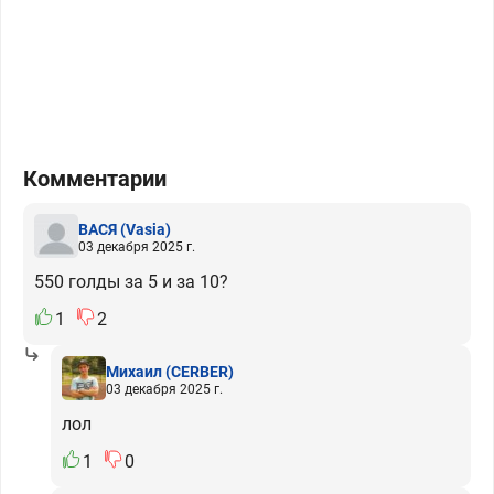
Комментарии
ВАСЯ
(Vasia)
03 декабря 2025 г.
550 голды за 5 и за 10?
1
2
Михаил
(CERBER)
03 декабря 2025 г.
лол
1
0