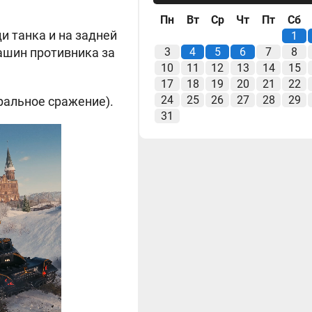
Пн
Вт
Ср
Чт
Пт
Сб
и танка и на задней
1
ашин противника за
3
4
5
6
7
8
10
11
12
13
14
15
17
18
19
20
21
22
24
25
26
27
28
29
ральное сражение).
31