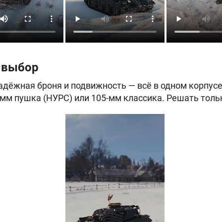
 выбор
адёжная броня и подвижность — всё в одном корпусе
-мм пушка (НУРС) или 105-мм классика. Решать толь