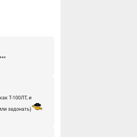
***
как Т-100ЛТ, и
или задонать)