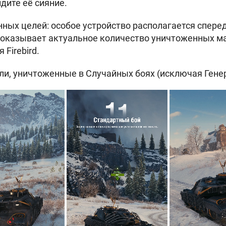
дите её сияние.
ных целей: особое устройство располагается сперед
показывает актуальное количество уничтоженных м
 Firebird.
и, уничтоженные в Случайных боях (исключая Гене