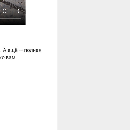
. А ещё — полная
ко вам.