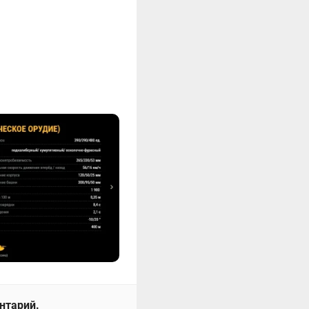
ентарий.