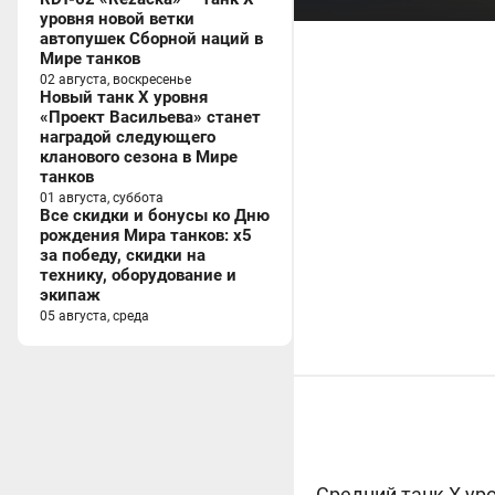
уровня новой ветки
автопушек Сборной наций в
Мире танков
02 августа, воскресенье
Новый танк X уровня
«Проект Васильева» станет
наградой следующего
кланового сезона в Мире
танков
01 августа, суббота
Все скидки и бонусы ко Дню
рождения Мира танков: x5
за победу, скидки на
технику, оборудование и
экипаж
05 августа, среда
Средний танк X ур