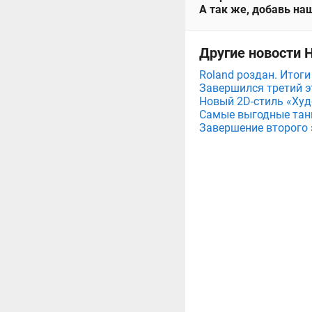
А так же, добавь наш
Другие новости 
Roland роздан. Итог
Завершился третий э
Новый 2D-стиль «Худ
Самые выгодные танк
Завершение второго 