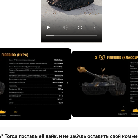
? Тогда поставь ей лайк, и не забудь оставить свой комм