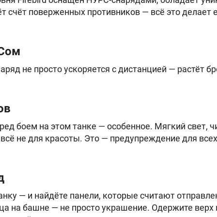
т счёт поверженных противников — всё это делает 
Сом
ряд не просто ускоряется с дистанцией — растёт бр
ов
ед боем на этом танке — особенное. Мягкий свет, 
 всё не для красоты. Это — предупреждение для всех
д
анку — и найдёте панели, которые считают отправле
ица на башне — не просто украшение. Одержите верх