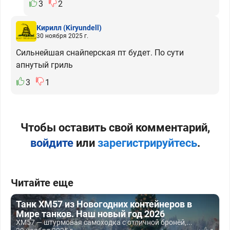
3
2
Кирилл
(Kiryundell)
30 ноября 2025 г.
Сильнейшая снайперская пт будет. По сути
апнутый гриль
3
1
Чтобы оставить свой комментарий,
войдите
или
зарегистрируйтесь
.
Читайте еще
Танк XM57 из Новогодних контейнеров в
Мире танков. Наш новый год 2026
XM57 — штурмовая самоходка с отличной бронёй,...