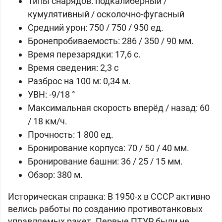
Типы снарядов: подкалиберный /
кумулятивный / осколочно-фугасный
Средний урон: 750 / 750 / 950 ед.
Бронепробиваемость: 286 / 350 / 90 мм.
Время перезарядки: 17,6 с.
Время сведения: 2,3 с
Разброс на 100 м: 0,34 м.
УВН:
-9/18 °
Максимальная скорость вперёд / назад: 60
/ 18 км/ч.
Прочность: 1 800 ед.
Бронирование корпуса: 70 / 50 / 40 мм.
Бронирование башни: 36 / 25 / 15 мм.
Обзор: 380 м.
Историческая справка: В 1950-х в СССР активно
велись работы по созданию противотанковых
управляемых ракет. Первые ПТУР были не