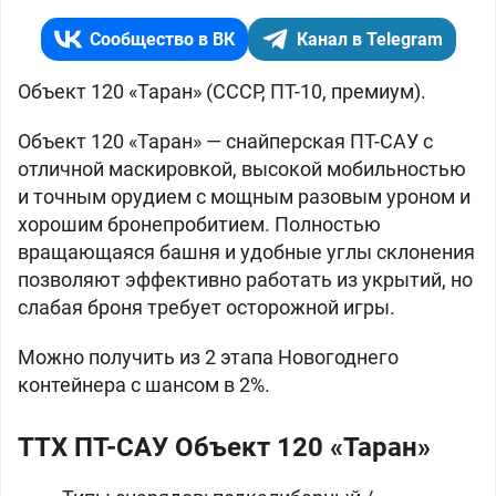
Сообщество в ВК
Канал в Telegram
Объект 120 «Таран» (СССР, ПТ-10, премиум).
Объект 120 «Таран» — снайперская ПТ-САУ с
отличной маскировкой, высокой мобильностью
и точным орудием с мощным разовым уроном и
хорошим бронепробитием. Полностью
вращающаяся башня и удобные углы склонения
позволяют эффективно работать из укрытий, но
слабая броня требует осторожной игры.
Можно получить из 2 этапа Новогоднего
контейнера с шансом в 2%.
ТТХ ПТ-САУ Объект 120 «Таран»