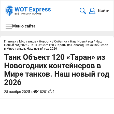
WOT Express
Войти
ВСЁ ПРО МИР ТАНКОВ
Меню сайта
Главная
/
Мир танков
/
Новости
/
События
/
Наш Новый год
/
Наш
Новый год 2026
/
Танк Объект 120 «Таран» из Новогодних контейнеров
в Мире танков. Наш новый год 2026
Танк Объект 120 «Таран» из
Новогодних контейнеров в
Мире танков. Наш новый год
2026
28 ноября 2025 г.
18201
6