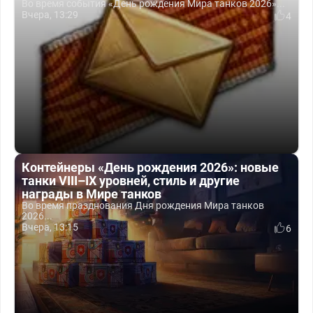
Во время события «День рождения Мира танков 2026»...
Вчера, 13:29
4
Контейнеры «День рождения 2026»: новые
танки VIII–IX уровней, стиль и другие
награды в Мире танков
Во время празднования Дня рождения Мира танков
2026...
Вчера, 13:15
6