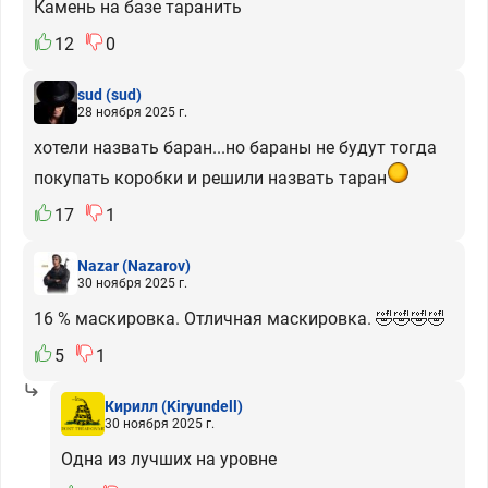
Камень на базе таранить
12
0
sud
(sud)
28 ноября 2025 г.
хотели назвать баран...но бараны не будут тогда
покупать коробки и решили назвать таран
17
1
Nazar
(Nazarov)
30 ноября 2025 г.
16 % маскировка. Отличная маскировка. 🤣🤣🤣🤣
5
1
Кирилл
(Kiryundell)
30 ноября 2025 г.
Одна из лучших на уровне