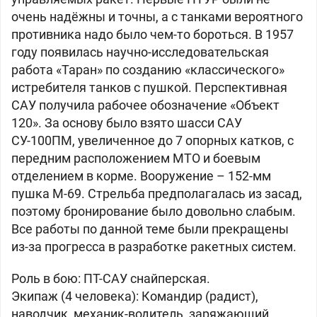
очень надёжны и точны, а с танками вероятного
противника надо было чем-то бороться. В 1957
году появилась научно-исследовательская
работа «Таран» по созданию «классического»
истребителя танков с пушкой. Перспективная
САУ получила рабочее обозначение «Объект
120». За основу было взято шасси САУ
СУ-100ПМ, увеличенное до 7 опорных катков, с
передним расположением МТО и боевым
отделением в корме. Вооружение – 152-мм
пушка М-69. Стрельба предполагалась из засад,
поэтому бронирование было довольно слабым.
Все работы по данной теме были прекращены
из-за прогресса в разработке ракетных систем.
Роль в бою: ПТ-САУ снайперская.
Экипаж (4 человека): Командир (радист),
наводчик, механик-водитель, заряжающий.