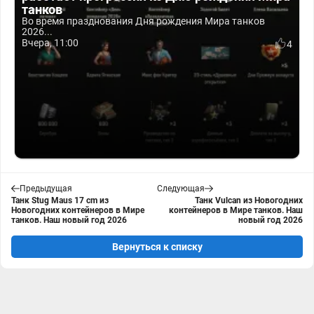
танков
Во время празднования Дня рождения Мира танков
2026...
Вчера, 11:00
4
Предыдущая
Следующая
Танк Stug Maus 17 cm из
Танк Vulcan из Новогодних
Новогодних контейнеров в Мире
контейнеров в Мире танков. Наш
танков. Наш новый год 2026
новый год 2026
Вернуться к списку