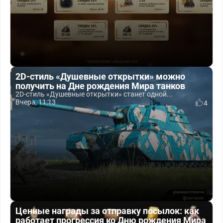
2D-стиль «Душевные открытки» можно
получить на Дне рождения Мира танков
2D-стиль «Душевные открытки» станет одной...
Вчера, 11:13
4
Ценные награды за отправку посылок: как
работает прогрессия ко Дню рождения Мира