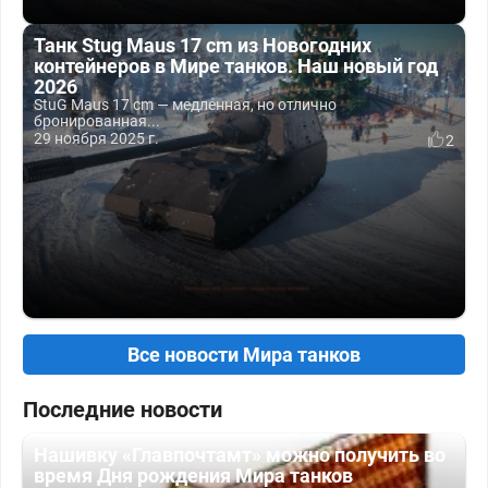
Танк Stug Maus 17 cm из Новогодних
контейнеров в Мире танков. Наш новый год
2026
StuG Maus 17 cm — медленная, но отлично
бронированная...
29 ноября 2025 г.
2
Все новости Мира танков
Последние новости
Нашивку «Главпочтамт» можно получить во
время Дня рождения Мира танков