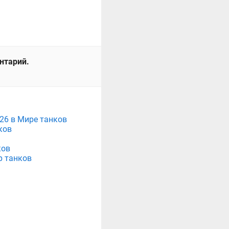
ентарий.
026 в Мире танков
ков
ков
р танков