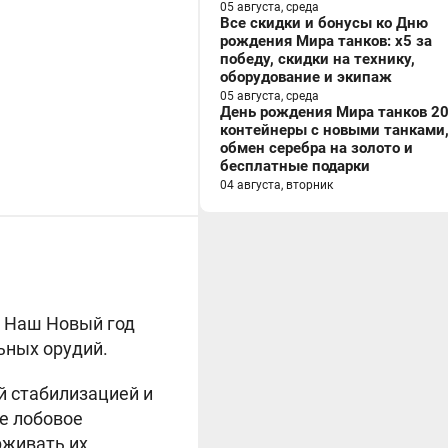
05 августа, среда
Все скидки и бонусы ко Дню
рождения Мира танков: x5 за
победу, скидки на технику,
оборудование и экипаж
05 августа, среда
День рождения Мира танков 20
контейнеры с новыми танками
обмен серебра на золото и
бесплатные подарки
04 августа, вторник
е Наш Новый год
ьных орудий.
й стабилизацией и
е лобовое
живать их.