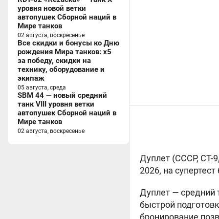
уровня новой ветки
автопушек Сборной наций в
Мире танков
02 августа, воскресенье
Все скидки и бонусы ко Дню
рождения Мира танков: x5
за победу, скидки на
технику, оборудование и
экипаж
05 августа, среда
SBM 44 — новый средний
танк VIII уровня ветки
автопушек Сборной наций в
Мире танков
02 августа, воскресенье
Дуплет (СССР
, СТ-
2026, на супертес
Дуплет — средний 
быстрой подготовк
бронирование позв