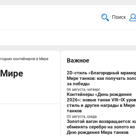
Поиск
огодних контейнеров в Мире
Важное
 Мире
2D-стиль «Благородный мрамор
Мире танков: как получать зол
за победы
06 августа, четверг
Контейнеры «День рождения
2026»: новые танки VIII–IX уро
стиль и другие награды в Мире
танков
05 августа, среда
Золотой вагон возвращается: к
обменять серебро на золото ко
Дню рождения Мира танков