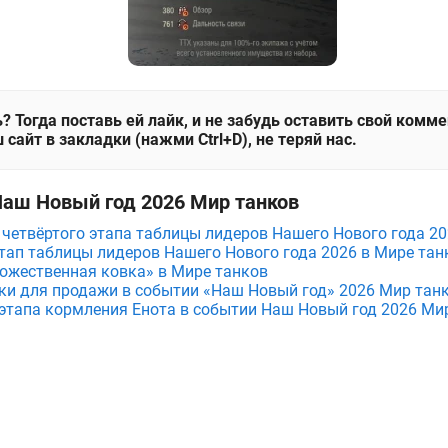
? Тогда поставь ей лайк, и не забудь оставить свой комм
 сайт в закладки (нажми Ctrl+D), не теряй нас.
Наш Новый год 2026 Мир танков
и четвёртого этапа таблицы лидеров Нашего Нового года 2
тап таблицы лидеров Нашего Нового года 2026 в Мире тан
ожественная ковка» в Мире танков
и для продажи в событии «Наш Новый год» 2026 Мир тан
этапа кормления Енота в событии Наш Новый год 2026 Ми