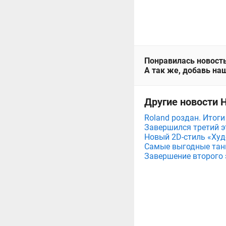
Понравилась новость
А так же, добавь наш
Другие новости 
Roland роздан. Итог
Завершился третий э
Новый 2D-стиль «Худ
Самые выгодные танк
Завершение второго 