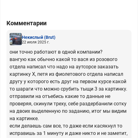
Комментарии
Некислый
(Brut)
22 июля 2025 г.
они точно работают в одной компании?
вангую как обычно какой то вася из розового
отдела написал что надо на аутсорсе заказать
картинку Х, петя из фиолетового отдела написал
другу у которого есть друг на первом курсе какой
то шараги что можно срубить тыщи 3 за картинку.
отправили на отъебись какие то данные не
проверяя, скинули треху, себе раздербанили сотку
на двоих выделенную по заданию, итог мы видим
на картинке.
если делаешь сам все, то даже если касякнул то
исправишь за 1 минуту и даже никто и не заметит,