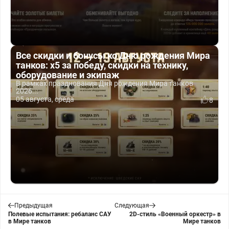
Все скидки и бонусы ко Дню рождения Мира
танков: x5 за победу, скидки на технику,
оборудование и экипаж
В рамках празднования Дня рождения Мира танков
2026...
05 августа, среда
8
Предыдущая
Следующая
Полевые испытания: ребаланс САУ
2D-стиль «Военный оркестр» в
в Мире танков
Мире танков