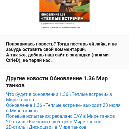
Понравилась новость? Тогда поставь ей лайк, и не
забудь оставить свой комментарий.
А так же, добавь наш сайт в закладки (нажми
Ctrl+D), не теряй нас.
Другие новости Обновление 1.36 Мир
танков
Что будет в обновлении 1.36 «Тёплые встречи» в
Мире танков
Обновление 1.36 «Тёплые встречи» выходит 23 июля
в Мире танков
Полевые испытания: ребаланс САУ в Мире танков
2D-стиль «Военный оркестр» в Мире танков
2D-стиль «Дискошар» в Мире танков