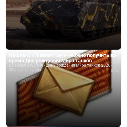
Нашивку «Главпочтамт» можно получить во
время Дня рождения Мира танков
Во время события «День рождения Мира танков 2026»...
05 августа, среда
5