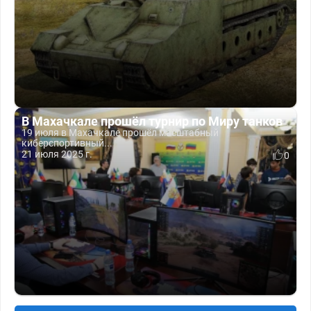
В Махачкале прошёл турнир по Миру танков
19 июля в Махачкале прошёл масштабный
киберспортивный...
21 июля 2025 г.
0