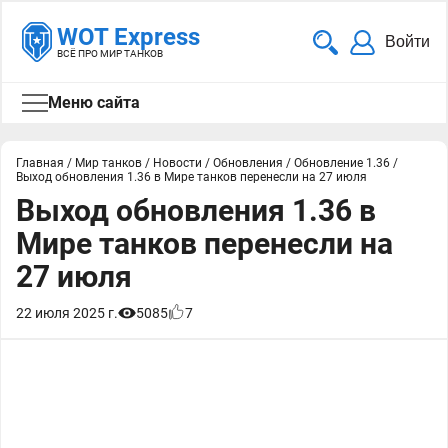
WOT Express
Войти
ВСЁ ПРО МИР ТАНКОВ
Меню сайта
Главная
/
Мир танков
/
Новости
/
Обновления
/
Обновление 1.36
/
Выход обновления 1.36 в Мире танков перенесли на 27 июля
Выход обновления 1.36 в
Мире танков перенесли на
27 июля
22 июля 2025 г.
5085
7