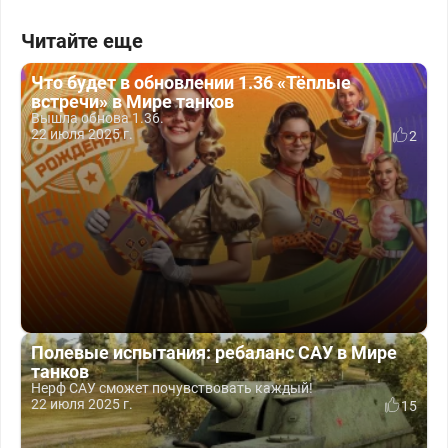
Читайте еще
Что будет в обновлении 1.36 «Тёплые
встречи» в Мире танков
Вышла обнова 1.36.
22 июля 2025 г.
2
Полевые испытания: ребаланс САУ в Мире
танков
Нерф САУ сможет почувствовать каждый!
22 июля 2025 г.
15