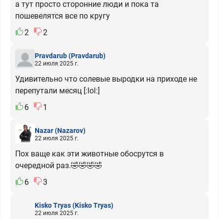
а тут просто сторонние люди и пока та
пошевелятся все по кругу
2
2
Pravdarub
(Pravdarub)
22 июля 2025 г.
Удивительно что солевые выродки на приходе не
перепутали месяц [:lol:]
6
1
Nazar
(Nazarov)
22 июля 2025 г.
Пох ваще как эти животные обосрутся в
очередной раз.🤣🤣🤣🤣
6
3
Kisko Tryas
(Kisko Tryas)
22 июля 2025 г.