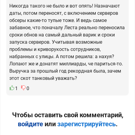
Никогда такого не было и вот опять! Назначают
даты, потом переносят, с включением серверов
обсеры какие-то тупые тоже. И ведь самое
забавное, что поначалу Леста реально переносила
сроки обнов на самый дальный варик и сроки
запуска серверов. Учитывая возможные
проблемы и криворукость сотрудников,
набранных с улицы. А потом решила: а нахуя?
Лопают же и донатят миллиарды, че париться-то.
Выручка за прошлый год рекордная была, зачем
этот скот танковый уважать?
1
0
Чтобы оставить свой комментарий,
войдите
или
зарегистрируйтесь
.