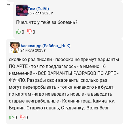
Тим
(TulVl)
26 июля 2025 г.
Пчел, что у тебя за болезнь?
0
0
Александр
(Pa36ou__HuK)
24 июля 2025 г.
сколько раз писали - поооока не примут варианты
ПО АРТЕ - то что предлагалось - а именно 16
изменений - - ВСЕ ВАРИАНТЫ РАЗРАБОВ ПО АРТЕ -
ФУФЛО, Разрабы свои варианты сколько раз
могут перепробывать - толка никакого не будет,
по картам -надо не вводить новые - а выводить
старые неиграбельные - Калининград, Камчатку,
Берлин, Старую гавань, Студзянку,, Эрленберг
0
0