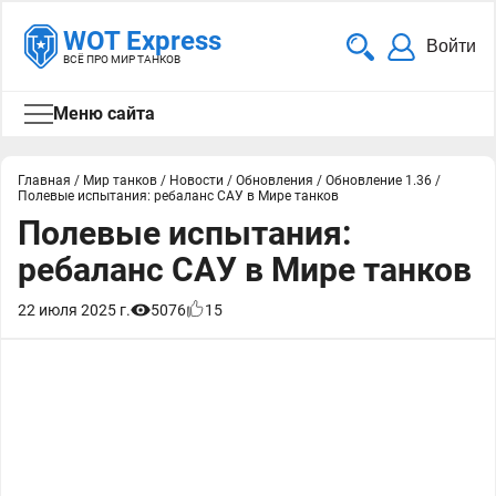
WOT Express
Войти
ВСЁ ПРО МИР ТАНКОВ
Меню сайта
Главная
/
Мир танков
/
Новости
/
Обновления
/
Обновление 1.36
/
Полевые испытания: ребаланс САУ в Мире танков
Полевые испытания:
ребаланс САУ в Мире танков
22 июля 2025 г.
5076
15