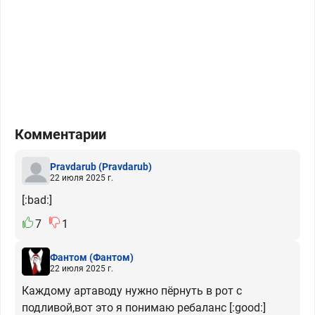
Комментарии
Pravdarub
(Pravdarub)
22 июля 2025 г.
[:bad:]
7
1
Фантом
(Фантом)
22 июля 2025 г.
Каждому артаводу нужно пёрнуть в рот с
подливой,вот это я понимаю ребаланс [:good:]