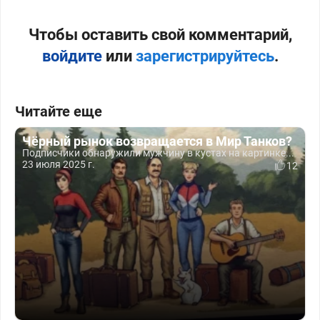
Чтобы оставить свой комментарий,
войдите
или
зарегистрируйтесь
.
Читайте еще
Чёрный рынок возвращается в Мир Танков?
Подписчики обнаружили мужчину в кустах на картинке...
23 июля 2025 г.
12