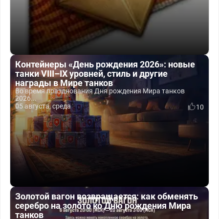
Контейнеры «День рождения 2026»: новые
танки VIII–IX уровней, стиль и другие
награды в Мире танков
Во время празднования Дня рождения Мира танков
2026...
05 августа, среда
10
Золотой вагон возвращается: как обменять
серебро на золото ко Дню рождения Мира
танков