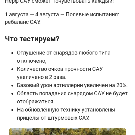
Нерф САУ сможет почувствовать каждый!
1 августа — 4 августа — Полевые испытания:
ребаланс САУ.
Что тестируем?
Оглушение от снарядов любого типа
отключено;
Количество очков прочности САУ
увеличено в 2 раза.
Базовый урон артиллерии увеличен на 20%.
Область попадания снарядом САУ не будет
отображаться.
На обновлённую технику установлены
прицелы от штурмовых САУ.