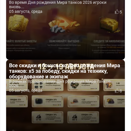
Во время Дня рождения Мира танков 2026 игроки
вновь...
05 августа, среда
5
Все скидки и бонусы ко Дню рождения Мира
танков: x5 за победу, скидки на технику,
оборудование и экипаж
В рамках празднования Дня рождения Мира танков
2026...
05 августа, среда
8