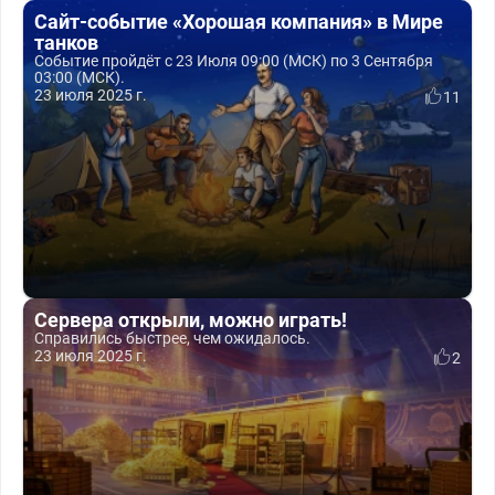
Сайт-событие «Хорошая компания» в Мире
танков
Событие пройдёт с 23 Июля 09:00 (МСК) по 3 Сентября
03:00 (МСК).
23 июля 2025 г.
11
Сервера открыли, можно играть!
Справились быстрее, чем ожидалось.
23 июля 2025 г.
2