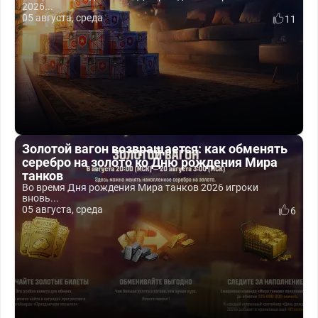
2026...
05 августа, среда
11
Золотой вагон возвращается: как обменять
серебро на золото ко Дню рождения Мира
танков
Во время Дня рождения Мира танков 2026 игроки
вновь...
05 августа, среда
6