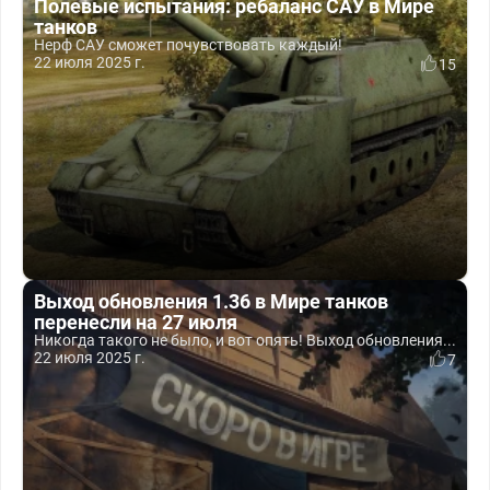
Полевые испытания: ребаланс САУ в Мире
танков
Нерф САУ сможет почувствовать каждый!
22 июля 2025 г.
15
Выход обновления 1.36 в Мире танков
перенесли на 27 июля
Никогда такого не было, и вот опять! Выход обновления...
22 июля 2025 г.
7