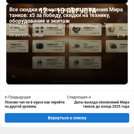
Все скидки и бонусы ко Дню рождения Мира
танков: x5 за победу, скидки на технику,
оборудование и экипаж
В рамках празднования Дня рождения Мира танков
2026...
05 августа, среда
9
Предыдущая
Следующая
Похоже чел не в курсе как перейти
Даты выхода обновлений Мира
на другой уровень
танков до конца 2025 года
Вернуться к списку