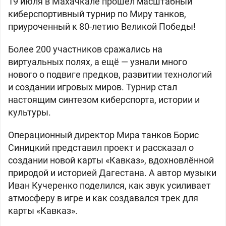
19 июля в Махачкале прошёл масштабный
киберспортивный турнир по
Миру танков
,
приуроченный к 80-летию Великой Победы!
Более 200 участников сражались на
виртуальных полях, а ещё — узнали много
нового о подвиге предков, развитии технологий
и создании игровых миров. Турнир стал
настоящим синтезом киберспорта, истории и
культуры.
Операционный директор
Мира танков
Борис
Синицкий представил проект и рассказал о
создании новой карты «Кавказ», вдохновлённой
природой и историей Дагестана. А автор музыки
Иван Кучеренко поделился, как звук усиливает
атмосферу в игре и как создавался трек для
карты «Кавказ».