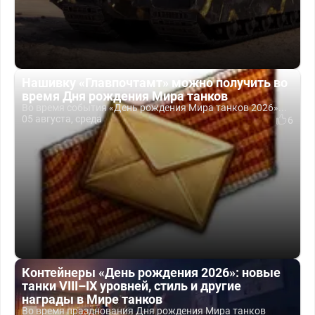
Нашивку «Главпочтамт» можно получить во
время Дня рождения Мира танков
Во время события «День рождения Мира танков 2026»...
05 августа, среда
6
Контейнеры «День рождения 2026»: новые
танки VIII–IX уровней, стиль и другие
награды в Мире танков
Во время празднования Дня рождения Мира танков