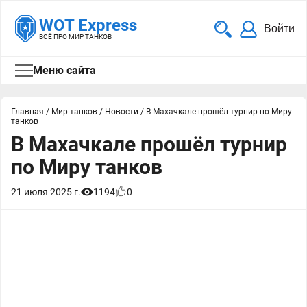
WOT Express
Войти
ВСЁ ПРО МИР ТАНКОВ
Меню сайта
Главная
/
Мир танков
/
Новости
/
В Махачкале прошёл турнир по Миру
танков
В Махачкале прошёл турнир
по Миру танков
21 июля 2025 г.
1194
0