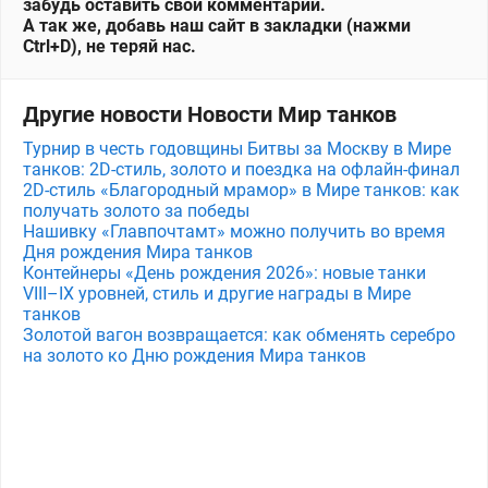
забудь оставить свой комментарий.
А так же, добавь наш сайт в закладки (нажми
Ctrl+D), не теряй нас.
Другие новости Новости Мир танков
Турнир в честь годовщины Битвы за Москву в Мире
танков: 2D-стиль, золото и поездка на офлайн-финал
2D-стиль «Благородный мрамор» в Мире танков: как
получать золото за победы
Нашивку «Главпочтамт» можно получить во время
Дня рождения Мира танков
Контейнеры «День рождения 2026»: новые танки
VIII–IX уровней, стиль и другие награды в Мире
танков
Золотой вагон возвращается: как обменять серебро
на золото ко Дню рождения Мира танков