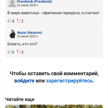
Pravdarub
(Pravdarub)
22 июля 2025 г.
В мире животных - офигенная передача, я считаю!
4
2
Nazar
(Nazarov)
22 июля 2025 г.
Блеатъ, кто это?
6
3
Чтобы оставить свой комментарий,
войдите
или
зарегистрируйтесь
.
Читайте еще