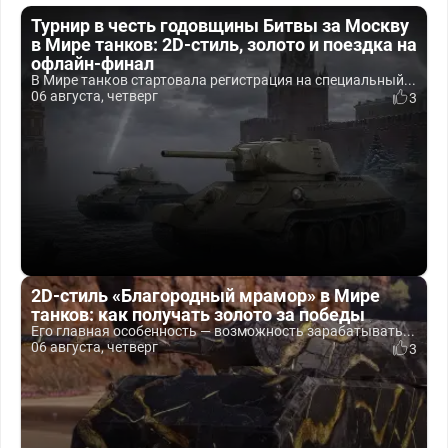
Турнир в честь годовщины Битвы за Москву
в Мире танков: 2D-стиль, золото и поездка на
офлайн-финал
В Мире танков стартовала регистрация на специальный...
06 августа, четверг
3
2D-стиль «Благородный мрамор» в Мире
танков: как получать золото за победы
Его главная особенность — возможность зарабатывать...
06 августа, четверг
3