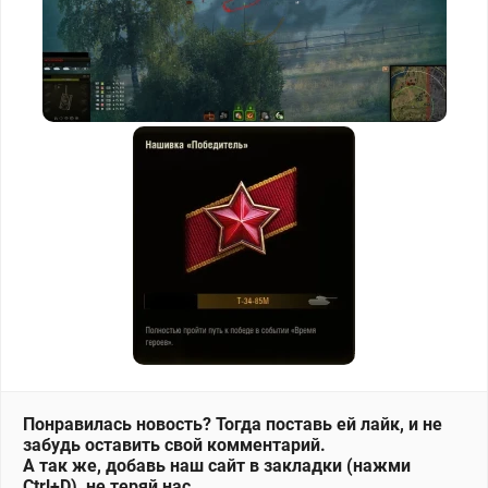
Понравилась новость? Тогда поставь ей лайк, и не
забудь оставить свой комментарий.
А так же, добавь наш сайт в закладки (нажми
Ctrl+D), не теряй нас.