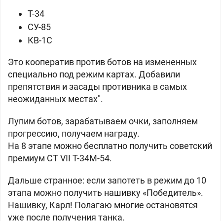
Т-34
СУ-85
КВ-1С
Это кооператив против ботов на измененных
специально под режим картах. Добавили
препятствия и засады противника в самых
неожиданных местах".
Лупим ботов, зарабатываем очки, заполняем
прогрессию, получаем награду.
На 8 этапе можно бесплатно получить советский
премиум СТ VII Т-34М-54.
Дальше странное: если запотеть в режим до 10
этапа можно получить нашивку «Победитель».
Нашивку, Карл! Полагаю многие остановятся
уже после получения танка.