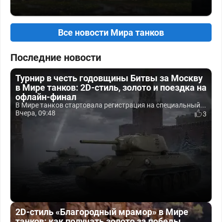
Все новости Мира танков
Последние новости
Турнир в честь годовщины Битвы за Москву
в Мире танков: 2D-стиль, золото и поездка на
офлайн-финал
В Мире танков стартовала регистрация на специальный...
Вчера, 09:48
3
2D-стиль «Благородный мрамор» в Мире
танков: как получать золото за победы