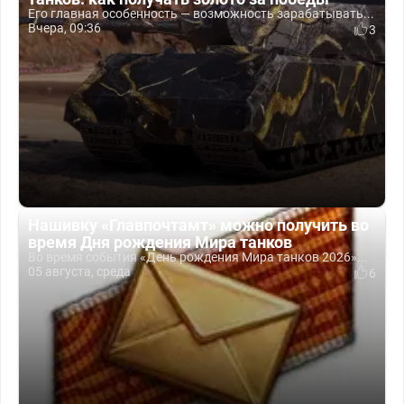
Его главная особенность — возможность зарабатывать...
Вчера, 09:36
3
Нашивку «Главпочтамт» можно получить во
время Дня рождения Мира танков
Во время события «День рождения Мира танков 2026»...
05 августа, среда
6