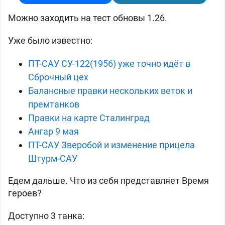
Можно заходить на тест обновы 1.26.
Уже было известно:
ПТ-САУ СУ-122(1956) уже точно идёт в
Сброчный цех
Балансные правки нескольких веток и
премтанков
Правки на карте Сталинград
Ангар 9 мая
ПТ-САУ Зверобой и изменение прицела
Штурм-САУ
Едем дальше. Что из себя представляет Время
героев?
Доступно 3 танка: