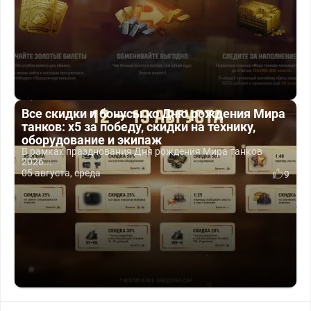
Все скидки и бонусы ко Дню рождения Мира
танков: x5 за победу, скидки на технику,
оборудование и экипаж
В рамках празднования Дня рождения Мира танков
2026...
05 августа, среда
9