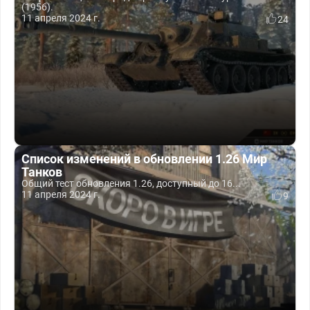
(1956).
11 апреля 2024 г.
24
Список изменений в обновлении 1.26 Мир
Танков
Общий тест обновления 1.26, доступный до 16...
11 апреля 2024 г.
9