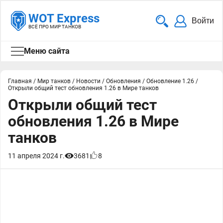
WOT Express
Войти
ВСЁ ПРО МИР ТАНКОВ
Меню сайта
Главная
/
Мир танков
/
Новости
/
Обновления
/
Обновление 1.26
/
Открыли общий тест обновления 1.26 в Мире танков
Открыли общий тест
обновления 1.26 в Мире
танков
11 апреля 2024 г.
3681
8