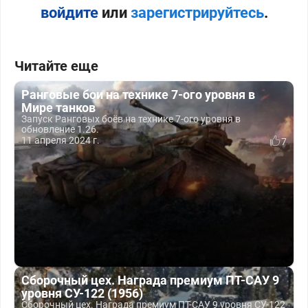
войдите
или
зарегистрируйтесь
.
Читайте еще
Ранговые бои на технике 7-ого уровня в
Мире танков
Запуск Ранговых боёв на технике 7-ого уровня в
обновление 1.26.
11 апреля 2024 г.
7
Сборочный цех. Награда премиум ПТ-САУ 9
уровня СУ-122 (1956)
Сборочный цех. Награда премиум ПТ-САУ 9 уровня СУ-122