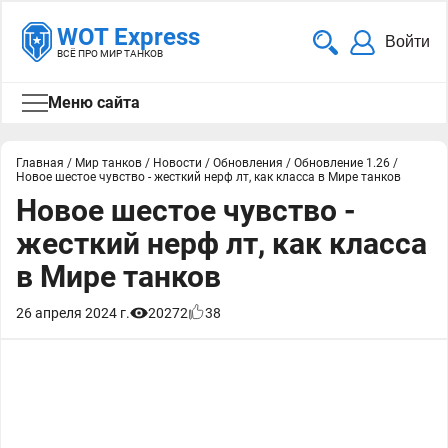
WOT Express
Войти
ВСЁ ПРО МИР ТАНКОВ
Меню сайта
Главная
/
Мир танков
/
Новости
/
Обновления
/
Обновление 1.26
/
Новое шестое чувство - жесткий нерф лт, как класса в Мире танков
Новое шестое чувство -
жесткий нерф лт, как класса
в Мире танков
26 апреля 2024 г.
20272
38