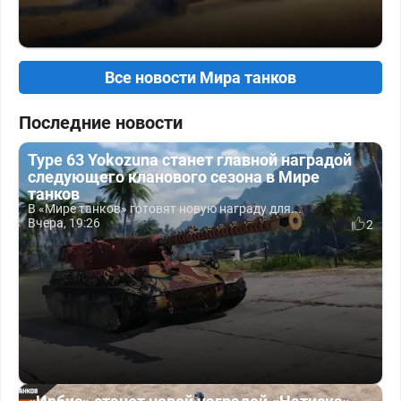
Все новости Мира танков
Последние новости
Type 63 Yokozuna станет главной наградой
следующего кланового сезона в Мире
танков
В «Мире танков» готовят новую награду для...
Вчера, 19:26
2