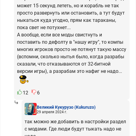
может 15 секунд лететь, но и корабль не так
просто развернуть или остановить, а тут будут
ныкаться куда угодно, прям как тараканы,
пока свет не потухнет...
А вообще, если все моды свистнуть и
поставить по дефолту в "нашу игру", то компы
многих игроков просто не потянут такую массу
(вспомни, сколько нытья было, когда разрабы
сказали, что отказываются от 32-битной
версии игры), а разрабам это нафиг не надо...
12
6
Великий Кукурузо
(Kukuruzo)
29 апреля 2024 г.
так можно же добавить в настройки раздел
с модами. Где люди будут тыкать надо не