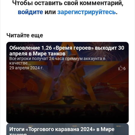
Чтобы оставить свой комментарий,
войдите
или
зарегистрируйтесь
.
Читайте еще
Обновление 1.26 «Время героев» выходит 30
апреля в Мире танков
Все игроки получат 24 часа премиум аккаунта в
качестве...
29 апреля 2024 г.
6
Итоги «Торгового каравана 2024» в Мире
танков