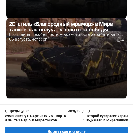
2D-стиль «Благородный мрамор» в Мире
танков: как получать золото за победы
Его главная особенность — возможность зарабатывать...
06 августа, четверг
4
Предыдущая
Следующая
Изменения у ПТ-Арты Об. 261 Вар. 4
Второй супертест карты
и Об. 261 Вар. 5 в Мире танков
"136_kassel" в Мире танков
Вернуться к списку