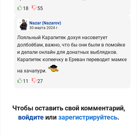
18
55
Nazar
(Nazarov)
30 марта 2024 г.
Лояльный Карапитек дохуя насоветует
долбоёбам, важно, что бы они были в помойке
и делали онлайн для донатных выблядков.
Карапитек копеечку в Ереван переводит мамке
на хачапури.
11
27
Чтобы оставить свой комментарий,
войдите
или
зарегистрируйтесь
.