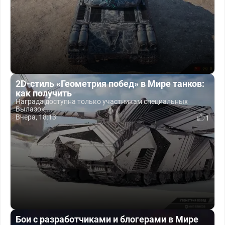
2D-стиль «Геометрия побед» в Мире танков:
как получить
Награда доступна только участникам специальных
Вылазок,...
Вчера, 18:13
1
Бои с разработчиками и блогерами в Мире