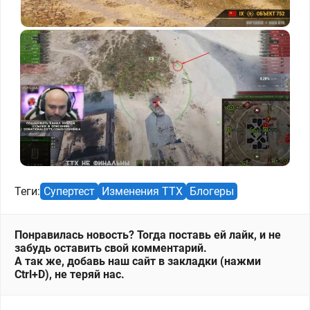
Теги:
Супертест
Изменения ТТХ
Блогеры
Понравилась новость? Тогда поставь ей лайк, и не
забудь оставить свой комментарий.
А так же, добавь наш сайт в закладки (нажми
Ctrl+D), не теряй нас.