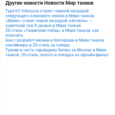
Другие новости Новости Мир танков
Type 63 Yokozuna станет главной наградой
следующего кланового сезона в Мире танков
«Ирбис» станет новой наградой «Натиска» —
советский тяж X уровня в Мире танков
2D-стиль «Геометрия побед» в Мире танков: как
получить
Бои с разработчиками и блогерами в Мире танков:
контейнеры и 2D-стиль за победу
Турнир в честь годовщины Битвы за Москву в Мире
танков: 2D-стиль, золото и поездка на офлайн-финал