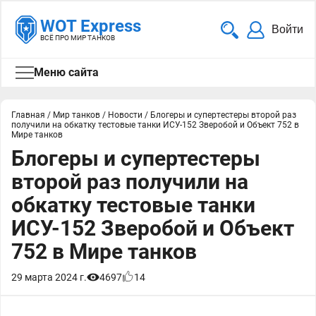
WOT Express
Войти
ВСЁ ПРО МИР ТАНКОВ
Меню сайта
Главная
/
Мир танков
/
Новости
/
Блогеры и супертестеры второй раз
получили на обкатку тестовые танки ИСУ-152 Зверобой и Объект 752 в
Мире танков
Блогеры и супертестеры
второй раз получили на
обкатку тестовые танки
ИСУ-152 Зверобой и Объект
752 в Мире танков
29 марта 2024 г.
4697
14