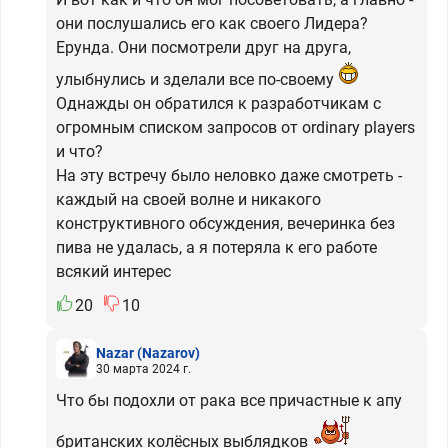
они послушались его как своего Лидера?
Ерунда. Они посмотрели друг на друга,
улыбнулись и зделали все по-своему
Однажды он обратился к разработчикам с
огромным списком запросов от ordinary players
и что?
На эту встречу было неловко даже смотреть -
каждый на своей волне и никакого
конструктивного обсуждения, вечеринка без
пива не удалась, а я потеряла к его работе
всякий интерес
20
10
Nazar
(Nazarov)
30 марта 2024 г.
Что бы подохли от рака все причастные к апу
британских колёсных выблядков