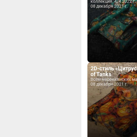
коллекция. 4/4 2022 г.
08 декабря 2021 г.
2D-стиль «Цитрус
of Tanks
Всем марокканских м
08 декабря 2021 г.