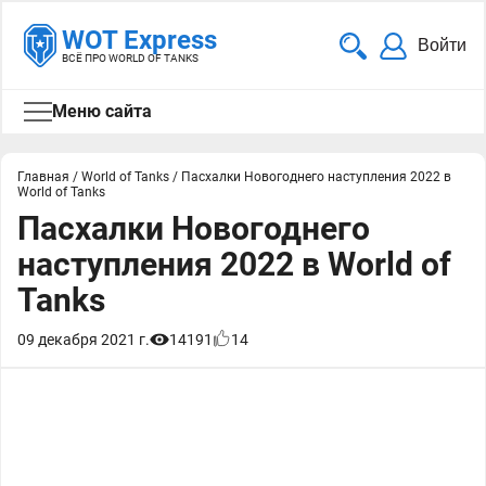
WOT Express
Войти
ВСЁ ПРО WORLD OF TANKS
Меню сайта
Главная
/
World of Tanks
/
Пасхалки Новогоднего наступления 2022 в
World of Tanks
Пасхалки Новогоднего
наступления 2022 в World of
Tanks
09 декабря 2021 г.
14191
14