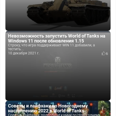
Невозможность запустить World of Tanks на
Windows 11 после обновления 1.15
Строку, что игра поддерживает WIN 11 добавили, а
тестить...
10 декабря 2021 г.
6
Советы и лайфхаки по Новогоднему
наступлению 2022 в World of Tanks
Советы, лайфхаки, подводные камни по Новогоднему