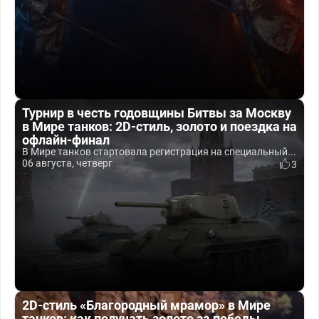
Турнир в честь годовщины Битвы за Москву
в Мире танков: 2D-стиль, золото и поездка на
офлайн-финал
В Мире танков стартовала регистрация на специальный...
06 августа, четверг
3
2D-стиль «Благородный мрамор» в Мире
танков: как получать золото за победы