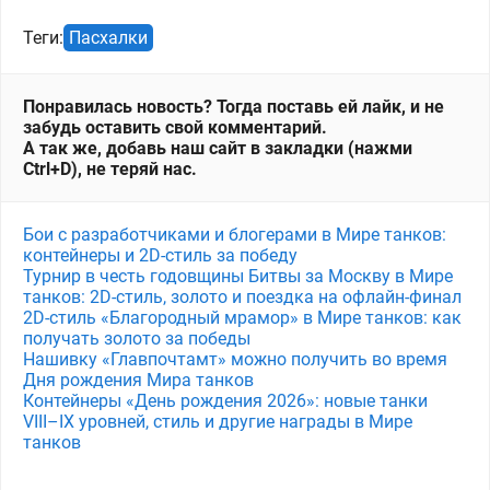
Теги:
Пасхалки
Понравилась новость? Тогда поставь ей лайк, и не
забудь оставить свой комментарий.
А так же, добавь наш сайт в закладки (нажми
Ctrl+D), не теряй нас.
Бои с разработчиками и блогерами в Мире танков:
контейнеры и 2D-стиль за победу
Турнир в честь годовщины Битвы за Москву в Мире
танков: 2D-стиль, золото и поездка на офлайн-финал
2D-стиль «Благородный мрамор» в Мире танков: как
получать золото за победы
Нашивку «Главпочтамт» можно получить во время
Дня рождения Мира танков
Контейнеры «День рождения 2026»: новые танки
VIII–IX уровней, стиль и другие награды в Мире
танков