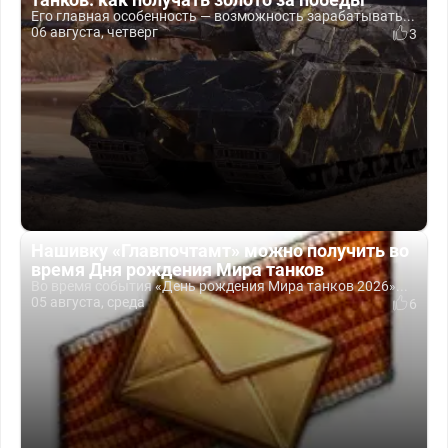
Его главная особенность — возможность зарабатывать...
06 августа, четверг
3
Нашивку «Главпочтамт» можно получить во
время Дня рождения Мира танков
Во время события «День рождения Мира танков 2026»...
05 августа, среда
6