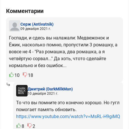
Комментарии
Серж
(Antivatnik)
09 декабря 2021 г.
Госпади, и сдесь вы налажали: Медвежонок и
Ёжик, насколько помню, пропустили 3 ромашку, а
вовсе не 4 - "Раз ромашка, два ромашка, а я
четвёртую сорвал..." Да хоть, чтото сделайте
нормально и без ошибок...
10
18
Дмитрий
(DarkMilkMan)
10 декабря 2021 г.
То что вы помните это конечно хорошо. Но гугл
помогает память обновить.
https://www.youtube.com/watch?v=MsRL-H9giMQ
8
2