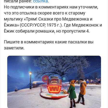
писали ранее:
ссылка
.
Но подписчики в комментариях нам уточнили,
что это отсылка скорее всего к старому
мультику «Трям! Сказки про Медвежонка и
Ёжика» (СССР/УССР, 1975 г.). Где Медвежонок и
Ёжик собирали ромашки, но пропустили 4
.
Пишите в комментариях какие пасхалки вы
заметили.