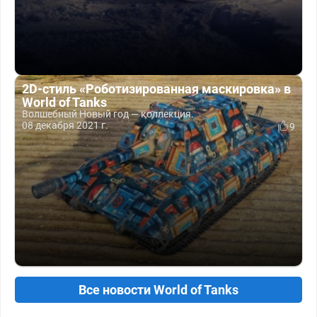
2D-стиль «Роботизированная маскировка» в
World of Tanks
Волшебный Новый год — коллекция.
08 декабря 2021 г.
9
Все новости World of Tanks