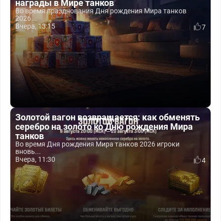
награды в Мире танков
Во время празднования Дня рождения Мира танков
2026...
Вчера, 13:15
7
Золотой вагон возвращается: как обменять
серебро на золото ко Дню рождения Мира
танков
Во время Дня рождения Мира танков 2026 игроки
вновь...
Вчера, 11:30
4