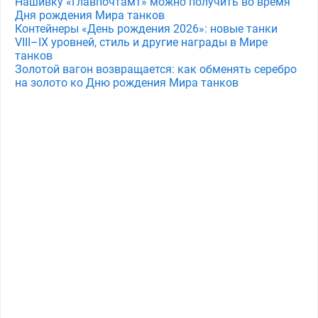
Нашивку «Главпочтамт» можно получить во время
Дня рождения Мира танков
Контейнеры «День рождения 2026»: новые танки
VIII–IX уровней, стиль и другие награды в Мире
танков
Золотой вагон возвращается: как обменять серебро
на золото ко Дню рождения Мира танков