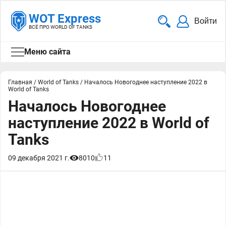
WOT Express
Войти
ВСЁ ПРО WORLD OF TANKS
Меню сайта
Главная
/
World of Tanks
/
Началось Новогоднее наступление 2022 в
World of Tanks
Началось Новогоднее
наступление 2022 в World of
Tanks
09 декабря 2021 г.
8010
11