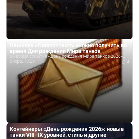
Нашивку «Главпочтамт» можно получить во
время Дня рождения Мира танков
Во время события «День рождения Мира танков 2026»...
Вчера, 13:29
4
Контейнеры «День рождения 2026»: новые
танки VIII–IX уровней, стиль и другие