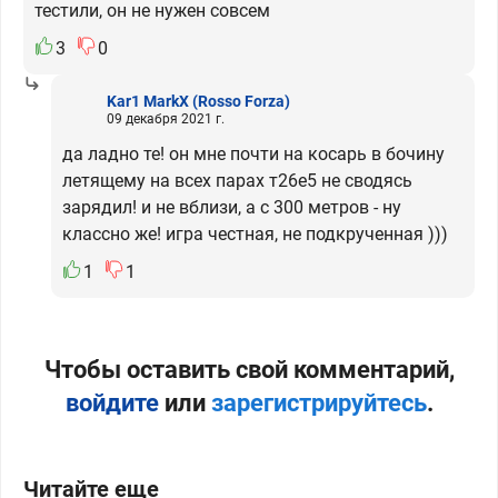
тестили, он не нужен совсем
3
0
Kar1 MarkX
(Rosso Forza)
09 декабря 2021 г.
да ладно те! он мне почти на косарь в бочину
летящему на всех парах т26е5 не сводясь
зарядил! и не вблизи, а с 300 метров - ну
классно же! игра честная, не подкрученная )))
1
1
Чтобы оставить свой комментарий,
войдите
или
зарегистрируйтесь
.
Читайте еще