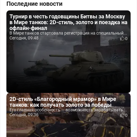
Последние новости
Турнир в честь годовщины Битвы за Москву
в Мире танков: 2D-стиль, золото и поездка на
офлайн-финал
В Мире танков стартовала регистрация на специальный...
Сегодня, 09:48
0
2D-стиль «Благородный мрамор» в Мире
танков: как получать золото за победы
Его главная особенность — возможность зарабатывать...
Сегодня, 09:36
0