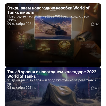
Открываем новогодние коробки World of
Tanks вместе
Новогоднее наступление 2022 WOT распахнуло свои
двери...
09 декабря 2021 г.
32
Танк 9 уровня в новогоднем календаре 2022
World of Tanks
25 декабря - 1 января — в продаже только за реал танк 9
ур.
08 декабря 2021 г.
43