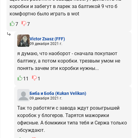
коробки и забегут в ларек за балтикой 9 что б
комфортно было играть в wot
7
7
Victor Zsasz
(FFF)
09 декабря 2021 г.
я думаю, что наоборот - сначала покупают
балтику, а потом коробки. трезвым умом не
понять зачем эти коробки нужны...
11
1
Биба и Боба
(Kukan Velikan)
09 декабря 2021 г.
Так то работяги с завода ждут розыгрышей
коробок у блогеров. Тарятся мажорики
офисные. А бомжики типа тебя и Сержа только
обсуждают.