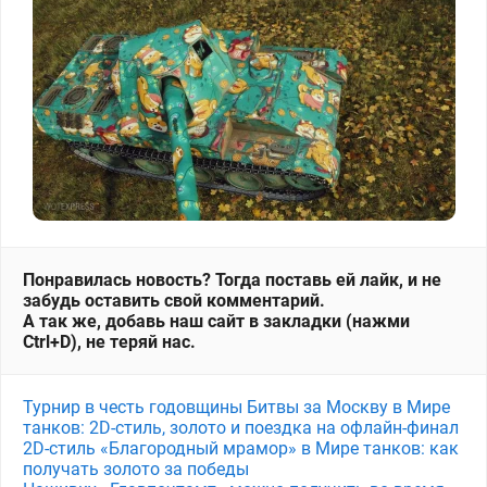
Понравилась новость? Тогда поставь ей лайк, и не
забудь оставить свой комментарий.
А так же, добавь наш сайт в закладки (нажми
Ctrl+D), не теряй нас.
Турнир в честь годовщины Битвы за Москву в Мире
танков: 2D-стиль, золото и поездка на офлайн-финал
2D-стиль «Благородный мрамор» в Мире танков: как
получать золото за победы