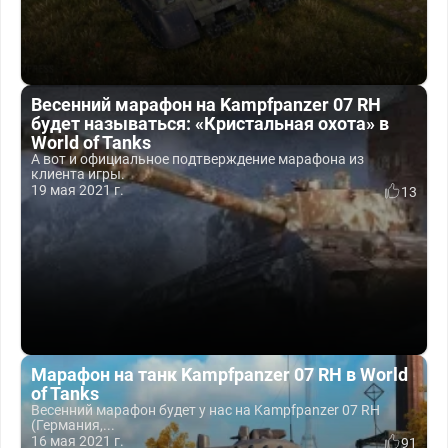
Весенний марафон на Kampfpanzer 07 RH
будет называться: «Кристальная охота» в
World of Tanks
А вот и официальное подтверждение марафона из
клиента игры.
19 мая 2021 г.
13
Марафон на танк Kampfpanzer 07 RH в World
of Tanks
Весенний марафон будет у нас на Kampfpanzer 07 RH
(Германия,...
16 мая 2021 г.
91