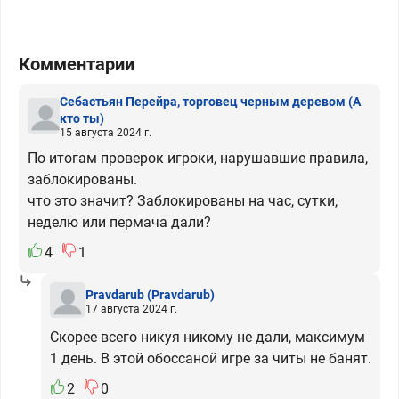
Комментарии
Себастьян Перейра, торговец черным деревом
(А
кто ты)
15 августа 2024 г.
По итогам проверок игроки, нарушавшие правила,
заблокированы.
что это значит? Заблокированы на час, сутки,
неделю или пермача дали?
4
1
Pravdarub
(Pravdarub)
17 августа 2024 г.
Скорее всего никуя никому не дали, максимум
1 день. В этой обоссаной игре за читы не банят.
2
0