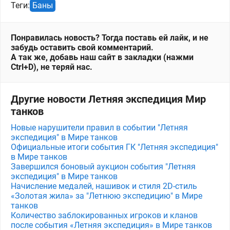
Теги:
Баны
Понравилась новость? Тогда поставь ей лайк, и не
забудь оставить свой комментарий.
А так же, добавь наш сайт в закладки (нажми
Ctrl+D), не теряй нас.
Другие новости Летняя экспедиция Мир
танков
Новые нарушители правил в событии "Летняя
экспедиция" в Мире танков
Официальные итоги события ГК "Летняя экспедиция"
в Мире танков
Завершился боновый аукцион события "Летняя
экспедиция" в Мире танков
Начисление медалей, нашивок и стиля 2D-стиль
«Золотая жила» за "Летнюю экспедицию" в Мире
танков
Количество заблокированных игроков и кланов
после события «Летняя экспедиция» в Мире танков