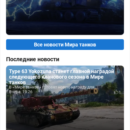
Все новости Мира танков
Последние новости
Type 63 Yokozuna станет главной наградой
следующего кланового сезона в Мире
танков
В «Мире танков» готовят новую награду для...
Вчера, 19:26
1