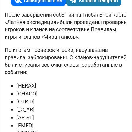
Сообщество в ВК
Канал в Telegram
После завершения события на Глобальной карте
«Летняя экспедиция» были проведены проверки
игроков и кланов на соответствие Правилам
игры и кланов «Мира танков».
По итогам проверок игроки, нарушавшие
правила, заблокированы. С кланов-нарушителей
были списаны все очки славы, заработанные в
событии:
[HERAX]
[CHAGO]
[OTR-D]
[_C_AR]
[AR-SL]
[EMFD]