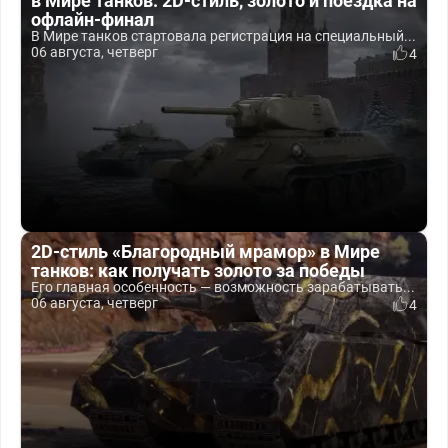
в Мире танков: 2D-стиль, золото и поездка на
офлайн-финал
В Мире танков стартовала регистрация на специальный...
06 августа, четверг
4
2D-стиль «Благородный мрамор» в Мире
танков: как получать золото за победы
Его главная особенность — возможность зарабатывать...
06 августа, четверг
4