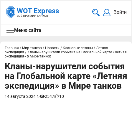
WOT Express
Войти
ВСЁ ПРО МИР ТАНКОВ
Меню сайта
Главная
/
Мир танков
/
Новости
/
Клановые сезоны
/
Летняя
экспедиция
/
Кланы-нарушители события на Глобальной карте «Летняя
экспедиция» в Мире танков
Кланы-нарушители события
на Глобальной карте «Летняя
экспедиция» в Мире танков
14 августа 2024 г.
2547
10