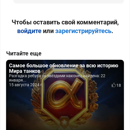
Чтобы оставить свой комментарий,
войдите
или
зарегистрируйтесь
.
Читайте еще
Самое большое обновление за всю историю
Мира танков
Разгадка ребуса со звёздами наконец найдена: 22
января...
15 августа 2024 г.
18