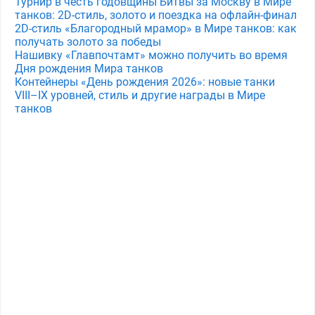
Турнир в честь годовщины Битвы за Москву в Мире
танков: 2D-стиль, золото и поездка на офлайн-финал
2D-стиль «Благородный мрамор» в Мире танков: как
получать золото за победы
Нашивку «Главпочтамт» можно получить во время
Дня рождения Мира танков
Контейнеры «День рождения 2026»: новые танки
VIII–IX уровней, стиль и другие награды в Мире
танков