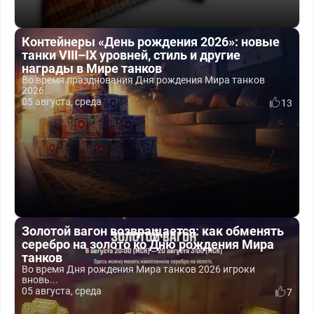
Контейнеры «День рождения 2026»: новые
танки VIII–IX уровней, стиль и другие
награды в Мире танков
Во время празднования Дня рождения Мира танков
2026...
05 августа, среда
13
Золотой вагон возвращается: как обменять
серебро на золото ко Дню рождения Мира
танков
Во время Дня рождения Мира танков 2026 игроки
вновь...
05 августа, среда
7