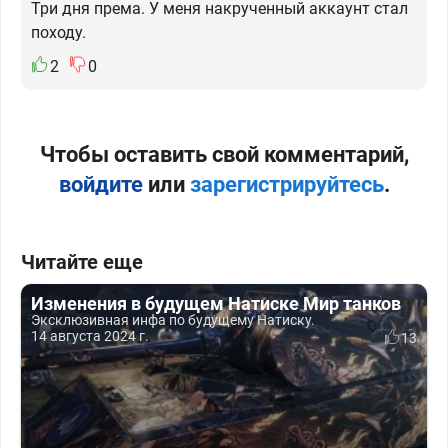
Три дня према. У меня накрученный аккаунт стал
походу.
2
0
Чтобы оставить свой комментарий,
войдите
или
зарегистрируйтесь
.
Читайте еще
Изменения в будущем Натиске Мир танков
Эксклюзивная инфа по будущему Натиску.
14 августа 2024 г.
13