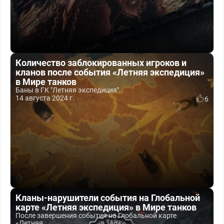
Количество заблокированных игроков и
кланов после события «Летняя экспедиция»
в Мире танков
Баны в ГК "Летняя экспедиция".
14 августа 2024 г.
6
Кланы-нарушители события на Глобальной
карте «Летняя экспедиция» в Мире танков
После завершения события на Глобальной карте
«Летняя...