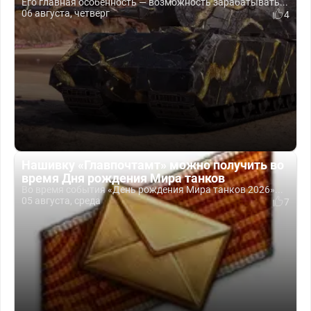
Его главная особенность — возможность зарабатывать...
06 августа, четверг
4
Нашивку «Главпочтамт» можно получить во
время Дня рождения Мира танков
Во время события «День рождения Мира танков 2026»...
05 августа, среда
7