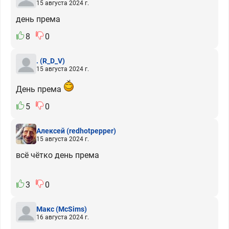
15 августа 2024 г.
день према
8
0
.
(R_D_V)
15 августа 2024 г.
День према
5
0
Алексей
(redhotpepper)
15 августа 2024 г.
всё чётко день према
3
0
Макс
(McSims)
16 августа 2024 г.