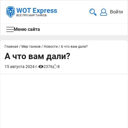
WOT Express
Войти
ВСЁ ПРО МИР ТАНКОВ
Меню сайта
Главная
/
Мир танков
/
Новости
/
А что вам дали?
А что вам дали?
15 августа 2024 г.
2376
8