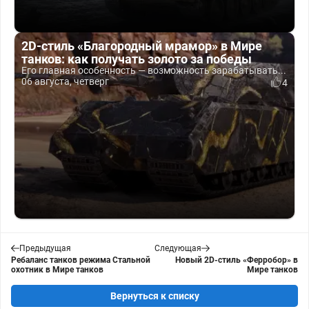
2D-стиль «Благородный мрамор» в Мире
танков: как получать золото за победы
Его главная особенность — возможность зарабатывать...
06 августа, четверг
4
Предыдущая
Следующая
Ребаланс танков режима Стальной
Новый 2D-стиль «Ферробор» в
охотник в Мире танков
Мире танков
Вернуться к списку