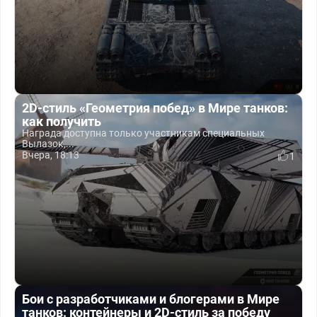
2D-стиль «Геометрия побед» в Мире танков:
как получить
Награда доступна только участникам специальных
Вылазок,...
Вчера, 18:13
1
Бои с разработчиками и блогерами в Мире
танков: контейнеры и 2D-стиль за победу