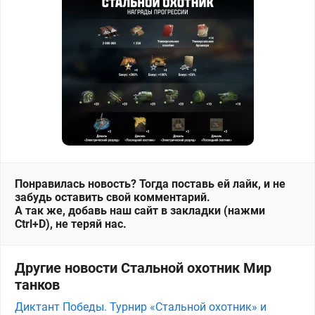
Понравилась новость? Тогда поставь ей лайк, и не
забудь оставить свой комментарий.
А так же, добавь наш сайт в закладки (нажми
Ctrl+D), не теряй нас.
Другие новости Стальной охотник Мир
танков
Диктант Победы. Турнир «Стальной охотник» и