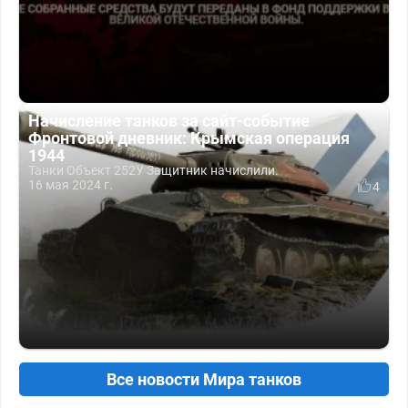
Начисление танков за сайт-событие
Фронтовой дневник: Крымская операция
1944
Танки Объект 252У Защитник начислили.
16 мая 2024 г.
4
Все новости Мира танков