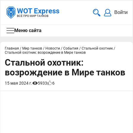
WOT Express
Войти
ВСЁ ПРО МИР ТАНКОВ
Меню сайта
Главная
/
Мир танков
/
Новости
/
События
/
Стальной охотник
/
Стальной охотник: возрождение в Мире танков
Стальной охотник:
возрождение в Мире танков
15 мая 2024 г.
5933
6