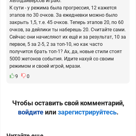
Хеллдайверсов играю.
К сути - у режима была прогрессия, 12 кажется
этапов по 30 очков. За ежедневки можно было
закрыть 1,5, т.е. 45 очков. Теперь этапов 20, по 60
очков, за дейлики ты наберешь 20. Считайте сами.
Сейчас они начисляют их ещё и за результат, 10 за
первое, 5 за 2-5, 2 за топ-10, но как часто
получится брать топ-1? Ах, да, новые стили стоят
5000 жетонов события. Идите нахуй со своим
режимом и своей игрой, мрази.
9
0
Чтобы оставить свой комментарий,
войдите
или
зарегистрируйтесь
.
Читайте еще