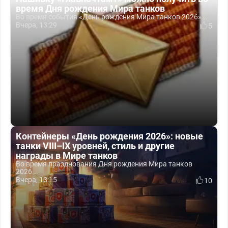
время Дня рождения Мира танков
Во время события «День рождения Мира танков 2026»...
Вчера, 13:29
5
Контейнеры «День рождения 2026»: новые
танки VIII–IX уровней, стиль и другие
награды в Мире танков
Во время празднования Дня рождения Мира танков
2026...
Вчера, 13:15
10