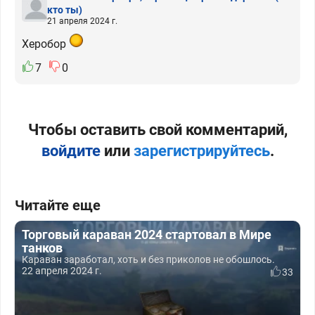
кто ты)
21 апреля 2024 г.
Херобор
7
0
Чтобы оставить свой комментарий,
войдите
или
зарегистрируйтесь
.
Читайте еще
Торговый караван 2024 стартовал в Мире
танков
Караван заработал, хоть и без приколов не обошлось.
22 апреля 2024 г.
33