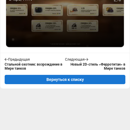
Предыдущая
Следующая
Стальной охотник: возрождение в
Новый 2D-стиль «Ферротитан» в
Мире танков
Мире танков
Вернуться к списку