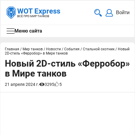
WOT Express
Войти
ВСЁ ПРО МИР ТАНКОВ
Меню сайта
Главная
/
Мир танков
/
Новости
/
События
/
Стальной охотник
/
Новый
2D-стиль «Ферробор» в Мире танков
Новый 2D-стиль «Ферробор»
в Мире танков
21 апреля 2024 г.
3295
5