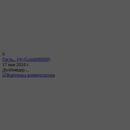
9
Гость...))))
(Gosti000099)
17 мая 2024 г.
Долбоящер....