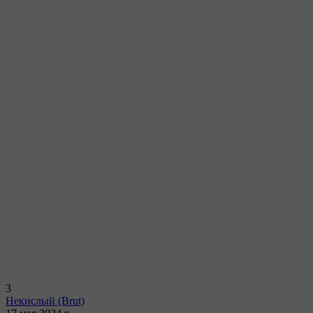
3
Некислый
(Brut)