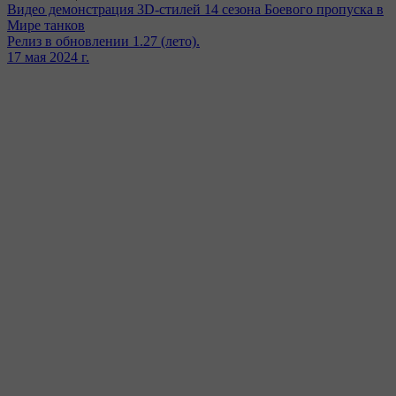
Видео демонстрация 3D-стилей 14 сезона Боевого пропуска в
Мире танков
Релиз в обновлении 1.27 (лето).
17 мая 2024 г.