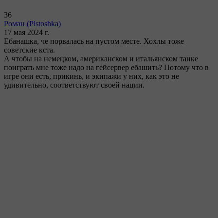
36
Роман
(Pistoshka)
17 мая 2024 г.
Ебанашка, че порвалась на пустом месте. Хохлы тоже
советские кста.
А чтобы на немецком, американском и итальянском танке
поиграть мне тоже надо на гейсервер ебашить? Потому что в
игре они есть, прикинь, и экипажи у них, как это не
удивительно, соответствуют своей нации.