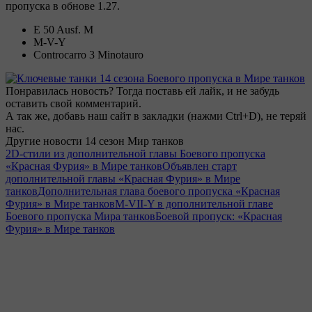
пропуска в обнове 1.27.
E 50 Ausf. M
M-V-Y
Controcarro 3 Minotauro
Понравилась новость? Тогда поставь ей лайк, и не забудь
оставить свой комментарий.
А так же, добавь наш сайт в закладки (нажми Ctrl+D), не теряй
нас.
Другие новости 14 сезон Мир танков
2D-стили из дополнительной главы Боевого пропуска
«Красная Фурия» в Мире танков
Объявлен старт
дополнительной главы «Красная Фурия» в Мире
танков
Дополнительная глава боевого пропуска «Красная
Фурия» в Мире танков
M-VII-Y в дополнительной главе
Боевого пропуска Мира танков
Боевой пропуск: «Красная
Фурия» в Мире танков