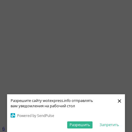
×
Разрешите сайту wotexpress.info отправлять
вам уведомления на рабочий стол
Powered by SendPulse
Разрешить
Запретить
6