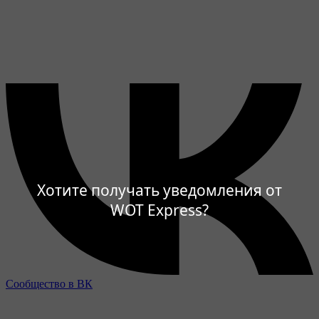
Хотите получать уведомления от
WOT Express?
Сообщество в ВК