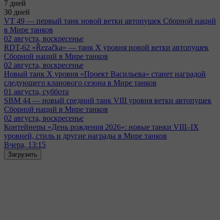
7 дней
30 дней
VT 49 — первый танк новой ветки автопушек Сборной наций
в Мире танков
02 августа, воскресенье
RDT-62 «Řezačka» — танк X уровня новой ветки автопушек
Сборной наций в Мире танков
02 августа, воскресенье
Новый танк X уровня «Проект Васильева» станет наградой
следующего кланового сезона в Мире танков
01 августа, суббота
SBM 44 — новый средний танк VIII уровня ветки автопушек
Сборной наций в Мире танков
02 августа, воскресенье
Контейнеры «День рождения 2026»: новые танки VIII–IX
уровней, стиль и другие награды в Мире танков
Вчера, 13:15