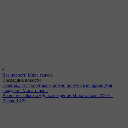
6
Все новости Мира танков
Последние новости
Нашивку «Главпочтамт» можно получить во время Дня
рождения Мира танков
Во время события «День рождения Мира танков 2026»...
Вчера, 13:29