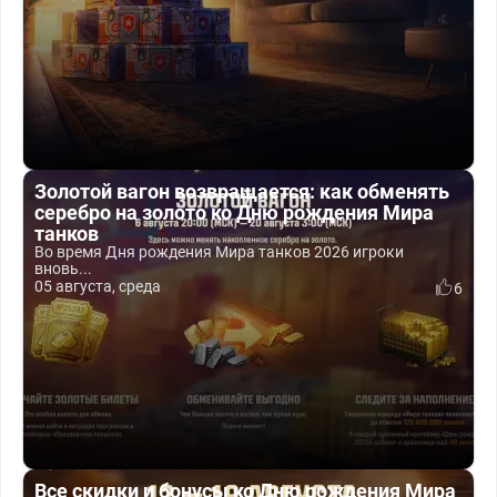
Золотой вагон возвращается: как обменять
серебро на золото ко Дню рождения Мира
танков
Во время Дня рождения Мира танков 2026 игроки
вновь...
05 августа, среда
6
Все скидки и бонусы ко Дню рождения Мира