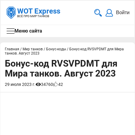
WOT Express
Войти
ВСЁ ПРО МИР ТАНКОВ
Меню сайта
Главная
/
Мир танков
/
Бонус-коды
/
Бонус-код RVSVPDMT для Мира
танков. Август 2023
Бонус-код RVSVPDMT для
Мира танков. Август 2023
29 июля 2023 г.
34760
42