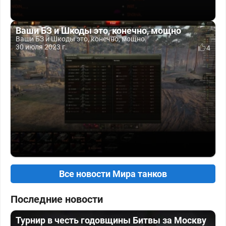
Ваши БЗ и Шкоды это, конечно, мощно
Ваши БЗ и Шкоды это, конечно, мощно.
30 июля 2023 г.
4
Все новости Мира танков
Последние новости
Турнир в честь годовщины Битвы за Москву