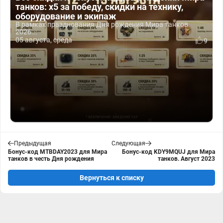
танков: x5 за победу, скидки на технику,
оборудование и экипаж
В рамках празднования Дня рождения Мира танков
2026...
05 августа, среда
9
Предыдущая
Следующая
Бонус-код MTBDAY2023 для Мира
Бонус-код KDY9MQUJ для Мира
танков в честь Дня рождения
танков. Август 2023
Вернуться к списку