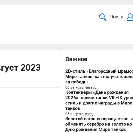
Поиск
Важное
густ 2023
2D-стиль «Благородный мрамор
Мире танков: как получать зол
за победы
06 августа, четверг
Контейнеры «День рождения
2026»: новые танки VIII–IX уро
стиль и другие награды в Мире
танков
05 августа, среда
Золотой вагон возвращается: к
обменять серебро на золото ко
Дню рождения Мира танков