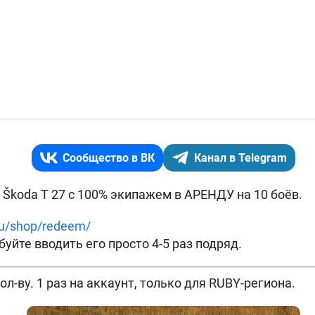
Сообщество в ВК
Канал в Telegram
м
Škoda T 27 с 100% экипажем в АРЕНДУ на 10 боёв.
ru/shop/redeem/
уйте вводить его просто 4-5 раз подряд.
л-ву. 1 раз на аккаунт, только для RUBY-региона.