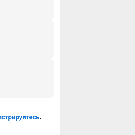
истрируйтесь
.