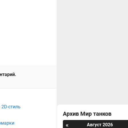
ентарий.
 2D-стиль
Архив Мир танков
рмарки
«
Август 2026