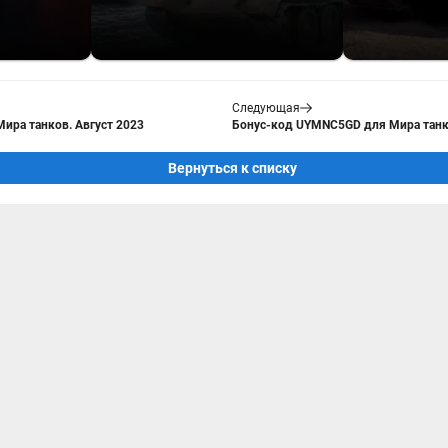
Следующая
ира танков. Август 2023
Бонус-код UYMNC5GD для Мира танко
Вернуться к списку