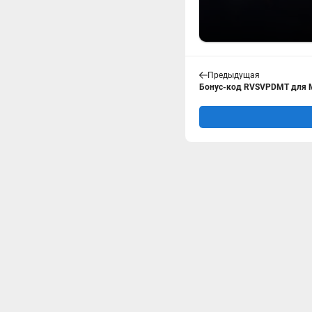
Предыдущая
Бонус-код RVSVPDMT для М