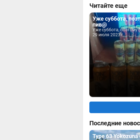
Читайте еще
Уже суббота, поэ
пив@
Уже суббота, поэтому 
29 июля 2023 г.
Последние новос
Type 63 Yokozuna