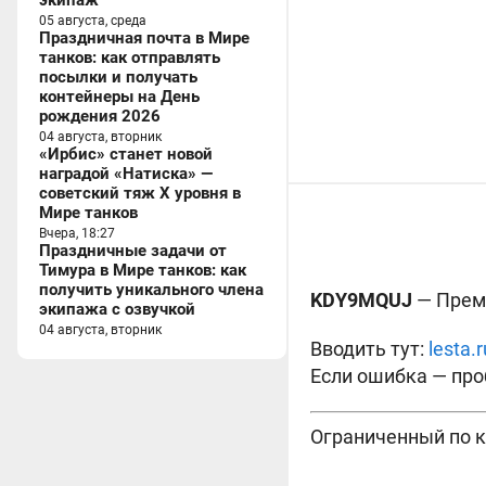
экипаж
05 августа, среда
Праздничная почта в Мире
танков: как отправлять
посылки и получать
контейнеры на День
рождения 2026
04 августа, вторник
«Ирбис» станет новой
наградой «Натиска» —
советский тяж X уровня в
Мире танков
Вчера, 18:27
Праздничные задачи от
Тимура в Мире танков: как
получить уникального члена
KDY9MQUJ
— Пре
экипажа с озвучкой
04 августа, вторник
Вводить тут:
lesta.
Если ошибка — проб
Ограниченный по ко