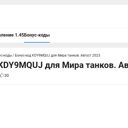
ление 1.45
Бонус-коды
ус-коды
/
Бонус-код KDY9MQUJ для Мира танков. Август 2023
KDY9MQUJ для Мира танков. Ав
30