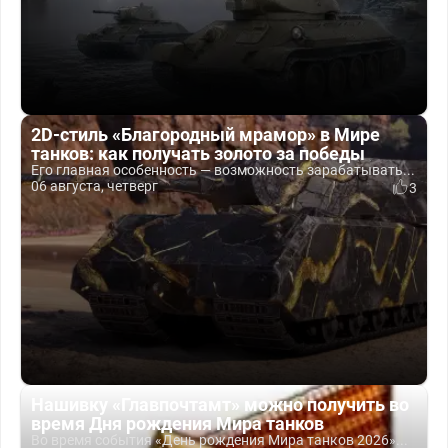
2D-стиль «Благородный мрамор» в Мире
танков: как получать золото за победы
Его главная особенность — возможность зарабатывать...
06 августа, четверг
3
Нашивку «Главпочтамт» можно получить во
время Дня рождения Мира танков
Во время события «День рождения Мира танков 2026»...