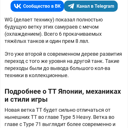
Сообщество в ВК
Канал в Telegram
WG (делает технику) показал полностью
будущую ветку этих самураев с мечом
(охлаждением). Всего 6 прокачиваемых
тяжёлых танков и один прем 8 лвл.
Это уже второй в современном дереве развития
переход с того же уровня на другой танк. Такие
переходы были до вывода большого кол-ва
техники в коллекционные.
Подробнее о ТТ
Японии, механиках
и стили игры
Новая ветка ТТ будет сильно отличаться от
нынешних ТТ во главе
Type 5 Heavy. Ветка во
главе с
Type 71 выглядит более современно и