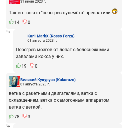
31 июля 2023 г.
Так вот во что "перегрев пулемёта" превратили
14
0
Kar1 MarkX
(Rosso Forza)
01 августа 2023 г.
Перегрев мозгов от лопат с белоснежными
завалами кокса у них.
19
0
Великий Кукурузо
(Kukuruzo)
01 августа 2023 г.
ветка с ракетными двигателями, ветка с
охлаждением, ветка с самогонным аппаратом,
ветка с веткой.
78
3