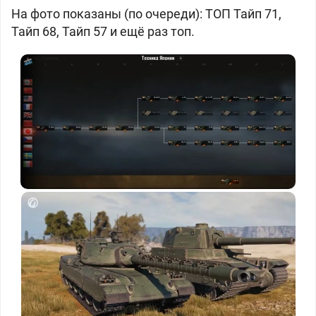
На фото показаны (по очереди): ТОП Тайп 71,
Тайп 68, Тайп 57 и ещё раз топ.