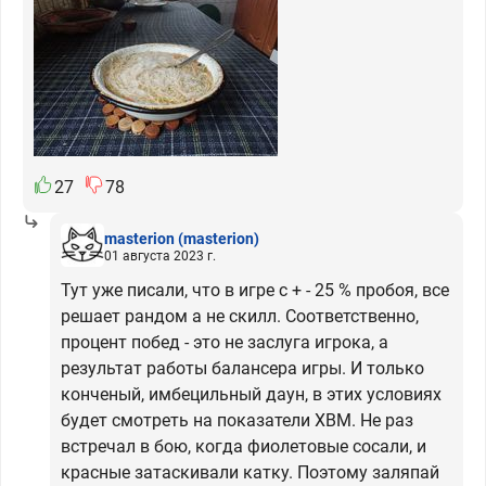
27
78
masterion
(masterion)
01 августа 2023 г.
Тут уже писали, что в игре с + - 25 % пробоя, все
решает рандом а не скилл. Соответственно,
процент побед - это не заслуга игрока, а
результат работы балансера игры. И только
конченый, имбецильный даун, в этих условиях
будет смотреть на показатели ХВМ. Не раз
встречал в бою, когда фиолетовые сосали, и
красные затаскивали катку. Поэтому заляпай