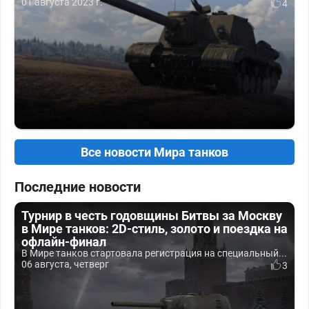
01 августа 2023 г.
4
Все новости Мира танков
Последние новости
Турнир в честь годовщины Битвы за Москву
в Мире танков: 2D-стиль, золото и поездка на
офлайн-финал
В Мире танков стартовала регистрация на специальный...
06 августа, четверг
3