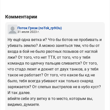
Комментарии
Поток Грязи
(noTok_rp9I3u)
31 июля 2023 г.
Ну ещё одна ветка и? Что бы ботов не пробивать и
убивать землю? А можно заняться тем, что бы от
входа в бой не было рвотных позывов от наглой
лжи? От того, что нет ТТХ, от того, что у тебя
команда по щелчку пальцев сливается? От того,
что стадо лезет и дохнет от двух танков, а у тебя
такое не работает? От того, что какое бы кд не
было, тебя всегда убивают как только снаряд
заряжается? От слепых выстрелов не в нубо куст?
И так далее.
вбейте себе эту ветку в то место, которым вы,
видимо, думаете.