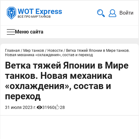
WOT Express
Войти
ВСЁ ПРО МИР ТАНКОВ
Меню сайта
Главная
/
Мир танков
/
Новости
/
Ветка тяжей Японии в Мире танков.
Новая механика «охлаждения», состав и переход
Ветка тяжей Японии в Мире
танков. Новая механика
«охлаждения», состав и
переход
31 июля 2023 г.
31960
28