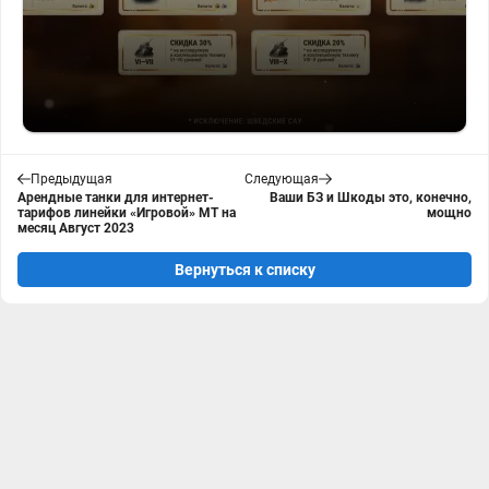
Предыдущая
Следующая
Арендные танки для интернет-
Ваши БЗ и Шкоды это, конечно,
тарифов линейки «Игровой» МТ на
мощно
месяц Август 2023
Вернуться к списку