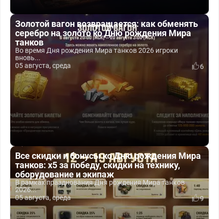
Золотой вагон возвращается: как обменять
серебро на золото ко Дню рождения Мира
танков
Во время Дня рождения Мира танков 2026 игроки
вновь...
05 августа, среда
6
Все скидки и бонусы ко Дню рождения Мира
танков: x5 за победу, скидки на технику,
оборудование и экипаж
В рамках празднования Дня рождения Мира танков
2026...
05 августа, среда
9