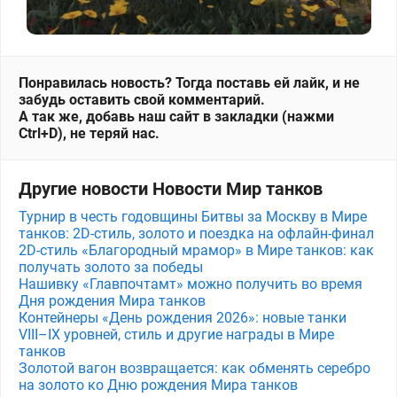
Понравилась новость? Тогда поставь ей лайк, и не
забудь оставить свой комментарий.
А так же, добавь наш сайт в закладки (нажми
Ctrl+D), не теряй нас.
Другие новости Новости Мир танков
Турнир в честь годовщины Битвы за Москву в Мире
танков: 2D-стиль, золото и поездка на офлайн-финал
2D-стиль «Благородный мрамор» в Мире танков: как
получать золото за победы
Нашивку «Главпочтамт» можно получить во время
Дня рождения Мира танков
Контейнеры «День рождения 2026»: новые танки
VIII–IX уровней, стиль и другие награды в Мире
танков
Золотой вагон возвращается: как обменять серебро
на золото ко Дню рождения Мира танков