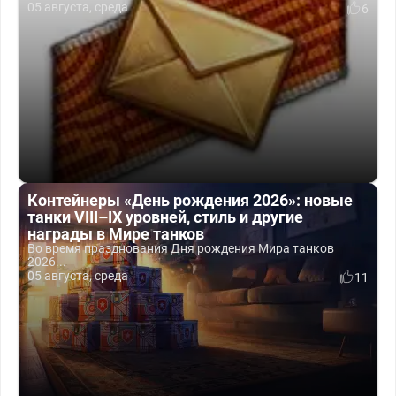
05 августа, среда
6
Контейнеры «День рождения 2026»: новые
танки VIII–IX уровней, стиль и другие
награды в Мире танков
Во время празднования Дня рождения Мира танков
2026...
05 августа, среда
11