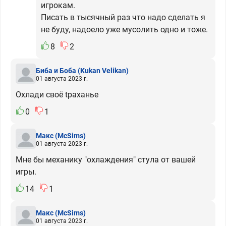
игрокам.
Писать в тысячный раз что надо сделать я
не буду, надоело уже мусолить одно и тоже.
8
2
Биба и Боба
(Kukan Velikan)
01 августа 2023 г.
Охлади своё tраханье
0
1
Макс
(McSims)
01 августа 2023 г.
Мне бы механику "охлаждения" стула от вашей
игры.
14
1
Макс
(McSims)
01 августа 2023 г.