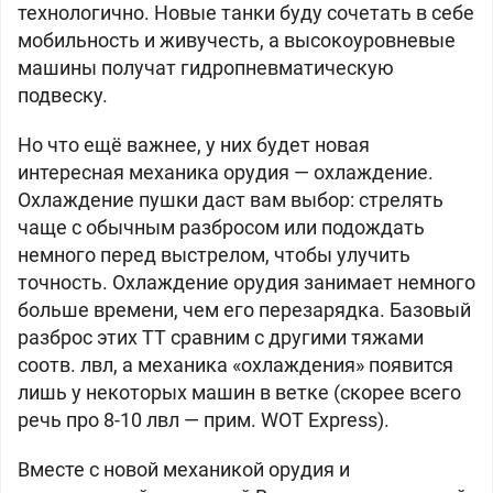
технологично. Новые танки буду сочетать в себе
мобильность и живучесть, а высокоуровневые
машины получат гидропневматическую
подвеску.
Но что ещё важнее, у них будет новая
интересная механика орудия — охлаждение.
Охлаждение пушки даст вам выбор: стрелять
чаще с обычным разбросом или подождать
немного перед выстрелом, чтобы улучить
точность. Охлаждение орудия занимает немного
больше времени, чем его перезарядка. Базовый
разброс этих ТТ сравним с другими тяжами
соотв. лвл, а механика «охлаждения» появится
лишь у некоторых машин в ветке (скорее всего
речь про 8-10 лвл — прим. WOT Express).
Вместе с новой механикой орудия и