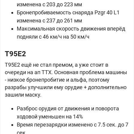
изменена с 203 до 223 мм
Бронепробиваемость снаряда Pzgr 40 L1
изменена с 237 до 261 мм
Максимальная скорость движения вперёд
подняли с 46 км/ч на 50 км/ч
T95E2
T95E2 ещё не стал премом, а уже стоит в
очереди на ап ТТХ. Основная проблема машины
- низкое бронепробитие и альфа, поэтому
разрабы улучшили ему орудие + дополнительно
зашили маску.
Разброс орудия от движения и поворота
ходовой уменьшен на 14%
Время перезарядки изменено с 7.5 сек. до 7
сек.