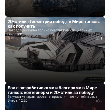
2D-стиль «Геометрия побед» в Мире танков:
как получить
Награда доступна только участникам специальных
Вылазок,...
Вчера, 18:13
1
Бои с разработчиками и блогерами в Мире
танков: контейнеры и 2D-стиль за победу
За участие гарантированы праздничные контейнеры, а...
Вчера, 12:20
2