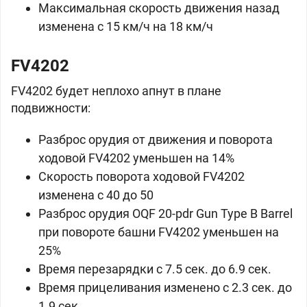
Максимальная скорость движения назад
изменена с 15 км/ч на 18 км/ч
FV4202
FV4202 будет неплохо апнут в плане
подвижности:
Разброс орудия от движения и поворота
ходовой FV4202 уменьшен на 14%
Скорость поворота ходовой FV4202
изменена с 40 до 50
Разброс орудия OQF 20-pdr Gun Type B Barrel
при повороте башни FV4202 уменьшен на
25%
Время перезарядки с 7.5 сек. до 6.9 сек.
Время прицеливания изменено с 2.3 сек. до
1.9 сек.