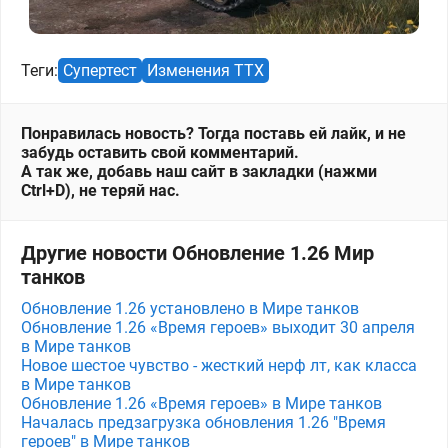
Теги:
Супертест
Изменения ТТХ
Понравилась новость? Тогда поставь ей лайк, и не
забудь оставить свой комментарий.
А так же, добавь наш сайт в закладки (нажми
Ctrl+D), не теряй нас.
Другие новости Обновление 1.26 Мир
танков
Обновление 1.26 установлено в Мире танков
Обновление 1.26 «Время героев» выходит 30 апреля
в Мире танков
Новое шестое чувство - жесткий нерф лт, как класса
в Мире танков
Обновление 1.26 «Время героев» в Мире танков
Началась предзагрузка обновления 1.26 "Время
героев" в Мире танков