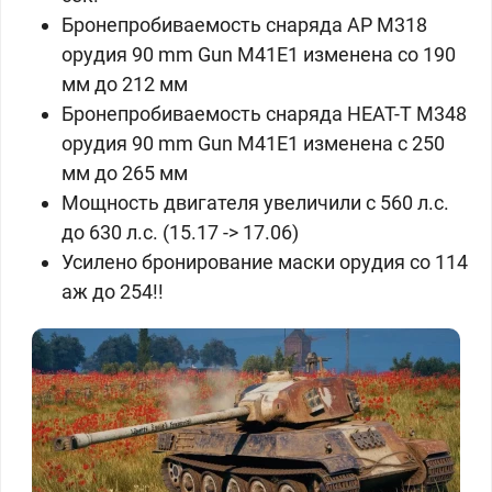
Бронепробиваемость снаряда AP M318
орудия 90 mm Gun M41E1 изменена со 190
мм до 212 мм
Бронепробиваемость снаряда HEAT-T M348
орудия 90 mm Gun M41E1 изменена с 250
мм до 265 мм
Мощность двигателя увеличили с 560 л.с.
до 630 л.с. (15.17 -> 17.06)
Усилено бронирование маски орудия со 114
аж до 254!!