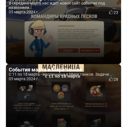
В середине марта нас ждёт новое сайт-событие под
названием...
05 марта 2024 г.
23
События марта в Мире танков
С 11 по 18 марта - масленница в Мире танков. Задачи...
05 марта 2024 г.
28