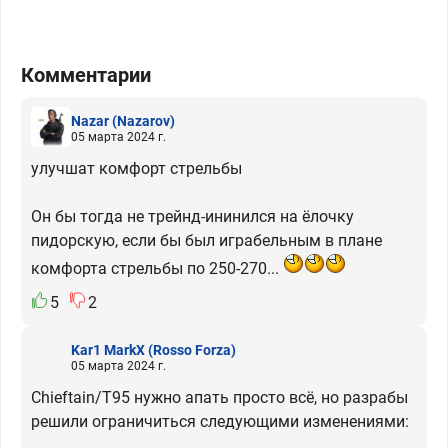
Комментарии
Nazar
(Nazarov)
05 марта 2024 г.
улучшат комфорт стрельбы
Он бы тогда не трейнд-ининился на ёлочку
пидорскую, если бы был играбельным в плане
комфорта стрельбы по 250-270...
5
2
Kar1 MarkX
(Rosso Forza)
05 марта 2024 г.
Chieftain/T95 нужно апать просто всё, но разрабы
решили ограничиться следующими изменениями: