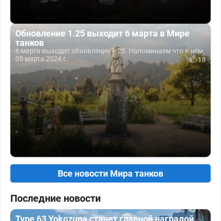
Обновление 1.25 выходит 6 марта в Мире
танков
6 марта выходит обновление 1.25. Напоминаем что в нём.
05 марта 2024 г.
18
Все новости Мира танков
Последние новости
Type 63 Yokozuna станет главной наградой