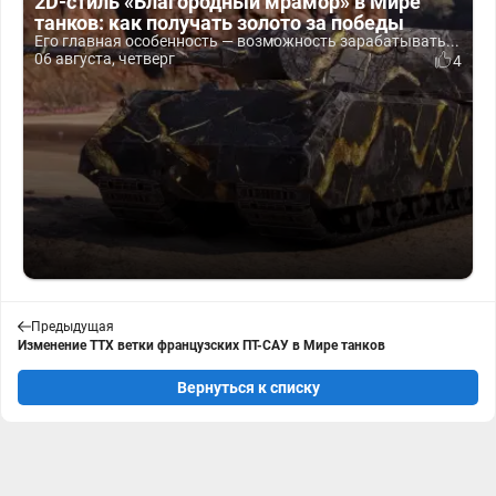
2D-стиль «Благородный мрамор» в Мире
танков: как получать золото за победы
Его главная особенность — возможность зарабатывать...
06 августа, четверг
4
Предыдущая
Изменение ТТХ ветки французских ПТ-САУ в Мире танков
Вернуться к списку