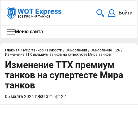
WOT Express
Войти
ВСЁ ПРО МИР ТАНКОВ
Меню сайта
Главная
/
Мир танков
/
Новости
/
Обновления
/
Обновление 1.26
/
Изменение ТТХ премиум танков на супертесте Мира танков
Изменение ТТХ премиум
танков на супертесте Мира
танков
05 марта 2024 г.
13215
22