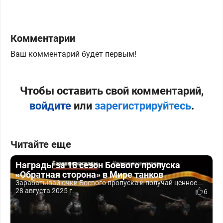
Комментарии
Ваш комментарий будет первым!
Чтобы оставить свой комментарий,
войдите
или
зарегистрируйтесь
.
Читайте еще
Награды за 18 сезон Боевого пропуска
«Обратная сторона» в Мире танков
Зарабатывай очки Боевого пропуска и получай ценное...
28 августа 2025 г.
6