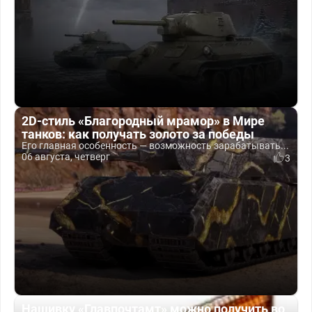
2D-стиль «Благородный мрамор» в Мире
танков: как получать золото за победы
Его главная особенность — возможность зарабатывать...
06 августа, четверг
3
Нашивку «Главпочтамт» можно получить во