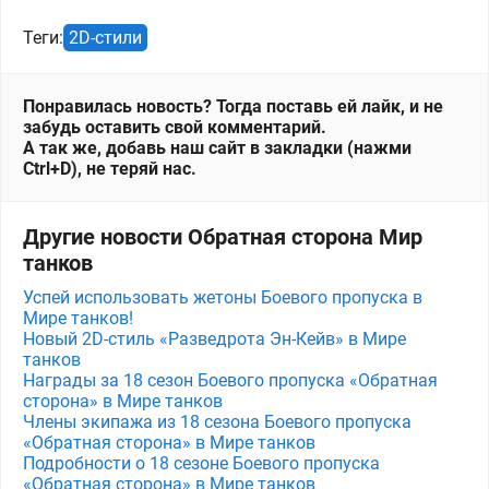
Теги:
2D-стили
Понравилась новость? Тогда поставь ей лайк, и не
забудь оставить свой комментарий.
А так же, добавь наш сайт в закладки (нажми
Ctrl+D), не теряй нас.
Другие новости Обратная сторона Мир
танков
Успей использовать жетоны Боевого пропуска в
Мире танков!
Новый 2D-стиль «Разведрота Эн-Кейв» в Мире
танков
Награды за 18 сезон Боевого пропуска «Обратная
сторона» в Мире танков
Члены экипажа из 18 сезона Боевого пропуска
«Обратная сторона» в Мире танков
Подробности о 18 сезоне Боевого пропуска
«Обратная сторона» в Мире танков