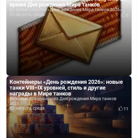
время Дня рождения Мира танков
Во время события «День рождения Мира танков 2026»...
05 августа, среда
6
Контейнеры «День рождения 2026»: новые
танки VIII–IX уровней, стиль и другие
награды в Мире танков
Во время празднования Дня рождения Мира танков
2026...
05 августа, среда
11