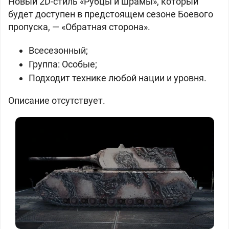
Новый 2D-стиль «Рубцы и шрамы», который
будет доступен в предстоящем сезоне Боевого
пропуска, — «Обратная сторона».
Всесезонный;
Группа: Особые;
Подходит технике любой нации и уровня.
Описание отсутствует.