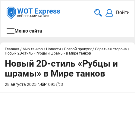
WOT Express
Войти
ВСЁ ПРО МИР ТАНКОВ
Меню сайта
Главная
/
Мир танков
/
Новости
/
Боевой пропуск
/
Обратная сторона
/
Новый 2D-стиль «Рубцы и шрамы» в Мире танков
Новый 2D-стиль «Рубцы и
шрамы» в Мире танков
28 августа 2025 г.
1095
3