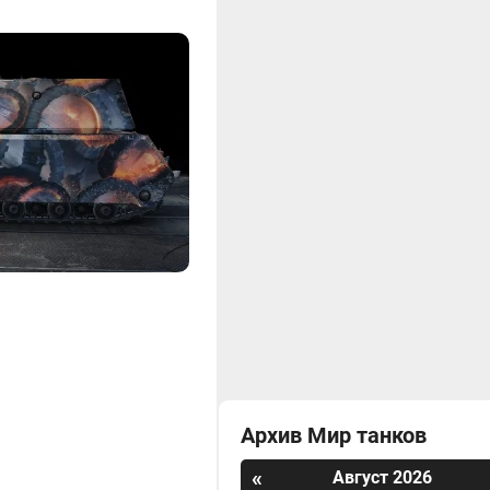
Архив Мир танков
«
Август 2026