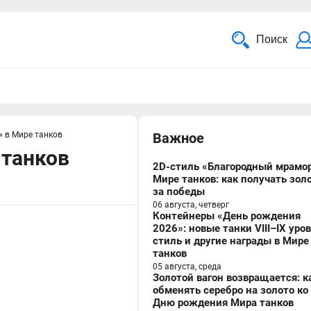
Поиск
 в Мире танков
Важное
 танков
2D-стиль «Благородный мрамор
Мире танков: как получать зол
за победы
06 августа, четверг
Контейнеры «День рождения
2026»: новые танки VIII–IX уро
стиль и другие награды в Мире
танков
05 августа, среда
Золотой вагон возвращается: к
обменять серебро на золото ко
Дню рождения Мира танков