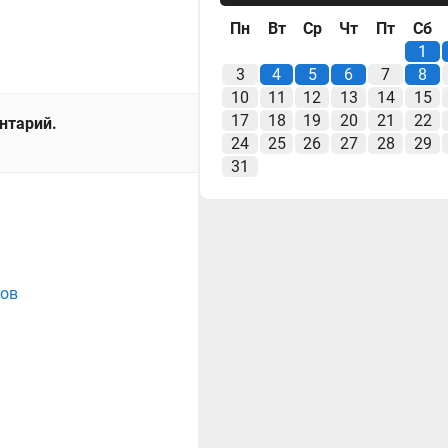
Пн
Вт
Ср
Чт
Пт
Сб
1
3
4
5
6
7
8
10
11
12
13
14
15
17
18
19
20
21
22
ентарий.
24
25
26
27
28
29
31
ков