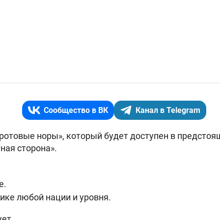
Сообщество в ВК
Канал в Telegram
ротовые норы», который будет доступен в предстоя
ная сторона».
е.
ике любой нации и уровня.
ует.