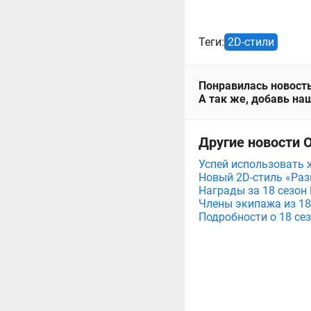
Теги:
2D-стили
Понравилась новость
А так же, добавь наш
Другие новости 
Успей использовать 
Новый 2D-стиль «Раз
Награды за 18 сезон
Члены экипажа из 18
Подробности о 18 се