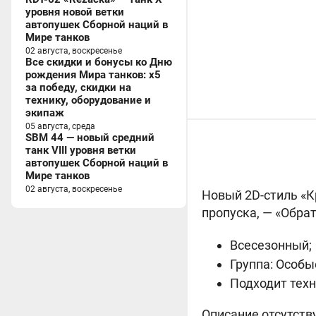
уровня новой ветки
автопушек Сборной наций в
Мире танков
02 августа, воскресенье
Все скидки и бонусы ко Дню
рождения Мира танков: x5
за победу, скидки на
технику, оборудование и
экипаж
05 августа, среда
SBM 44 — новый средний
танк VIII уровня ветки
автопушек Сборной наций в
Мире танков
02 августа, воскресенье
Новый 2D-стиль «К
пропуска, — «Обрат
Всесезонный;
Группа: Особы
Подходит техн
Описание отсутств