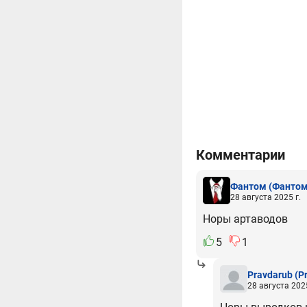
Комментарии
Фантом
(Фантом
28 августа 2025 г.
Норы артаводов
5
1
Pravdarub
(P
28 августа 2025