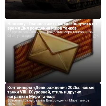
Нашивку «Главпочтамт» можно получить во
время Дня рождения Мира танков
Во время события «День рождения Мира танков 2026»...
05 августа, среда
6
Контейнеры «День рождения 2026»: новые
танки VIII–IX уровней, стиль и другие
награды в Мире танков
Во время празднования Дня рождения Мира танков
2026...