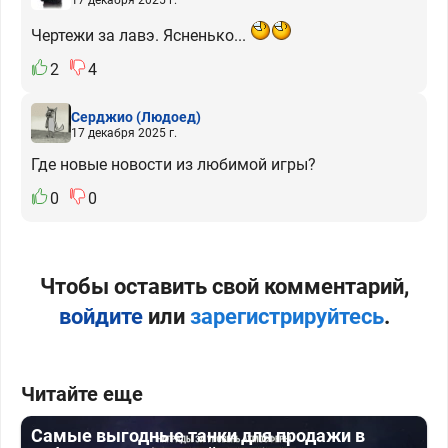
Чертежи за лавэ. Ясненько...
2
4
Серджио
(Людоед)
17 декабря 2025 г.
Где новые новости из любимой игры?
0
0
Чтобы оставить свой комментарий,
войдите
или
зарегистрируйтесь
.
Читайте еще
Самые выгодные танки для продажи в