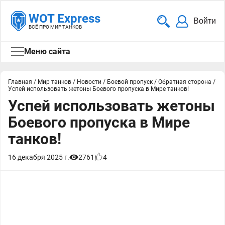
WOT Express
Войти
ВСЁ ПРО МИР ТАНКОВ
Меню сайта
Главная
/
Мир танков
/
Новости
/
Боевой пропуск
/
Обратная сторона
/
Успей использовать жетоны Боевого пропуска в Мире танков!
Успей использовать жетоны
Боевого пропуска в Мире
танков!
16 декабря 2025 г.
2761
4