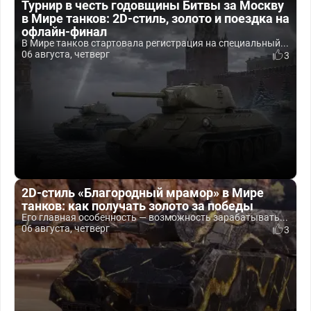
Турнир в честь годовщины Битвы за Москву
в Мире танков: 2D-стиль, золото и поездка на
офлайн-финал
В Мире танков стартовала регистрация на специальный...
06 августа, четверг
3
2D-стиль «Благородный мрамор» в Мире
танков: как получать золото за победы
Его главная особенность — возможность зарабатывать...
06 августа, четверг
3