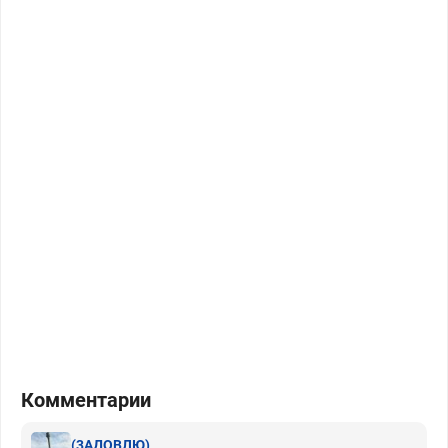
Комментарии
(3AДOВЛЮ)