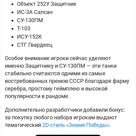
Объект 252У Защитник
ИС-3А Сапсан
СУ-130ПМ
Т-103
ИСУ-152К
СТГ Гвардеец
Особое внимание игроки сейчас уделяют
именно Защитнику и СУ-130ПМ — эти танки
стабильно считаются одними из самых
востребованных премов СССР благодаря фарму
серебра, простому геймплею и высокой
популярности в рандоме.
Дополнительно разработчики добавили бонус:
за покупку любого набора игрокам выдают
тематический
2D-стиль «Знамя Победы»
.