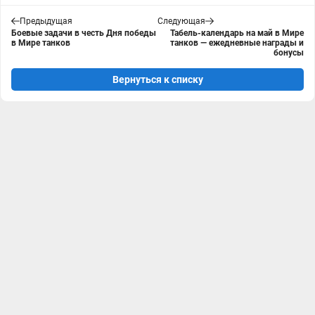
Предыдущая
Следующая
Боевые задачи в честь Дня победы
Табель-календарь на май в Мире
в Мире танков
танков — ежедневные награды и
бонусы
Вернуться к списку