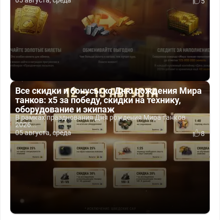
5
Все скидки и бонусы ко Дню рождения Мира
танков: x5 за победу, скидки на технику,
оборудование и экипаж
В рамках празднования Дня рождения Мира танков
2026...
05 августа, среда
8