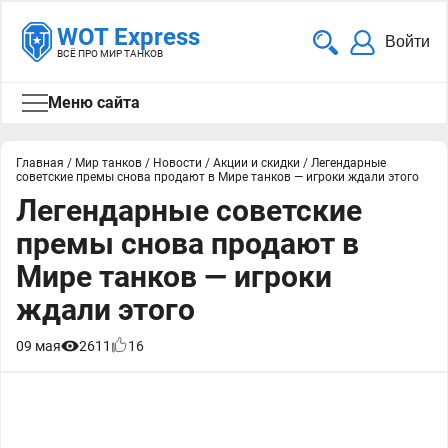
WOT Express
Войти
ВСЁ ПРО МИР ТАНКОВ
Меню сайта
Главная
/
Мир танков
/
Новости
/
Акции и скидки
/
Легендарные
советские премы снова продают в Мире танков — игроки ждали этого
Легендарные советские
премы снова продают в
Мире танков — игроки
ждали этого
09 мая
2611
16