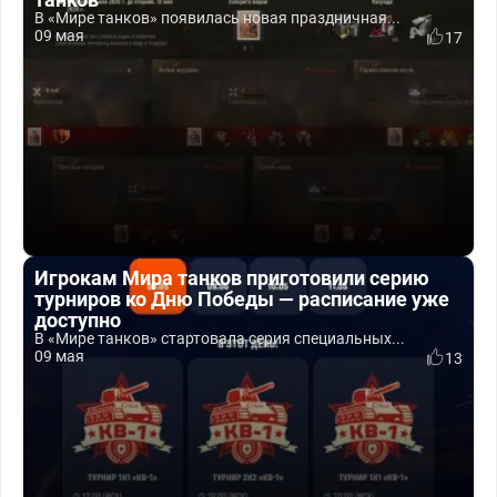
В «Мире танков» появилась новая праздничная...
09 мая
17
Игрокам Мира танков приготовили серию
турниров ко Дню Победы — расписание уже
доступно
В «Мире танков» стартовала серия специальных...
09 мая
13