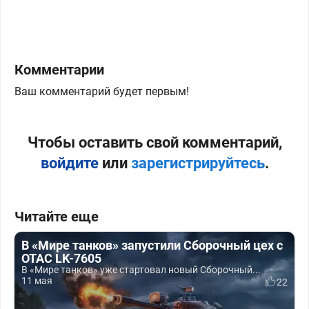
Комментарии
Ваш комментарий будет первым!
Чтобы оставить свой комментарий,
войдите
или
зарегистрируйтесь
.
Читайте еще
В «Мире танков» запустили Сборочный цех с
OTAC LK-7605
В «Мире танков» уже стартовал новый Сборочный...
11 мая
22