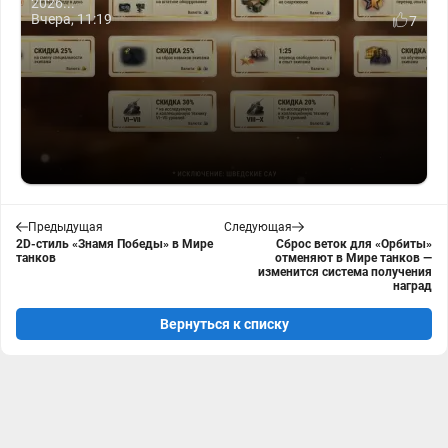
2026...
Вчера, 11:19
7
Предыдущая
Следующая
2D-стиль «Знамя Победы» в Мире
Сброс веток для «Орбиты»
танков
отменяют в Мире танков —
изменится система получения
наград
Вернуться к списку