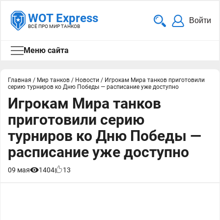
WOT Express
Войти
ВСЁ ПРО МИР ТАНКОВ
Меню сайта
Главная
/
Мир танков
/
Новости
/
Игрокам Мира танков приготовили
серию турниров ко Дню Победы — расписание уже доступно
Игрокам Мира танков
приготовили серию
турниров ко Дню Победы —
расписание уже доступно
09 мая
1404
13