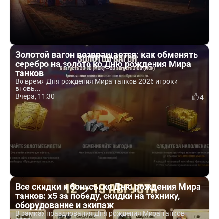
Золотой вагон возвращается: как обменять
серебро на золото ко Дню рождения Мира
танков
Во время Дня рождения Мира танков 2026 игроки
вновь...
Вчера, 11:30
4
Все скидки и бонусы ко Дню рождения Мира
танков: x5 за победу, скидки на технику,
оборудование и экипаж
В рамках празднования Дня рождения Мира танков