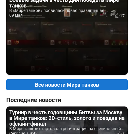
танков
В «Мире танков» появилась новая праздничная...
09 мая
17
Все новости Мира танков
Последние новости
Турнир в честь годовщины Битвы за Москву
в Мире танков: 2D-стиль, золото и поездка на
офлайн-финал
В Мире танков стартовала регистрация на специальный...
Сегодня, 09:48