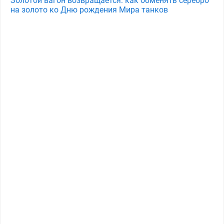
Золотой вагон возвращается: как обменять серебро
на золото ко Дню рождения Мира танков