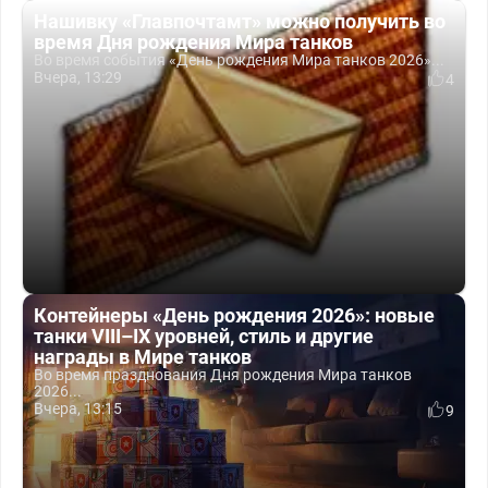
Нашивку «Главпочтамт» можно получить во
время Дня рождения Мира танков
Во время события «День рождения Мира танков 2026»...
Вчера, 13:29
4
Контейнеры «День рождения 2026»: новые
танки VIII–IX уровней, стиль и другие
награды в Мире танков
Во время празднования Дня рождения Мира танков
2026...
Вчера, 13:15
9