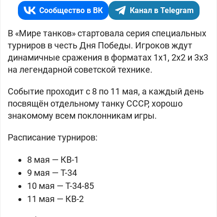
Сообщество в ВК
Канал в Telegram
В «Мире танков» стартовала серия специальных
турниров в честь Дня Победы. Игроков ждут
динамичные сражения в форматах 1х1, 2х2 и 3х3
на легендарной советской технике.
Событие проходит с 8 по 11 мая, а каждый день
посвящён отдельному танку СССР, хорошо
знакомому всем поклонникам игры.
Расписание турниров:
8 мая — КВ-1
9 мая — Т-34
10 мая — Т-34-85
11 мая — КВ-2