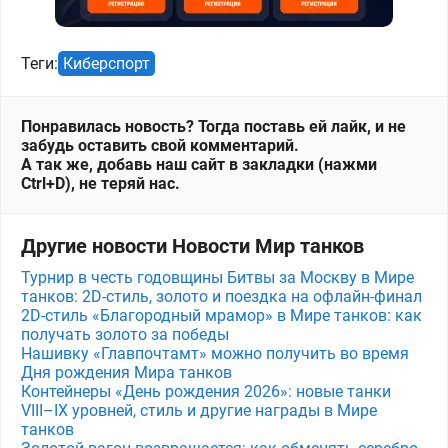
Теги:
Киберспорт
Понравилась новость? Тогда поставь ей лайк, и не
забудь оставить свой комментарий.
А так же, добавь наш сайт в закладки (нажми
Ctrl+D), не теряй нас.
Другие новости Новости Мир танков
Турнир в честь годовщины Битвы за Москву в Мире
танков: 2D-стиль, золото и поездка на офлайн-финал
2D-стиль «Благородный мрамор» в Мире танков: как
получать золото за победы
Нашивку «Главпочтамт» можно получить во время
Дня рождения Мира танков
Контейнеры «День рождения 2026»: новые танки
VIII–IX уровней, стиль и другие награды в Мире
танков