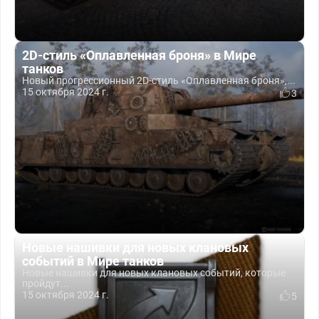
2D-стиль «Оплавленная броня» в Мире
танков
Новый прогрессионный 2D-стиль «Оплавленная броня»,...
15 октября 2024 г.
3
Новые нашивки для новых клановых
событий в Мире танков
Новые нашивки для новых клановых событий, которые
пройдут...
15 октября 2024 г.
5