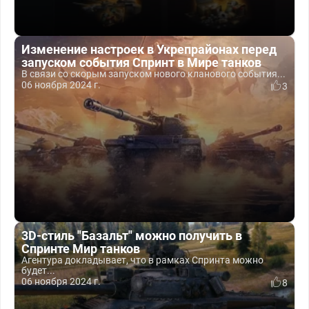
Изменение настроек в Укрепрайонах перед
запуском события Спринт в Мире танков
В связи со скорым запуском нового кланового события...
06 ноября 2024 г.
3
3D-стиль "Базальт" можно получить в
Спринте Мир танков
Агентура докладывает, что в рамках Спринта можно
будет...
06 ноября 2024 г.
8