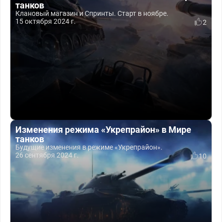
танков
Клановый магазин и Спринты. Старт в ноябре.
15 октября 2024 г.
2
Изменения режима «Укрепрайон» в Мире
танков
Будущие изменения в режиме «Укрепрайон».
26 сентября 2024 г.
10