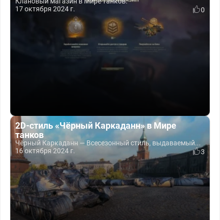
Клановый магазин в Мире танков.
17 октября 2024 г.
0
2D-стиль «Чёрный Каркаданн» в Мире
танков
Чёрный Каркаданн — Всесезонный стиль, выдаваемый...
16 октября 2024 г.
3