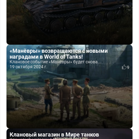
«Манёвры» возвращаются с новыми
наградами в World of Tanks!
Клановое событие «Манёвры» будет снова...
19 октября 2024 г.
9
Клановый магазин в Мире танков