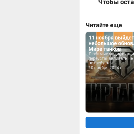
Чтобы оста
Читайте еще
11 ноября выйде
небольшое обнов
Мире танков
Любимые модификаци
переустанавливать не
потребуется.
10 ноября 2024 г.