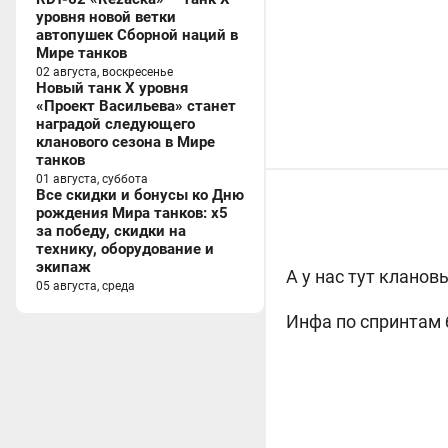
уровня новой ветки
автопушек Сборной наций в
Мире танков
02 августа, воскресенье
Новый танк X уровня
«Проект Васильева» станет
наградой следующего
кланового сезона в Мире
танков
01 августа, суббота
Все скидки и бонусы ко Дню
рождения Мира танков: x5
за победу, скидки на
технику, оборудование и
экипаж
А у нас тут кланов
05 августа, среда
Инфа по спринтам 