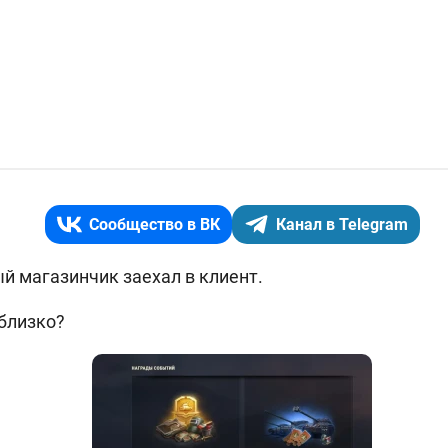
Сообщество в ВК
Канал в Telegram
ый магазинчик заехал в клиент.
близко?