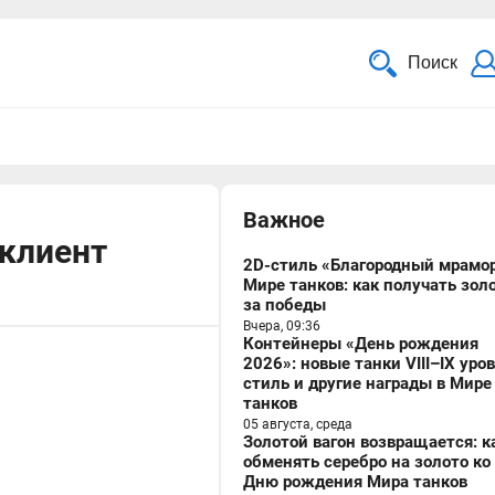
Поиск
Важное
 клиент
2D-стиль «Благородный мрамор
Мире танков: как получать зол
за победы
Вчера, 09:36
Контейнеры «День рождения
2026»: новые танки VIII–IX уро
стиль и другие награды в Мире
танков
05 августа, среда
Золотой вагон возвращается: к
обменять серебро на золото ко
Дню рождения Мира танков