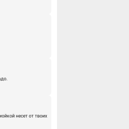
адо.
мойкой несет от твоих