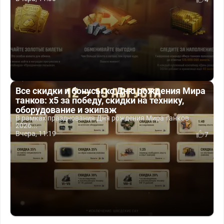
Все скидки и бонусы ко Дню рождения Мира
танков: x5 за победу, скидки на технику,
оборудование и экипаж
В рамках празднования Дня рождения Мира танков
2026...
Вчера, 11:19
7