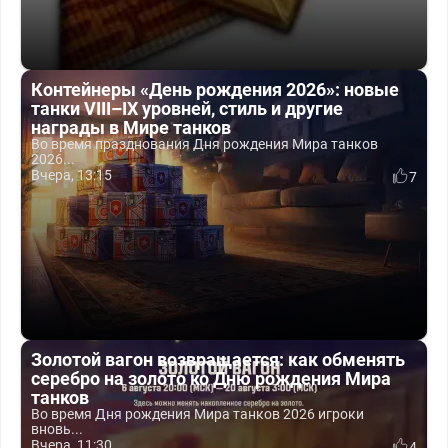
Контейнеры «День рождения 2026»: новые
танки VIII–IX уровней, стиль и другие
награды в Мире танков
Во время празднования Дня рождения Мира танков
2026...
Вчера, 13:15
7
Золотой вагон возвращается: как обменять
серебро на золото ко Дню рождения Мира
танков
Во время Дня рождения Мира танков 2026 игроки
вновь...
Вчера, 11:30
4