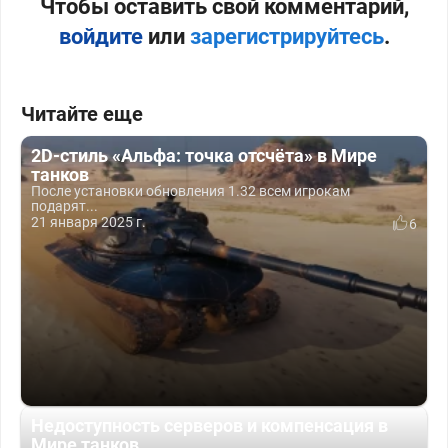
Чтобы оставить свой комментарий,
войдите
или
зарегистрируйтесь
.
Читайте еще
2D-стиль «Альфа: точка отсчёта» в Мире
танков
После установки обновления 1.32 всем игрокам
подарят...
21 января 2025 г.
6
Недоступность серверов и компенсация в
Мире танков