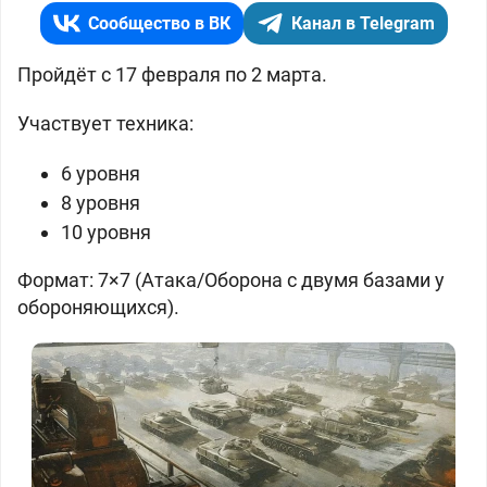
Сообщество в ВК
Канал в Telegram
Пройдёт с 17 февраля по 2 марта.
Участвует техника:
6 уровня
8 уровня
10 уровня
Формат: 7×7 (Атака/Оборона с двумя базами у
обороняющихся).