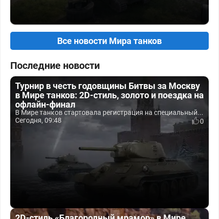
Все новости Мира танков
Последние новости
Турнир в честь годовщины Битвы за Москву
в Мире танков: 2D-стиль, золото и поездка на
офлайн-финал
В Мире танков стартовала регистрация на специальный...
Сегодня, 09:48
0
2D-стиль «Благородный мрамор» в Мире