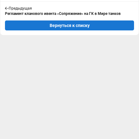
Предыдущая
Регламент кланового ивента «Сопряжение» на ГК в Мире танков
Вернуться к списку