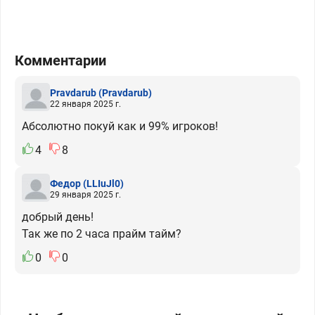
Комментарии
Pravdarub
(Pravdarub)
22 января 2025 г.
Абсолютно покуй как и 99% игроков!
4
8
Федор
(LLIuJl0)
29 января 2025 г.
добрый день!
Так же по 2 часа прайм тайм?
0
0