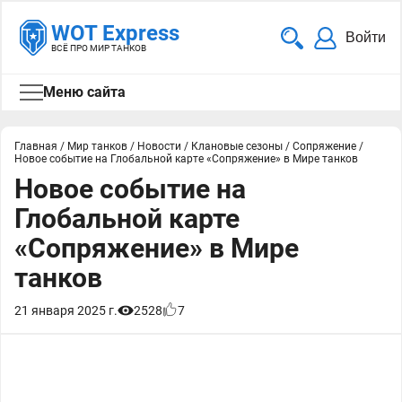
WOT Express
Войти
ВСЁ ПРО МИР ТАНКОВ
Меню сайта
Главная
/
Мир танков
/
Новости
/
Клановые сезоны
/
Сопряжение
/
Новое событие на Глобальной карте «Сопряжение» в Мире танков
Новое событие на
Глобальной карте
«Сопряжение» в Мире
танков
21 января 2025 г.
2528
7