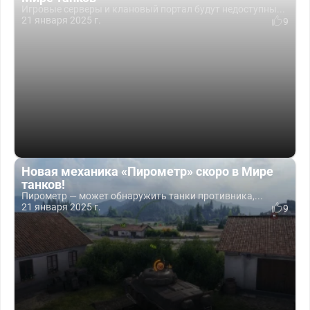
Игровые серверы и клановый портал будут недоступны...
21 января 2025 г.
9
Новая механика «Пирометр» скоро в Мире
танков!
Пирометр — может обнаружить танки противника,...
21 января 2025 г.
9