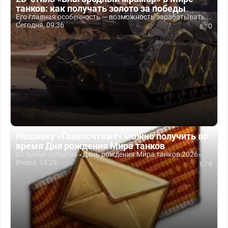
танков: как получать золото за победы
Его главная особенность — возможность зарабатывать...
Сегодня, 09:36
0
Нашивку «Главпочтамт» можно получить во
время Дня рождения Мира танков
Во время события «День рождения Мира танков 2026»...
Вчера, 13:29
4