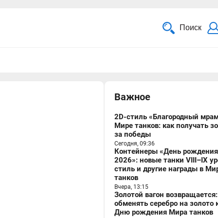
Поиск
Важное
2D-стиль «Благородный мрам
Мире танков: как получать з
за победы
Сегодня, 09:36
Контейнеры «День рождения
2026»: новые танки VIII–IX у
стиль и другие награды в Ми
танков
Вчера, 13:15
Золотой вагон возвращается:
обменять серебро на золото 
Дню рождения Мира танков