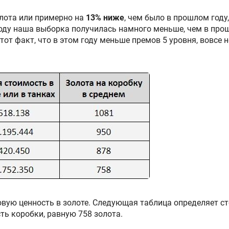
олота или примерно на
13% ниже
, чем было в прошлом году
 году наша выборка получилась намного меньше, чем в про
тот факт, что в этом году меньше премов 5 уровня, вовсе н
вую ценность в золоте. Следующая таблица определяет ст
ть коробки, равную 758 золота.