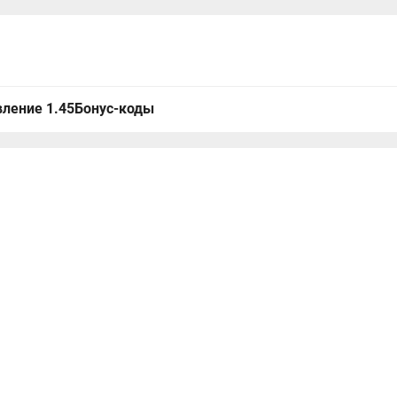
ление 1.45
Бонус-коды