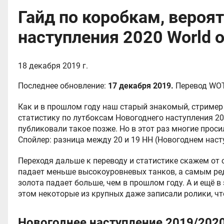
Гайд по коробкам, вероят
наступления 2020 World o
18 декабря 2019 г.
Последнее обновление:
17 декабря 2019.
Перевод
WOT
Как и в прошлом году наш старый знакомый, стример
статистику по лутбоксам Новогоднего наступления 2
публиковали такое позже. Но в этот раз многие прос
Спойлер: разница между 20 и 19 НН (Новогоднем наст
Переходя дальше к переводу и статистике скажем от 
падает меньше высокоуровневых танков, а самым ре
золота падает больше, чем в прошлом году. А и ещё в 
этом некоторые из крупных даже записали ролики, что
Новогоднее наступление 2019/202