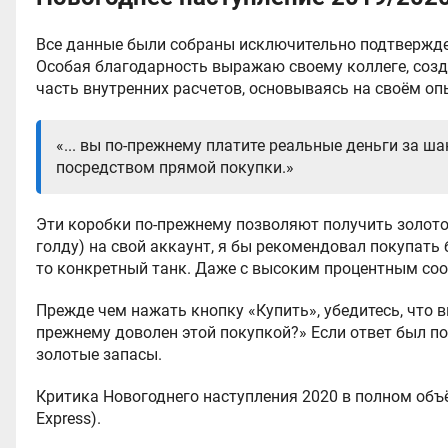
Все данные были собраны исключительно подтвержде
Особая благодарность выражаю своему коллеге, соз
часть внутренних расчетов, основываясь на своём о
«... вы по-прежнему платите реальные деньги за ш
посредством прямой покупки.»
Эти коробки по-прежнему позволяют получить золото 
голду) на свой аккаунт, я бы рекомендовал покупать
то конкретный танк. Даже с высоким процентным соо
Прежде чем нажать кнопку «Купить», убедитесь, что вы
прежнему доволен этой покупкой?» Если ответ был п
золотые запасы.
Критика Новогоднего наступления 2020 в полном объ
Express).