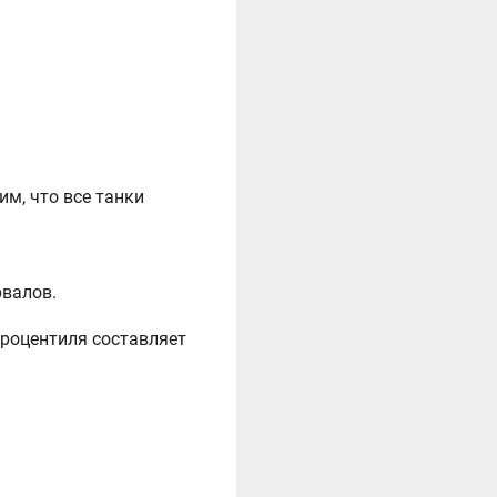
м, что все танки
рвалов.
процентиля составляет