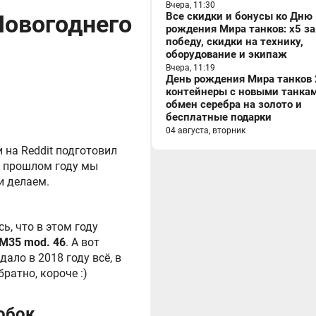
Вчера, 11:30
Новогоднего
Все скидки и бонусы ко Дню
рождения Мира танков: x5 за
победу, скидки на технику,
оборудование и экипаж
Вчера, 11:19
День рождения Мира танков 
контейнеры с новыми танкам
обмен серебра на золото и
бесплатные подарки
04 августа, вторник
на Reddit подготовил
в прошлом году мы
и делаем.
, что в этом году
 M35 mod. 46
. А вот
ало в 2018 году всё, в
ратно, короче :)
обок