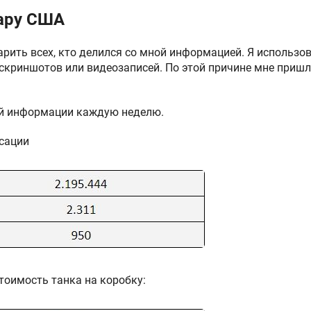
ару США
рить всех, кто делился со мной информацией. Я использо
 скриншотов или видеозаписей. По этой причине мне приш
ой информации каждую неделю.
нсации
тоимость танка на коробку: