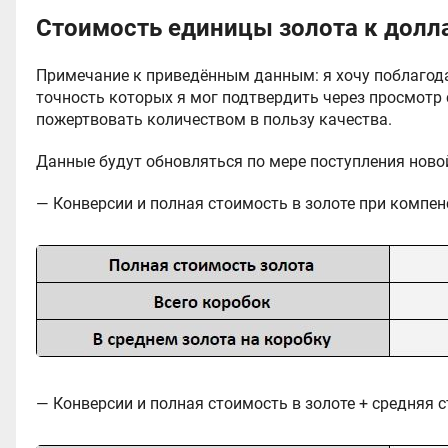
Стоимость единицы золота к долл
Примечание к приведённым данным: я хочу поблагода
точность которых я мог подтвердить через просмотр
пожертвовать количеством в пользу качества.
Данные будут обновляться по мере поступления нов
— Конверсии и полная стоимость в золоте при компе
— Конверсии и полная стоимость в золоте + средняя с