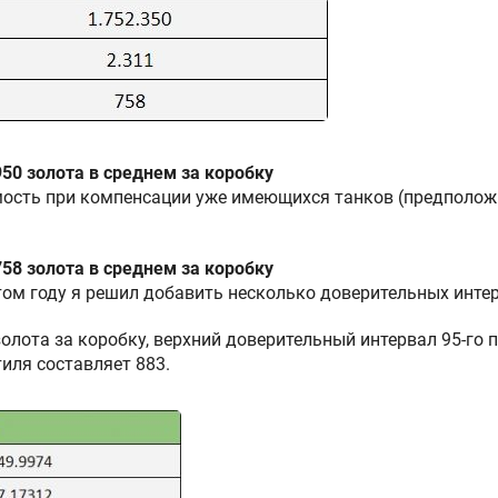
950 золота в среднем за коробку
имость при компенсации уже имеющихся танков (предположи
758 золота в среднем за коробку
этом году я решил добавить несколько доверительных инте
золота за коробку, верхний доверительный интервал 95-го 
иля составляет 883.