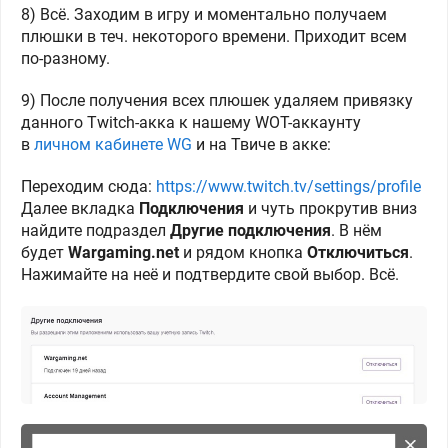
8) Всё. Заходим в игру и моментально получаем
плюшки в теч. некоторого времени. Приходит всем
по-разному.
9) После получения всех плюшек удаляем привязку
данного Twitch-акка к нашему WOT-аккаунту
в
личном кабинете WG
и на Твиче в акке:
Переходим сюда:
https://www.twitch.tv/settings/profile
Далее вкладка
Подключения
и чуть прокрутив вниз
найдите подраздел
Другие подключения
. В нём
будет
Wargaming.net
и рядом кнопка
Отключиться
.
Нажимайте на неё и подтвердите свой выбор. Всё.