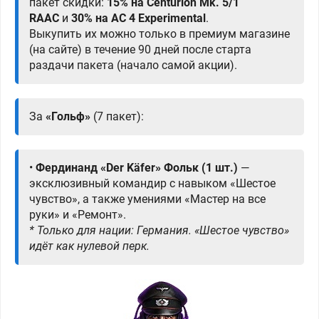
пакет скидки:
15% на Centurion Mk. 5/1
RAAC
и
30% на AC 4 Experimental
.
Выкупить их можно только в премиум магазине
(на сайте) в течение 90 дней после старта
раздачи пакета (начало самой акции).
За
«Гольф»
(7 пакет):
•
Фердинанд «Der Käfer» Фольк (1 шт.)
—
эксклюзивный командир с навыком «Шестое
чувство», а также умениями «Мастер на все
руки» и «Ремонт».
* Только для нации: Германия. «Шестое чувство»
идёт как нулевой перк.