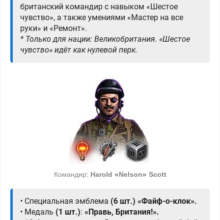
британский командир с навыком «Шестое
чувство», а также умениями «Мастер на все
руки» и «Ремонт».
* Только для нации: Великобритания. «Шестое
чувство» идёт как нулевой перк.
Командир:
Harold «Nelson» Scott
• Специальная эмблема
(6 шт.)
«Файф-о-клок».
• Медаль
(1 шт.)
:
«Правь, Британия!».