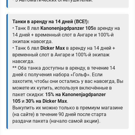
Танки в аренду на 14 дней (ВСЕ!):
• Танк 8 лвл
Kanonenjagdpanzer 105
в аренду на
14 дней + временный слот в Ангаре и 100%-й
экипаж навсегда.
• Танк 6 лвл
Dicker Max
в аренду на 14 дней +
временный слот в Ангаре и 100%-й экипаж
навсегда.
** Оба танка доступны в аренду, в течение 14
дней с получения набора «Гольф». Если
захотите, чтобы они остались у вас навсегда, Вы
можете их купить, используя включённые в
пакет скидки:
15% на Kanonenjagdpanzer
105
и
30% на Dicker Max
.
Выкупить их можно только в премиум магазине
(на сайте) в течение 90 дней после старта
раздачи пакета (начало самой акции).