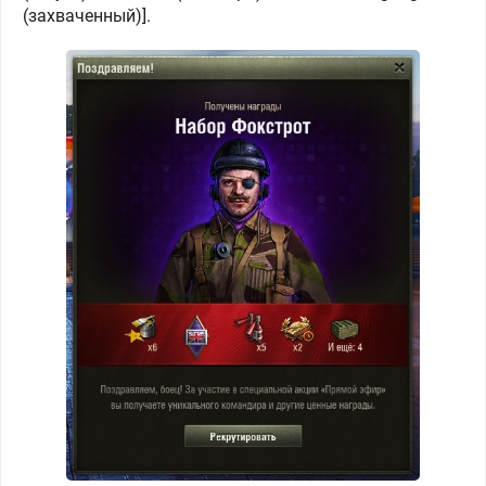
(захваченный)].