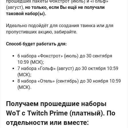
прошедших пакеты Фокстрот (июль) и «Гольф»
(август),
но только, если Вы ещё не получали
таковой набор(ы).
Идеально подойдёт для создания твинка или для
пропустивших акцию, забирайте.
Способ будет работать для:
6 набора «Фокстрот» (июль) до 30 сентября
10:59 (МСК);
7 набора «Гольф» (август) до 30 октября 10:59
(МСК);
8 набора «Отель» (сентябрь) до 30 ноября 10:59
(МСК).
Получаем прошедшие наборы
WoT с Twitch Prime (платный). По
отдельности или вместе: