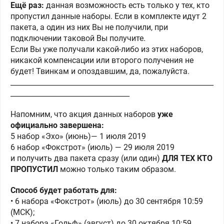
Ещё раз:
данная возможность есть только у тех, кто
пропустил данные наборы. Если в комплекте идут 2
пакета, а один из них Вы не получили, при
подключении таковой Вы получите.
Если Вы уже получали какой-либо из этих наборов,
никакой компенсации или второго получения не
будет! Твинкам и опоздавшим, да, пожалуйста.
__________________________________________________________
__________________________________
Напомним, что акция данных наборов
уже
официально завершена:
5 набор «Эхо» (июнь)— 1 июля 2019
6 набор «Фокстрот» (июль) — 29 июля 2019
и получить два пакета сразу (или один)
ДЛЯ ТЕХ КТО
ПРОПУСТИЛ
можно только таким образом.
Способ будет работать для:
• 6 набора «Фокстрот» (июль) до 30 сентября 10:59
(МСК);
• 7 набора «Гольф» (август) до 30 октября 10:59