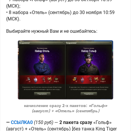
(МСК);
• 8 набора «Отель» (сентябрь) до 30 ноября 10:59
(МСК).
Выбирайте нужный Вам и не ошибайтесь:
начисление сразу 2-х пакетов:
«Гольф»
(август) + «Отель» (сентябрь)
—
ССЫЛКА0
(150 руб)
—
2 пакета сразу
«Гольф»
(август) + «Отель» (сентябрь) [без танка King Tiger