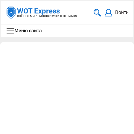
WOT Express
Войти
ВСЁ ПРО МИР ТАНКОВ И WORLD OF TANKS
Меню сайта