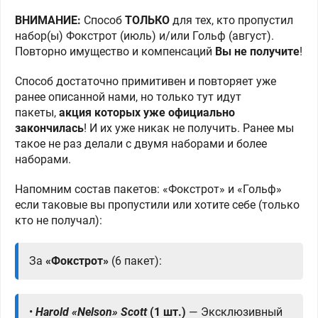
ВНИМАНИЕ:
Способ
ТОЛЬКО
для тех, кто пропустил
набор(ы) Фокстрот (июль) и/или Гольф (август).
Повторно имущество и компенсаций
Вы не получите
!
Способ достаточно примитивен и повторяет уже
ранее описанной нами, но только тут идут
пакеты,
акция которых уже официально
закончилась
! И их уже никак не получить. Ранее мы
такое не раз делали с двумя наборами и более
наборами.
Напомним состав пакетов: «Фокстрот» и «Гольф»
если таковые вы пропустили или хотите себе (только
кто не получал):
За
«Фокстрот»
(6 пакет):
•
Harold «Nelson» Scott
(1 шт.)
— Эксклюзивный