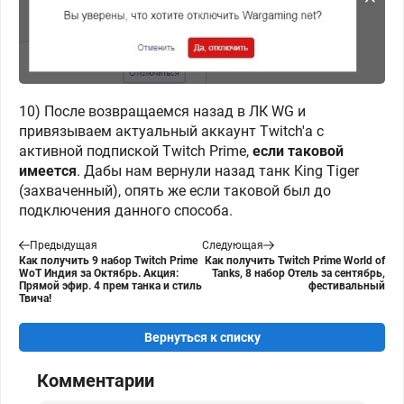
10) После возвращаемся назад в ЛК WG и
привязываем актуальный аккаунт Twitch'a с
активной подпиской Twitch Prime,
если таковой
имеется
. Дабы нам вернули назад танк King Tiger
(захваченный), опять же если таковой был до
подключения данного способа.
Предыдущая
Следующая
Как получить 9 набор Twitch Prime
Как получить Twitch Prime World of
WoT Индия за Октябрь. Акция:
Tanks, 8 набор Отель за сентябрь,
Прямой эфир. 4 прем танка и стиль
фестивальный
Твича!
Вернуться к списку
Комментарии