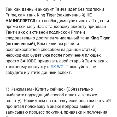
Так как данный аккаунт Твича идёт без подписки
Prime, сам танк King Tiger (захваченный)
НЕ
НАЧИСЛЯЕТСЯ
это необходимо учитывать. Т.е., если
прямо сейчас у Вас к танковому акканту привязан
Твитч акк с активной подпиской Prime и
следовательно доступен уникальный танк
King Tiger
(захваченный),
Вам (если вы решили
воспользоваться способом из данной статьи)
необходимо будет уже после получения плюшек
просто ЗАНОВО привязать свой старый Твитч акк к
танковому аккаунту
в ЛК WG
! Пожалуйста, не
забудьте и учтите данный аспект.
1) Нажимаем «Купить сейчас» (Обязательно
выберите подходящий способ оплаты, а также
валюту). Нажимаем на галочку если она там есть: «Я
прочитал подсказку в знаке вопроса выше, я
записываю процесс покупки, привязки и получения