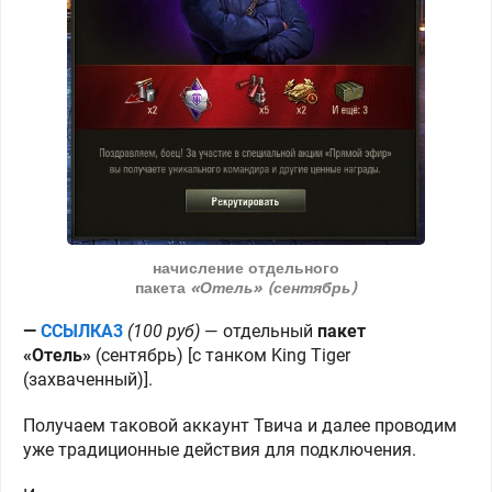
начисление отдельного
пакета
«Отель»
(сентябрь)
—
ССЫЛКА3
(100 руб)
—
отдельный
пакет
«Отель»
(сентябрь) [с танком King Tiger
(захваченный)].
Получаем таковой аккаунт Твича и далее проводим
уже традиционные действия для подключения.