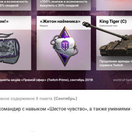
вное содержимое 8 пакета
(Сентябрь)
омандир с навыком «Шестое чувство», а также умениями «