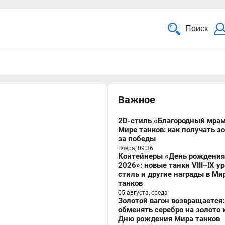
Поиск
Важное
2D-стиль «Благородный мрам
Мире танков: как получать з
за победы
Вчера, 09:36
Контейнеры «День рождения
2026»: новые танки VIII–IX у
стиль и другие награды в Ми
танков
05 августа, среда
Золотой вагон возвращается:
обменять серебро на золото 
Дню рождения Мира танков