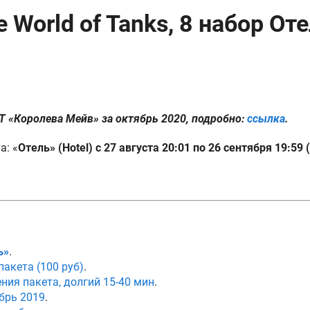
 World of Tanks, 8 набор Оте
oT «Королева Мейв» за октябрь 2020, подробно:
ссылка
.
а: «
Отель» (Hotel)
с
27 августа 20:01 по 26 сентября 19:59
ь»
.
пакета (100 руб)
.
ния пакета, долгий 15-40 мин
.
ябрь 2019
.