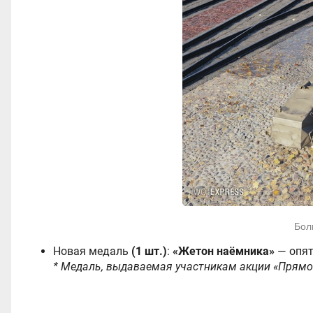
Бол
Новая медаль
(1 шт.)
:
«Жетон наёмника»
— опят
* Медаль, выдаваемая участникам акции «Прямо