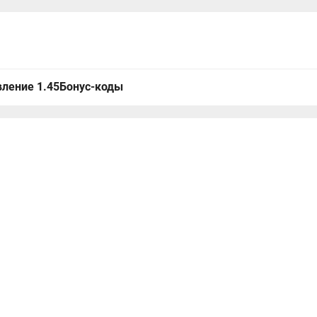
ление 1.45
Бонус-коды