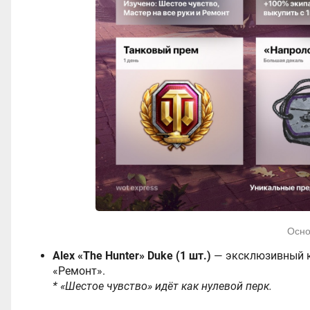
Осно
Alex «The Hunter» Duke (1 шт.)
— эксклюзивный к
«Ремонт».
* «Шестое чувство» идёт как нулевой перк.