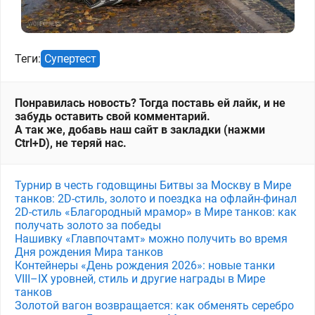
Теги:
Супертест
Понравилась новость? Тогда поставь ей лайк, и не
забудь оставить свой комментарий.
А так же, добавь наш сайт в закладки (нажми
Ctrl+D), не теряй нас.
Турнир в честь годовщины Битвы за Москву в Мире
танков: 2D-стиль, золото и поездка на офлайн-финал
2D-стиль «Благородный мрамор» в Мире танков: как
получать золото за победы
Нашивку «Главпочтамт» можно получить во время
Дня рождения Мира танков
Контейнеры «День рождения 2026»: новые танки
VIII–IX уровней, стиль и другие награды в Мире
танков
Золотой вагон возвращается: как обменять серебро