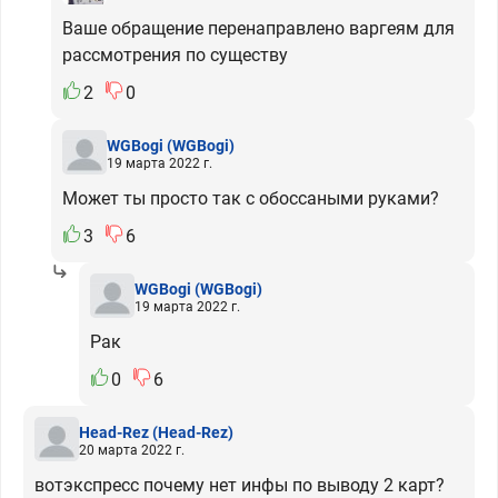
Ваше обращение перенаправлено варгеям для
рассмотрения по существу
2
0
WGBogi
(WGBogi)
19 марта 2022 г.
Может ты просто так с обоссаными руками?
3
6
WGBogi
(WGBogi)
19 марта 2022 г.
Рак
0
6
Head-Rez
(Head-Rez)
20 марта 2022 г.
вотэкспресс почему нет инфы по выводу 2 карт?