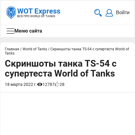
WOT Express
Войти
ВСЁ ПРО WORLD OF TANKS
Меню сайта
Главная
/
World of Tanks
/
Скриншоты танка TS-54 с супертеста World of
Tanks
Скриншоты танка TS-54 с
супертеста World of Tanks
18 марта 2022 г.
12787
28