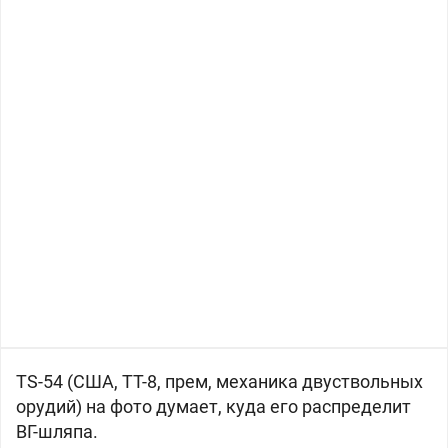
TS-54 (
США, ТТ-8, прем, механика двуствольных
орудий) на фото думает, куда его распределит
ВГ-шляпа.