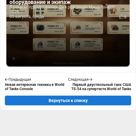
оборудование и экипаж
В рамках празднования Дня рождения Мира танков
2026...
05 августа, среда
8
Предыдущая
Следующая
Новая интересная техника в World
Первый двуствольный танк США
of Tanks Console
TS-54 на супертесте World of Tanks
Вернуться к списку