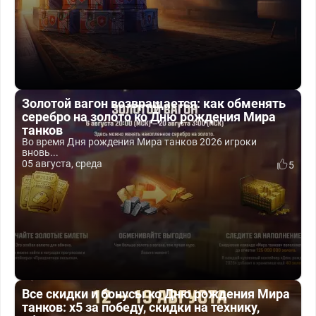
Золотой вагон возвращается: как обменять
серебро на золото ко Дню рождения Мира
танков
Во время Дня рождения Мира танков 2026 игроки
вновь...
05 августа, среда
5
Все скидки и бонусы ко Дню рождения Мира
танков: x5 за победу, скидки на технику,