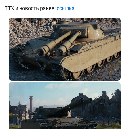
ТТХ и новость ранее:
ссылка
.