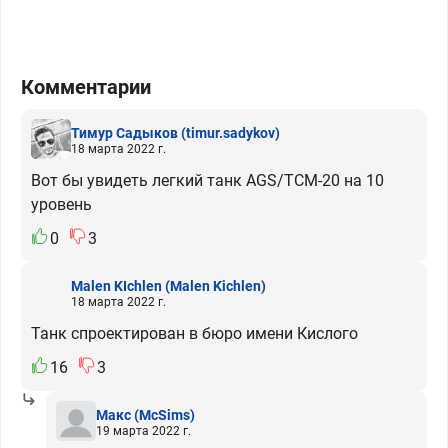
Комментарии
Тимур Садыков
(timur.sadykov)
18 марта 2022 г.
Вот бы увидеть легкий танк AGS/TCM-20 на 10
уровень
0
3
Malen KIchlen
(Malen Kichlen)
18 марта 2022 г.
Танк спроектирован в бюро имени Кислого
16
3
Макс
(McSims)
19 марта 2022 г.