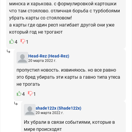
минска и харькова. с формулировкой картошки
что там стоялово. отличная борьба с турбобоями
убрать карты со стояловом!
а карты где один респ нагибает другой они уже
который год не трогают
4
1
Head-Rez
(Head-Rez)
20 марта 2022 г.
пропустил новость. извиняюсь. но все равно
это бред убирать эти карты а гавно типа утеса
не трогать
4
1
shade122x
(Shade122x)
20 марта 2022 г.
Их убрали в связи событиями, которые в
мире происходят