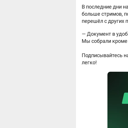
В последние дни н
больше стримов, п
перешёл с других 
— Документ в удобн
Мы собрали кроме
Подписывайтесь на
легко!