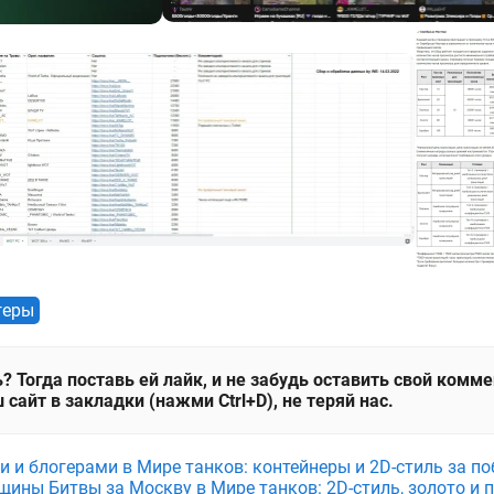
геры
? Тогда поставь ей лайк, и не забудь оставить свой комм
 сайт в закладки (нажми Ctrl+D), не теряй нас.
и и блогерами в Мире танков: контейнеры и 2D-стиль за по
щины Битвы за Москву в Мире танков: 2D-стиль, золото и 