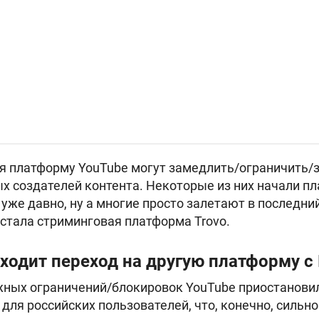
 платформу YouTube могут замедлить/ограничить/з
ых создателей контента. Некоторые из них начали п
уже давно, ну а многие просто залетают в последн
стала стриминговая платформа Trovo.
ходит переход на другую платформу 
жных ограничений/блокировок YouTube приостанови
ля российских пользователей, что, конечно, сильно