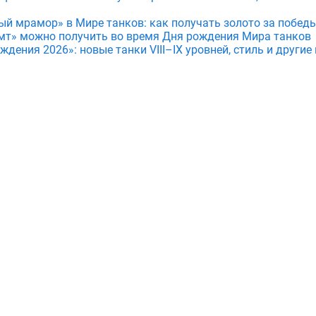
ый мрамор» в Мире танков: как получать золото за побед
мт» можно получить во время Дня рождения Мира танков
дения 2026»: новые танки VIII–IX уровней, стиль и други