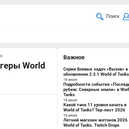
Поиск
vo
Важное
геры World
Серии Боевых задач «Вызов» в
обновлении 2.3.1 World of Tanks
19 июня
Подробности события «Послед
рубеж: Северные земли» в Worl
Tanks
18 июня
Какой танк 11 уровня качать в
World of Tanks? Тир-лист 2026
10 июня
Летний магазин жетонов 2026 
World of Tanks. Twitch Drops