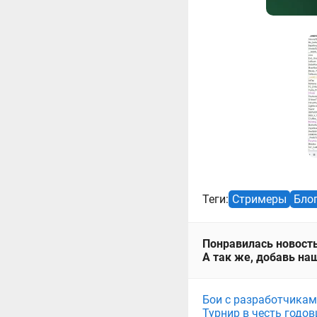
Теги:
Стримеры
Бло
Понравилась новость
А так же, добавь наш
Бои с разработчикам
Турнир в честь годов