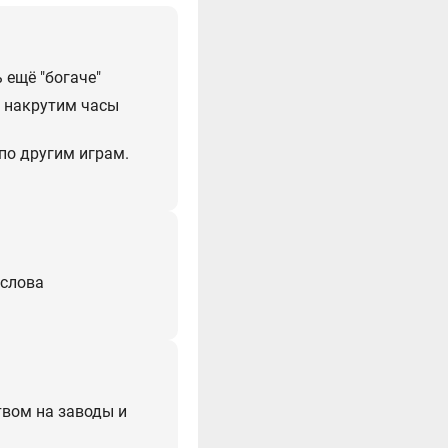
 ещё "богаче"
, накрутим часы
 по другим играм.
 слова
вом на заводы и