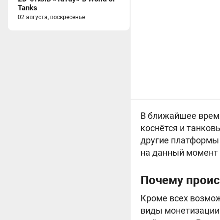
Tanks
02 августа, воскресенье
В ближайшее время
коснётся и танков
другие платформы 
на данный момент 
Почему проис
Кроме всех возмо
виды монетизации д