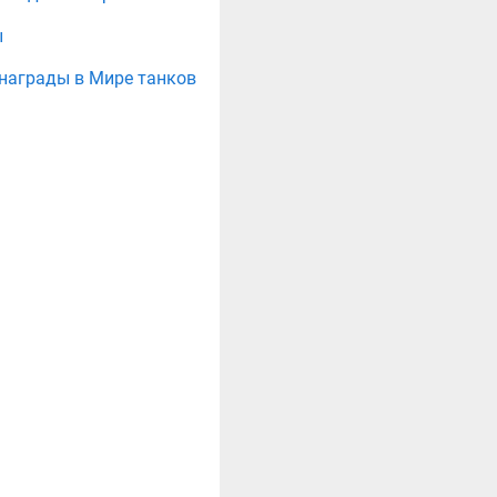
ы
е награды в Мире танков