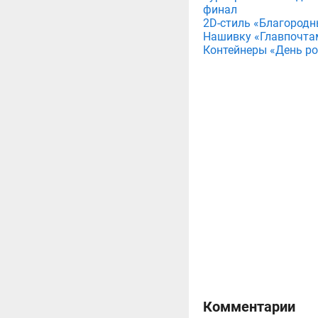
финал
2D-стиль «Благородн
Нашивку «Главпочта
Контейнеры «День рож
Комментарии