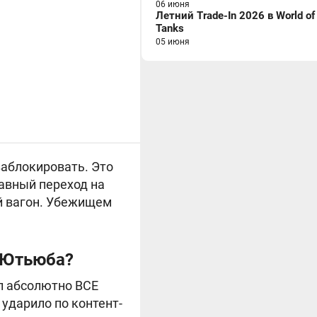
06 июня
Летний Trade-In 2026 в World of
Tanks
05 июня
аблокировать. Это
лавный переход на
ий вагон. Убежищем
с Ютьюба?
л абсолютно ВСЕ
 ударило по контент-