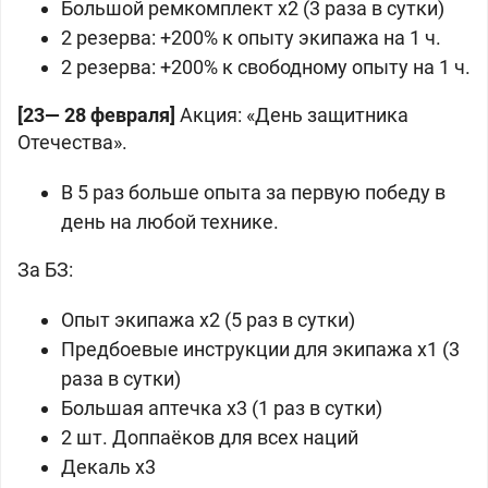
Большой ремкомплект x2 (3 раза в сутки)
2 резерва: +200% к опыту экипажа на 1 ч.
2 резерва: +200% к свободному опыту на 1 ч.
[23— 28 февраля]
Акция: «День защитника
Отечества».
В 5 раз больше опыта за первую победу в
день на любой технике.
За БЗ:
Опыт экипажа x2 (5 раз в сутки)
Предбоевые инструкции для экипажа x1 (3
раза в сутки)
Большая аптечка x3 (1 раз в сутки)
2 шт. Доппаёков для всех наций
Декаль x3