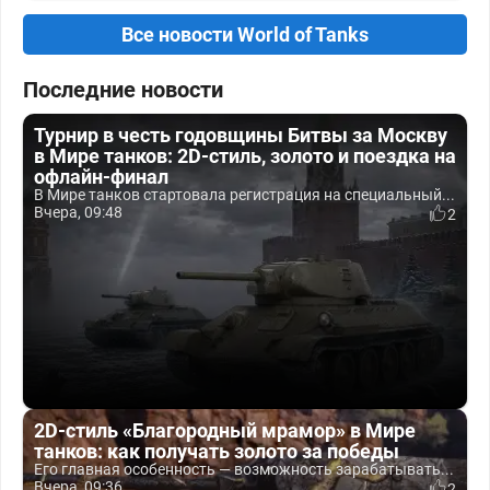
Все новости World of Tanks
Последние новости
Турнир в честь годовщины Битвы за Москву
в Мире танков: 2D-стиль, золото и поездка на
офлайн-финал
В Мире танков стартовала регистрация на специальный...
Вчера, 09:48
2
2D-стиль «Благородный мрамор» в Мире
танков: как получать золото за победы
Его главная особенность — возможность зарабатывать...
Вчера, 09:36
2