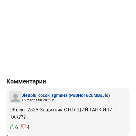
Комментарии
JleBblu_cocok_agmuHa
(PoBHo16CuMBoJlo)
15 февраля 2022 г.
Объект 252У Защитник СТОЯЩИЙ ТАНК ИЛИ
КАК???
6
4