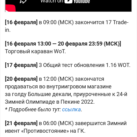
[16 февраля]
в 09:00 (МСК) закончится 17 Trade-
in.
[16 февраля 13:00 — 20 февраля 23:59 (МСК)]
Торговый караван WoT.
[17 февраля]
3 Общий тест обновления 1.16 WOT.
[20 февраля]
в 12:00 (МСК) закончатся
продаваться во внутриигровом магазине
за
голду Большие декали, приуроченные к 24-й
Зимней Олимпиаде в Пекине 2022.
* Подробнее было тут:
ссылка
.
[21 февраля]
в 06:00 (МСК) завершится Зимний
ивент «Противостояние» на ГК.