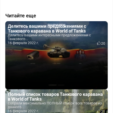
Читайте еще
Делитесь вашими предложениями с
Танкового каравана в World of Tanks
Делитесь вашими интересными предложениями с
Танкового...
16 февраля 2022 г.
20
Полный список товаров Танкового каравана
в World of Tanks
Собрали максимально ПОЛНЫЙ список всех товаров из
данного...
16 февраля 2022 г.
21