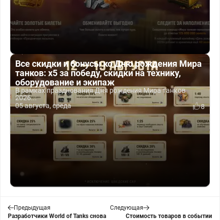
Все скидки и бонусы ко Дню рождения Мира
танков: x5 за победу, скидки на технику,
оборудование и экипаж
В рамках празднования Дня рождения Мира танков
2026...
05 августа, среда
8
Предыдущая
Следующая
Разработчики World of Tanks снова
Стоимость товаров в событии