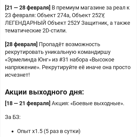
[21 — 28 февраля]
В премиум магазине за реал к
23 февраля:
Объект 274а,
Объект 252У,
ЛЕГЕНДАРНЫЙ
Объект 252У Защитник, а также
тематические 2D-стили.
[28 февраля]
Пропадёт возможность
рекрутировать уникальную командиршу
«Эрмелинда Юнг» из #31 набора «Высокое
напряжение». Рекрутируйте её иначе она просто
исчезнет!
Акции выходного дня:
[18 — 21 февраля]
Акция: «Боевые выходные».
За БЗ:
Опыт x1.5 (5 раз в сутки)