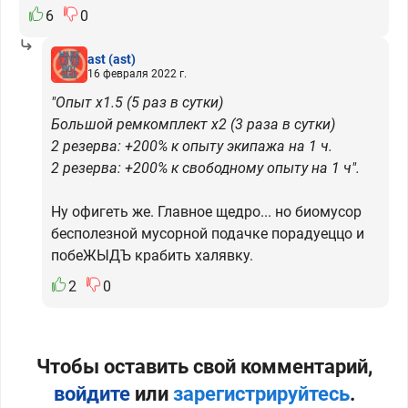
6
0
ast
(ast)
16 февраля 2022 г.
"Опыт x1.5 (5 раз в сутки)
Большой ремкомплект x2 (3 раза в сутки)
2 резерва: +200% к опыту экипажа на 1 ч.
2 резерва: +200% к свободному опыту на 1 ч".
Ну офигеть же. Главное щедро... но биомусор
бесполезной мусорной подачке порадуеццо и
побеЖЫДЪ крабить халявку.
2
0
Чтобы оставить свой комментарий,
войдите
или
зарегистрируйтесь
.