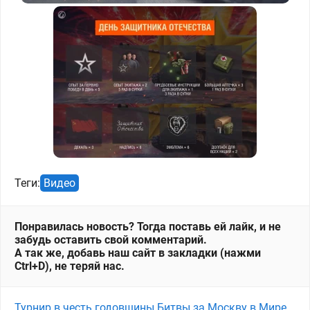
Теги:
Видео
Понравилась новость? Тогда поставь ей лайк, и не
забудь оставить свой комментарий.
А так же, добавь наш сайт в закладки (нажми
Ctrl+D), не теряй нас.
Турнир в честь годовщины Битвы за Москву в Мире