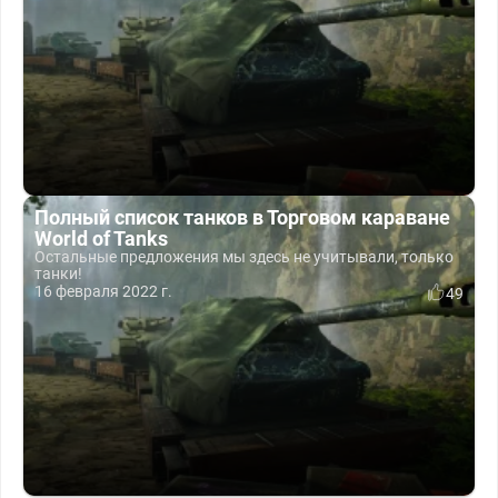
Полный список танков в Торговом караване
World of Tanks
Остальные предложения мы здесь не учитывали, только
танки!
16 февраля 2022 г.
49