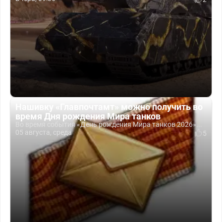
Нашивку «Главпочтамт» можно получить во
время Дня рождения Мира танков
Во время события «День рождения Мира танков 2026»...
05 августа, среда
5