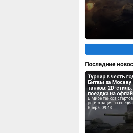
Последние новос
Турнир в честь г
Битвы за Москву
танков: 2D-стиль,
поездка на офла
В Мире танков старто
регистрация на специа
Вчера, 09:48