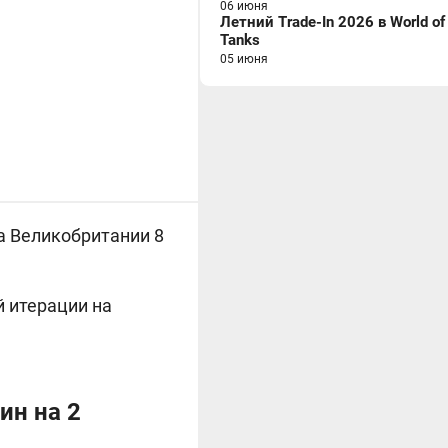
06 июня
Летний Trade-In 2026 в World of
Tanks
05 июня
ма
Великобритании 8
й итерации на
ин на 2