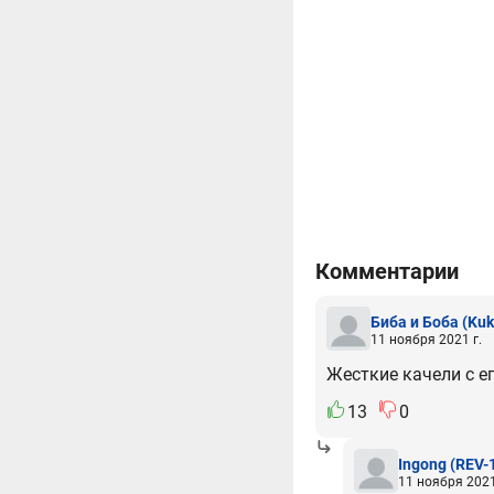
Комментарии
Биба и Боба
(Kuk
11 ноября 2021 г.
Жесткие качели с ег
13
0
Ingong
(REV-
11 ноября 2021