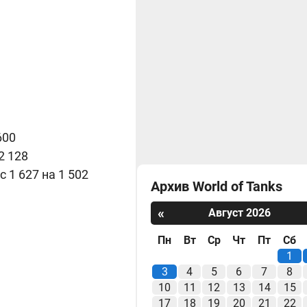
600
2 128
 1 627 на 1 502
Архив World of Tanks
«
Август 2026
Пн
Вт
Ср
Чт
Пт
Сб
1
3
4
5
6
7
8
10
11
12
13
14
15
17
18
19
20
21
22