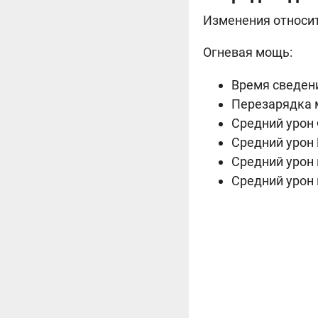
Изменения относит
Огневая мощь:
Время сведения
Перезарядка м
Средний урон 
Средний урон 
Средний урон 
Средний урон 