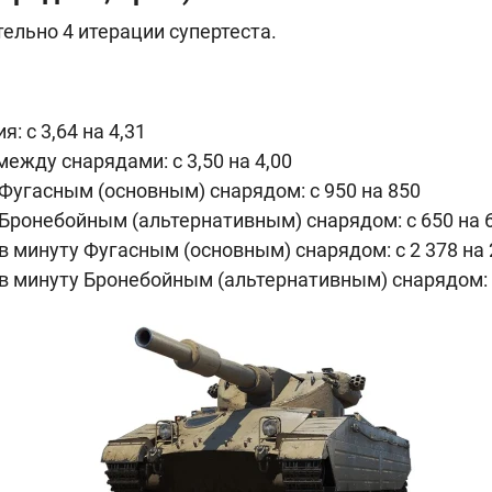
ельно 4 итерации супертеста.
: с 3,64 на 4,31
ежду снарядами: с 3,50 на 4,00
Фугасным (основным) снарядом: с 950 на 850
Бронебойным (альтернативным) снарядом: с 650 на 
в минуту Фугасным (основным) снарядом: с 2 378 на 
в минуту Бронебойным (альтернативным) снарядом: с