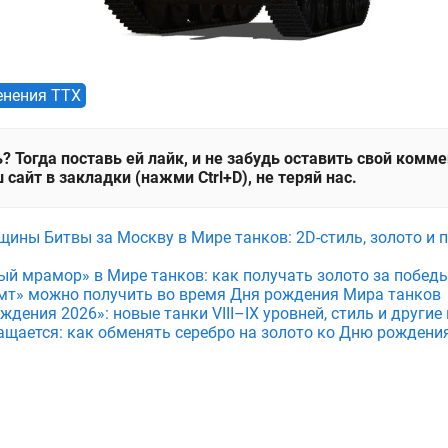
нения ТТХ
? Тогда поставь ей лайк, и не забудь оставить свой комм
 сайт в закладки (нажми Ctrl+D), не теряй нас.
щины Битвы за Москву в Мире танков: 2D-стиль, золото и 
ый мрамор» в Мире танков: как получать золото за побед
мт» можно получить во время Дня рождения Мира танков
дения 2026»: новые танки VIII–IX уровней, стиль и други
ащается: как обменять серебро на золото ко Дню рождени