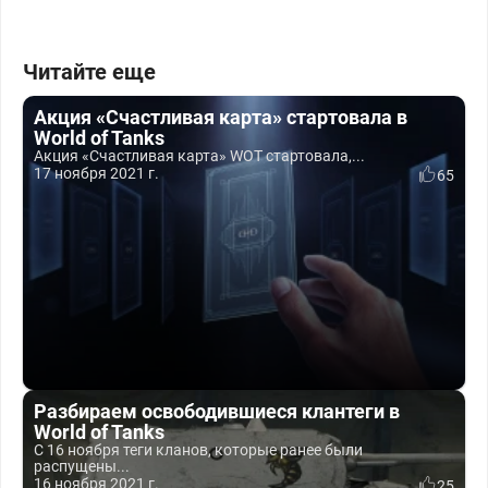
Читайте еще
Акция «Счастливая карта» стартовала в
World of Tanks
Акция «Счастливая карта» WOT стартовала,...
17 ноября 2021 г.
65
Разбираем освободившиеся клантеги в
World of Tanks
С 16 ноября теги кланов, которые ранее были
распущены...
16 ноября 2021 г.
25