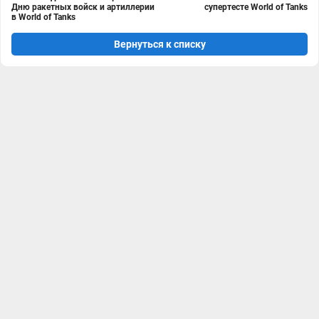
Дню ракетных войск и артиллерии
супертесте World of Tanks
в World of Tanks
Вернуться к списку