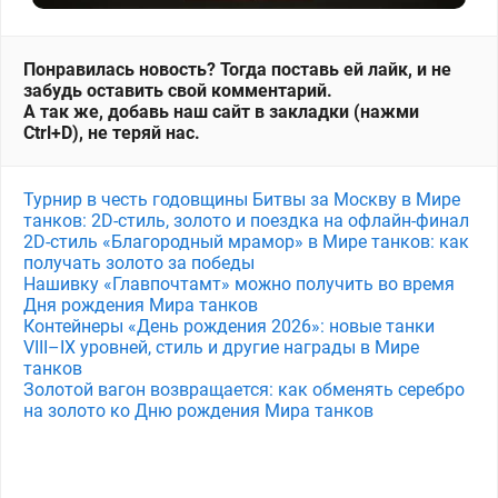
Понравилась новость? Тогда поставь ей лайк, и не
забудь оставить свой комментарий.
А так же, добавь наш сайт в закладки (нажми
Ctrl+D), не теряй нас.
Турнир в честь годовщины Битвы за Москву в Мире
танков: 2D-стиль, золото и поездка на офлайн-финал
2D-стиль «Благородный мрамор» в Мире танков: как
получать золото за победы
Нашивку «Главпочтамт» можно получить во время
Дня рождения Мира танков
Контейнеры «День рождения 2026»: новые танки
VIII–IX уровней, стиль и другие награды в Мире
танков
Золотой вагон возвращается: как обменять серебро
на золото ко Дню рождения Мира танков