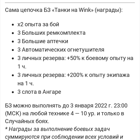
Сама цепочка БЗ «Танки на Wink» (награды):
x2 опыта за бой
3 Больших ремкомплекта
3 Большие аптечки
3 Автоматических огнетушителя
3 личных резерва: +50% к боевому опыту на
1 ч.
3 личных резерва: +200% к опыту экипажа
на 1 ч.
3 слота в Ангаре
БЗ можно выполнять до 3 января 2022 г. 23:00
(МСК) на любой технике 4 — 10 ур. и только в
Случайных боях.
* Награды за выполнение боевых задач
суммируются при соблюдении всех условий и