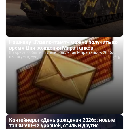
Нашивку «Главпочтамт» можно получить во
время Дня рождения Мира танков
Во время события «День рождения Мира танков 2026»...
05 августа, среда
6
Контейнеры «День рождения 2026»: новые
танки VIII–IX уровней, стиль и другие