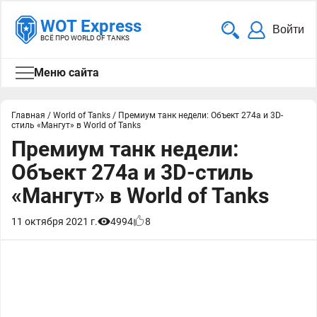
WOT Express
Войти
ВСЁ ПРО WORLD OF TANKS
Меню сайта
Главная
/
World of Tanks
/
Премиум танк недели: Объект 274а и 3D-
стиль «Мангут» в World of Tanks
Премиум танк недели:
Объект 274а и 3D-стиль
«Мангут» в World of Tanks
11 октября 2021 г.
4994
8