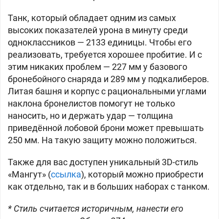
Танк, который обладает одним из самых
высоких показателей урона в минуту среди
одноклассников — 2133 единицы. Чтобы его
реализовать, требуется хорошее пробитие. И с
этим никаких проблем — 227 мм у базового
бронебойного снаряда и 289 мм у подкалиберов.
Литая башня и корпус с рациональными углами
наклона бронелистов помогут не только
наносить, но и держать удар — толщина
приведённой лобовой брони может превышать
250 мм. На такую защиту можно положиться.
Также для вас доступен уникальный 3D-стиль
«Мангут» (
ссылка
), который можно приобрести
как отдельно, так и в больших наборах с танком.
* Стиль считается историчным, нанести его