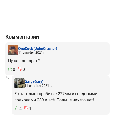
Комментарии
OneCock
(JohnCrusher)
11 октября 2021 г.
Ну как аппарат?
0
0
Gary
(Gary)
11 октября 2021 г.
Есть только пробитие 227мм и голдовыми
подколами 289 и всё! Больше ничего нет!
4
1