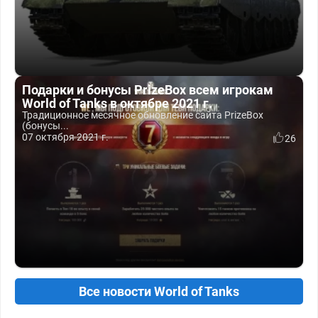
Подарки и бонусы PrizeBox всем игрокам
World of Tanks в октябре 2021 г.
Традиционное месячное обновление сайта PrizeBox
(бонусы...
07 октября 2021 г.
26
Все новости World of Tanks