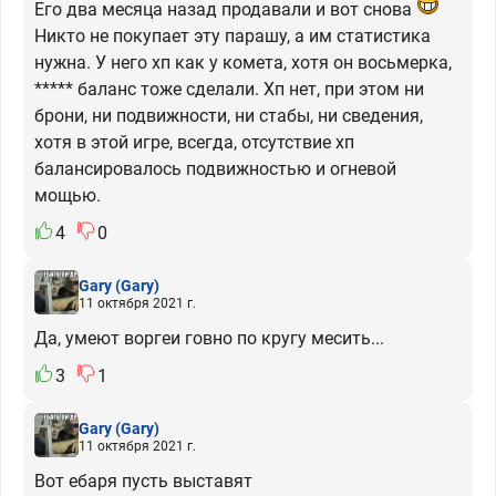
Его два месяца назад продавали и вот снова
Никто не покупает эту парашу, а им статистика
нужна. У него хп как у комета, хотя он восьмерка,
***** баланс тоже сделали. Хп нет, при этом ни
брони, ни подвижности, ни стабы, ни сведения,
хотя в этой игре, всегда, отсутствие хп
балансировалось подвижностью и огневой
мощью.
4
0
Gary
(Gary)
11 октября 2021 г.
Да, умеют воргеи говно по кругу месить...
3
1
Gary
(Gary)
11 октября 2021 г.
Вот ебаря пусть выставят