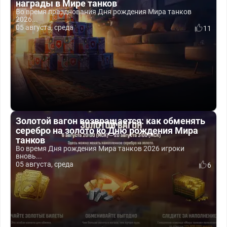
награды в Мире танков
Во время празднования Дня рождения Мира танков
2026...
05 августа, среда
11
Золотой вагон возвращается: как обменять
серебро на золото ко Дню рождения Мира
танков
Во время Дня рождения Мира танков 2026 игроки
вновь...
05 августа, среда
6