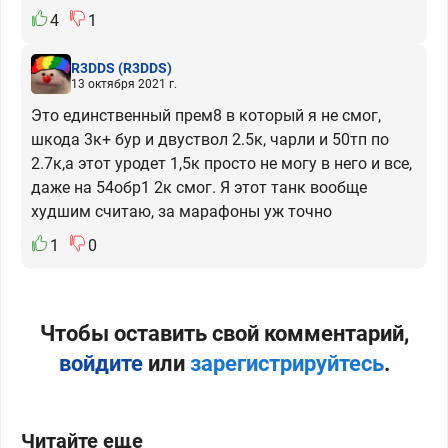
4
1
R3DDS
(R3DDS)
13 октября 2021 г.
Это единственный прем8 в который я не смог,
шкода 3к+ бур и двуствол 2.5к, чарли и 50тп по
2.7к,а этот уродет 1,5к просто не могу в него и все,
даже на 54обр1 2к смог. Я этот танк вообще
худшим считаю, за марафоны уж точно
1
0
Чтобы оставить свой комментарий,
войдите
или
зарегистрируйтесь
.
Читайте еще