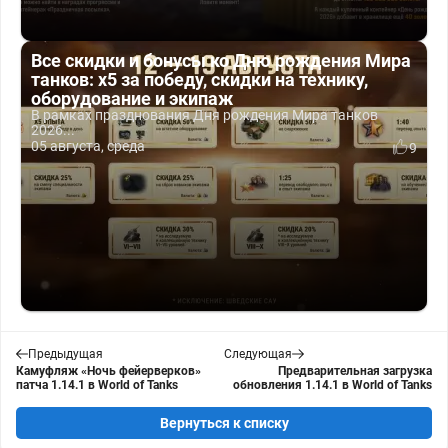
Все скидки и бонусы ко Дню рождения Мира
танков: x5 за победу, скидки на технику,
оборудование и экипаж
В рамках празднования Дня рождения Мира танков
2026...
05 августа, среда
9
Предыдущая
Следующая
Камуфляж «Ночь фейерверков»
Предварительная загрузка
патча 1.14.1 в World of Tanks
обновления 1.14.1 в World of Tanks
Вернуться к списку