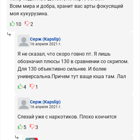
Всем мира и добра, хранит вас арты фокусящей
моя кукурузина.
10
2
Серж
(Kapslip)
16 апреля 2021 г.
Я не сказал, что скоро говно пт. Я лишь
обозначил плюсы 130 в сравнении со скрипом.
Для 130 объективно сильнее. И более
универсальна.Причем тут ваще юша там. Лал
4
1
Серж
(Kapslip)
16 апреля 2021 г.
Слезай уже с наркотиков. Плохо кончится
5
3