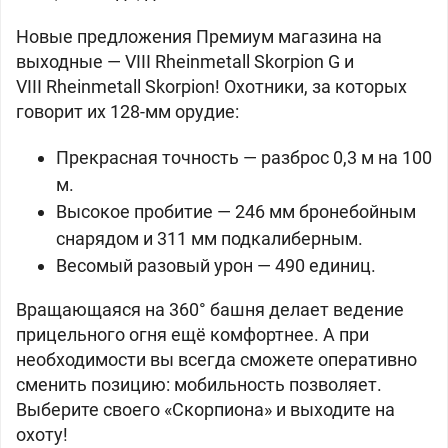
Новые предложения Премиум магазина на
выходные — VIII
Rheinmetall Skorpion G и
VIII
Rheinmetall Skorpion! Охотники, за которых
говорит их 128-мм орудие:
Прекрасная точность — разброс 0,3 м на 100
м.
Высокое пробитие — 246 мм бронебойным
снарядом и 311 мм подкалиберным.
Весомый разовый урон — 490 единиц.
Вращающаяся на 360° башня делает ведение
прицельного огня ещё комфортнее. А при
необходимости вы всегда сможете оперативно
сменить позицию: мобильность позволяет.
Выберите своего «Скорпиона» и выходите на
охоту!