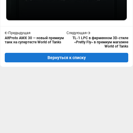
Предыдущая
Следующая
AltProto AMX 30 — новый премиум
TL-1 LPC в фирменном 3D-стиле
танк на супертесте World of Tanks
«Pretty Fly» в премиум магазине
World of Tanks
Вернуться к списку