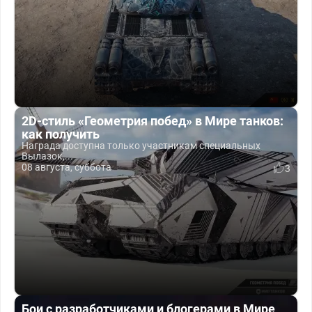
2D-стиль «Геометрия побед» в Мире танков:
как получить
Награда доступна только участникам специальных
Вылазок,...
08 августа, суббота
3
Бои с разработчиками и блогерами в Мире