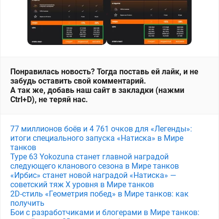
Понравилась новость? Тогда поставь ей лайк, и не
забудь оставить свой комментарий.
А так же, добавь наш сайт в закладки (нажми
Ctrl+D), не теряй нас.
77 миллионов боёв и 4 761 очков для «Легенды»:
итоги специального запуска «Натиска» в Мире
танков
Type 63 Yokozuna станет главной наградой
следующего кланового сезона в Мире танков
«Ирбис» станет новой наградой «Натиска» —
советский тяж X уровня в Мире танков
2D-стиль «Геометрия побед» в Мире танков: как
получить
Бои с разработчиками и блогерами в Мире танков: