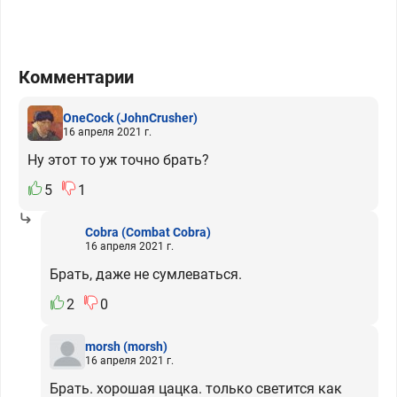
Комментарии
OneCock
(JohnCrusher)
16 апреля 2021 г.
Ну этот то уж точно брать?
5
1
Cobra
(Combat Cobra)
16 апреля 2021 г.
Брать, даже не сумлеваться.
2
0
morsh
(morsh)
16 апреля 2021 г.
Брать. хорошая цацка. только светится как