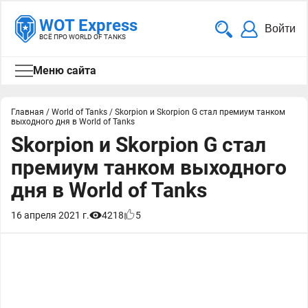
WOT Express
Войти
ВСЁ ПРО WORLD OF TANKS
Меню сайта
Главная
/
World of Tanks
/
Skorpion и Skorpion G стал премиум танком
выходного дня в World of Tanks
Skorpion и Skorpion G стал
премиум танком выходного
дня в World of Tanks
16 апреля 2021 г.
4218
5