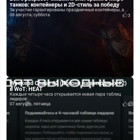
танков: контейнеры и 2D-стиль за победу
За участие гарантированы праздничные контейнеры, а...
08 августа, суббота
3
Weekend Chase #2 (Погоня на выходных #2)
в WoT: HEAT
Каждые четыре часа открывается новая пара таблиц
лидеров:...
07 августа, пятница
0