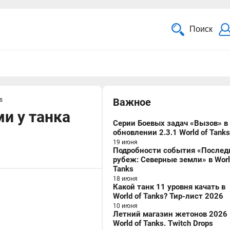
Поиск
s
Важное
и у танка
Серии Боевых задач «Вызов» в
обновлении 2.3.1 World of Tanks
19 июня
Подробности события «Послед
рубеж: Северные земли» в Worl
Tanks
18 июня
Какой танк 11 уровня качать в
World of Tanks? Тир-лист 2026
10 июня
Летний магазин жетонов 2026 
World of Tanks. Twitch Drops