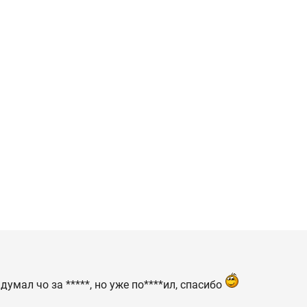
 думал чо за *****, но уже по****ил, спасибо