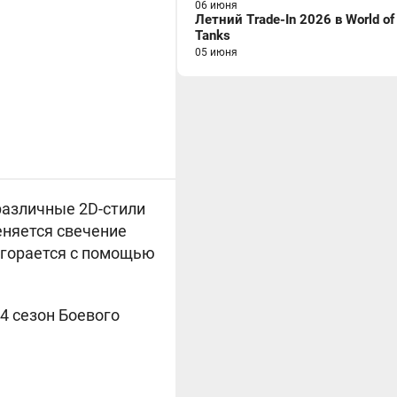
06 июня
Летний Trade-In 2026 в World of
Tanks
05 июня
 различные 2D-стили
меняется свечение
агорается с помощью
 4 сезон Боевого