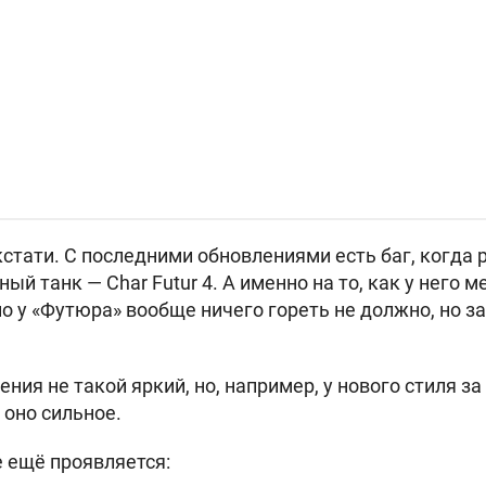
кстати. С последними обновлениями есть баг, когда
тный танк —
Char Futur 4. А именно на то, как у него 
о у «Футюра» вообще ничего гореть не должно, но з
ния не такой яркий, но, например, у нового стиля за
 оно сильное.
е ещё проявляется: