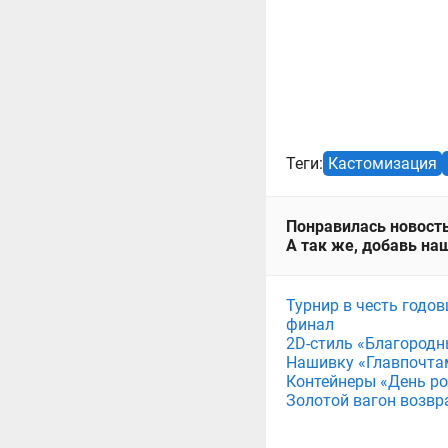
Теги:
Кастомизация
Понравилась новость
А так же, добавь наш
Турнир в честь годов
финал
2D-стиль «Благородн
Нашивку «Главпочта
Контейнеры «День рож
Золотой вагон возвр