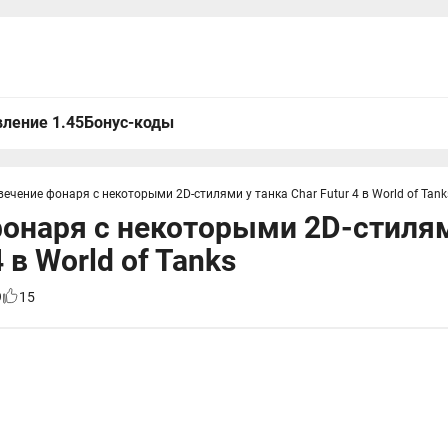
ление 1.45
Бонус-коды
вечение фонаря с некоторыми 2D-стилями у танка Char Futur 4 в World of Tank
онаря с некоторыми 2D-стилям
4 в World of Tanks
9
15