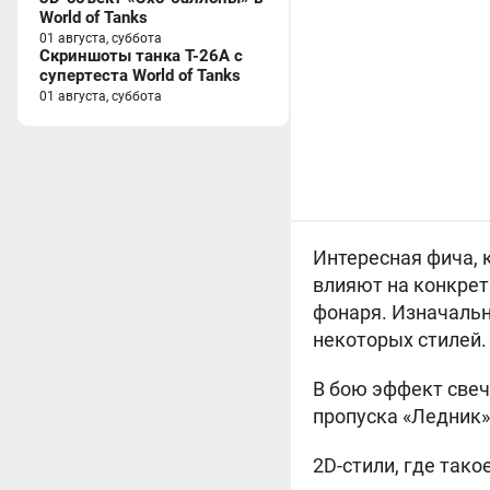
World of Tanks
01 августа, суббота
Скриншоты танка T-26A с
супертеста World of Tanks
01 августа, суббота
Интересная фича, 
влияют на конкре
фонаря. Изначальн
некоторых стилей.
В бою эффект свече
пропуска «Ледник»
2D-стили, где тако