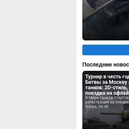
Последние новос
Турнир в честь г
Битвы за Москву
танков: 2D-стиль,
поездка на офла
В Мире танков старто
регистрация на специа
Вчера, 09:48