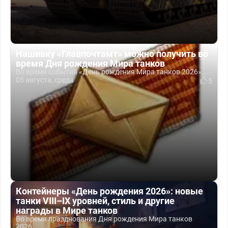
Нашивку «Главпочтамт» можно получить во
время Дня рождения Мира танков
Во время события «День рождения Мира танков 2026»...
05 августа, среда
5
Контейнеры «День рождения 2026»: новые
танки VIII–IX уровней, стиль и другие
награды в Мире танков
Во время празднования Дня рождения Мира танков
2026...