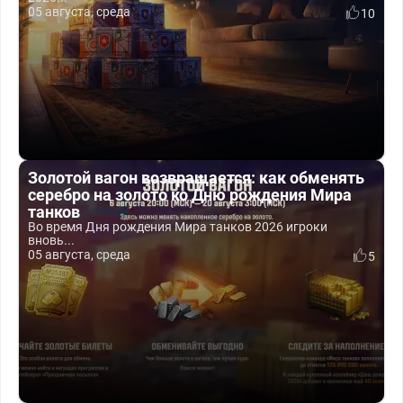
05 августа, среда
10
Золотой вагон возвращается: как обменять
серебро на золото ко Дню рождения Мира
танков
Во время Дня рождения Мира танков 2026 игроки
вновь...
05 августа, среда
5