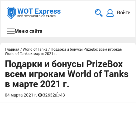
WOT Express
Войти
ВСЁ ПРО WORLD OF TANKS
Меню сайта
Главная
/
World of Tanks
/
Подарки и бонусы PrizeBox всем игрокам
World of Tanks в марте 2021 г.
Подарки и бонусы PrizeBox
всем игрокам World of Tanks
в марте 2021 г.
04 марта 2021 г.
32632
43