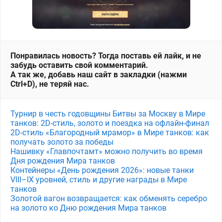
Понравилась новость? Тогда поставь ей лайк, и не
забудь оставить свой комментарий.
А так же, добавь наш сайт в закладки (нажми
Ctrl+D), не теряй нас.
Турнир в честь годовщины Битвы за Москву в Мире
танков: 2D-стиль, золото и поездка на офлайн-финал
2D-стиль «Благородный мрамор» в Мире танков: как
получать золото за победы
Нашивку «Главпочтамт» можно получить во время
Дня рождения Мира танков
Контейнеры «День рождения 2026»: новые танки
VIII–IX уровней, стиль и другие награды в Мире
танков
Золотой вагон возвращается: как обменять серебро
на золото ко Дню рождения Мира танков