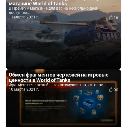
магазине World of Tanks
В Премиум магазине для вас на несколько дней
доступны...
11 марта 2021 г.
16
Обмен фрагментов чертежей на игровые
ценности в World of Tanks
Фрагменты чертежей — такое имущество, которое...
10 марта 2021 г.
90