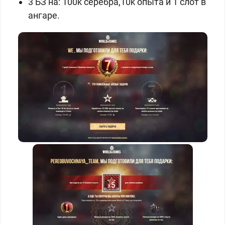
3 БЗ на: 100k серебра,10k опыта и 1 слот в
ангаре.