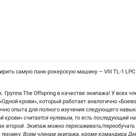
ирить самую панк-рокерскую машину — VIII
TL-1 LPC
. Группа The Offspring в качестве экипажа! У всех ч
«Одной крови», который работает аналогично «Боево
чно опыта для полного изучения следующего навык
й крови» считается нулевым, то есть последующий н
как второй. Экипаж можно пересаживать/переобучать
технику. Всем членам экипажа, кроме командира Де