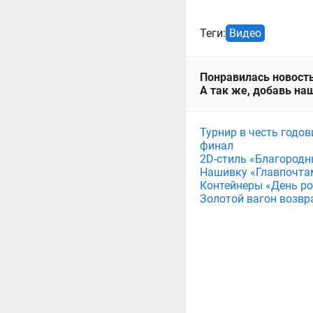
Теги:
Видео
Понравилась новость
А так же, добавь наш
Турнир в честь годов
финал
2D-стиль «Благородн
Нашивку «Главпочта
Контейнеры «День рож
Золотой вагон возвр