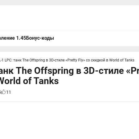
ление 1.45
Бонус-коды
L-1 LPC: танк The Offspring в 3D-стиле «Pretty Fly» со скидкой в World of Tanks
анк The Offspring в 3D-стиле «Pr
orld of Tanks
5
11