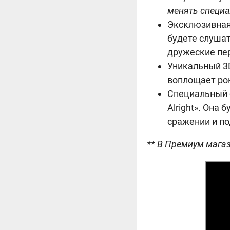
менять специа
Эксклюзивная 
будете слушат
дружеские пе
Уникальный 3
воплощает рок
Специальный с
Alright». Она
сражении и по
** В Премиум магаз