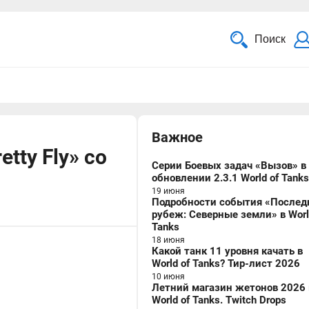
Поиск
Важное
etty Fly» со
Серии Боевых задач «Вызов» в
обновлении 2.3.1 World of Tanks
19 июня
Подробности события «Послед
рубеж: Северные земли» в Worl
Tanks
18 июня
Какой танк 11 уровня качать в
World of Tanks? Тир-лист 2026
10 июня
Летний магазин жетонов 2026 
World of Tanks. Twitch Drops