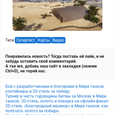
Теги:
Супертест
Карты
Видео
Понравилась новость? Тогда поставь ей лайк, и не
забудь оставить свой комментарий.
А так же, добавь наш сайт в закладки (нажми
Ctrl+D), не теряй нас.
Бои с разработчиками и блогерами в Мире танков:
контейнеры и 2D-стиль за победу
Турнир в честь годовщины Битвы за Москву в Мире
танков: 2D-стиль, золото и поездка на офлайн-финал
2D-стиль «Благородный мрамор» в Мире танков: как
получать золото за победы