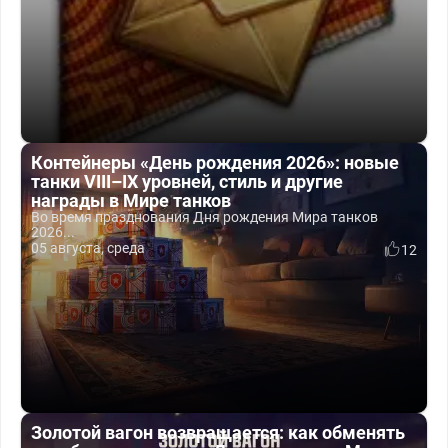
Контейнеры «День рождения 2026»: новые
танки VIII–IX уровней, стиль и другие
награды в Мире танков
Во время празднования Дня рождения Мира танков
2026...
05 августа, среда
12
Золотой вагон возвращается: как обменять