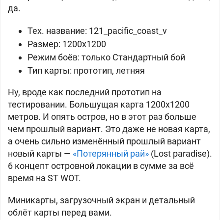
да.
Тех. название: 121_pacific_coast_v
Размер: 1200x1200
Режим боёв: только Стандартный бой
Тип карты: прототип, летняя
Ну, вроде как последний прототип на
тестировании. Большущая карта 1200x1200
метров. И опять остров, но в этот раз больше
чем прошлый вариант. Это даже не новая карта,
а очень сильно изменённый прошлый вариант
новый карты —
«Потерянный рай»
(Lost paradise).
6 концепт островной локации в сумме за всё
время на ST WOT.
Миникарты, загрузочный экран и детальный
облёт карты перед вами.