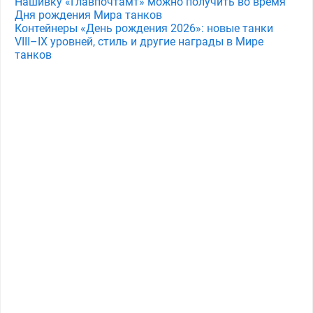
Нашивку «Главпочтамт» можно получить во время
Дня рождения Мира танков
Контейнеры «День рождения 2026»: новые танки
VIII–IX уровней, стиль и другие награды в Мире
танков