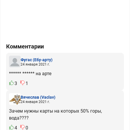
Комментарии
Фугас
(Ебу-арту)
24 января 2021 г.
****** ****** на арте
3
1
Вячеслав
(Vaclav)
24 января 2021 г.
Зачем нужны карты на которых 50% горы,
вода????
4
0