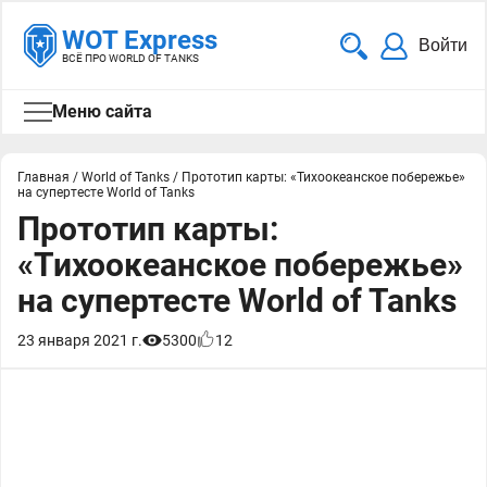
WOT Express
Войти
ВСЁ ПРО WORLD OF TANKS
Меню сайта
Главная
/
World of Tanks
/
Прототип карты: «Тихоокеанское побережье»
на супертесте World of Tanks
Прототип карты:
«Тихоокеанское побережье»
на супертесте World of Tanks
23 января 2021 г.
5300
12