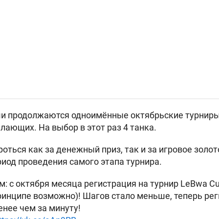
вши продолжаются одноимённые октябрьские турнир
лающих. На выбор в этот раз 4 танка.
оться как за денежный приз, так и за игровое золот
риод проведения самого этапа турнира.
м: с октября месяца регистрация на турнир LeBwa C
принципе возможно)! Шагов стало меньше, теперь ре
нее чем за минуту!