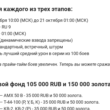
 каждого из трех этапов:
ября 10:00 (МСК) до 21 октября 01:00 (МСК)
— RU 9
— 01:00 (МСК)
 (динамические взвода запрещены)
тандартный, встречный, штурм
ь лучший средний урон в серии из 100 боев
а прайм-тайм боев увеличен. Теперь вы можете сражат
ой фонд 105 000 RUB и 150 000 золота
 AMX 50 B - 35 000 RUB и 50 000 золота.
Т-44-100 (Р, У, Б, К) - 35 000 RUB и 50 000 золота.
 КВ-2, КВ-2 (Р) - 35 000 RUB и 50 000 золота.