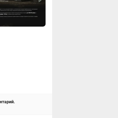
ентарий.