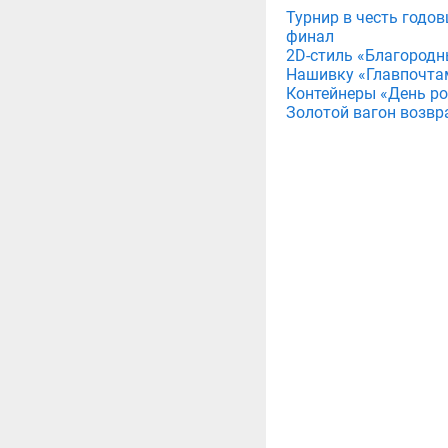
Турнир в честь годов
финал
2D-стиль «Благородн
Нашивку «Главпочта
Контейнеры «День рож
Золотой вагон возвр