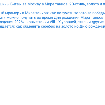
щины Битвы за Москву в Мире танков: 2D-стиль, золото и 
ый мрамор» в Мире танков: как получать золото за побед
мт» можно получить во время Дня рождения Мира танков
дения 2026»: новые танки VIII–IX уровней, стиль и други
ащается: как обменять серебро на золото ко Дню рождени