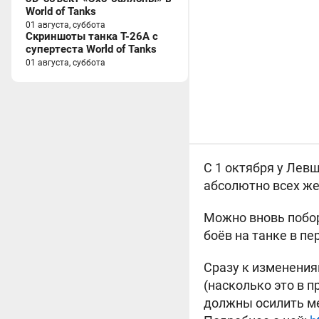
World of Tanks
01 августа, суббота
Скриншоты танка T-26A с
супертеста World of Tanks
01 августа, суббота
С 1 октября у Ле
абсолютно всех же
Можно вновь побор
боёв на танке в пе
Сразу к изменения
(насколько это в 
должны осилить ме