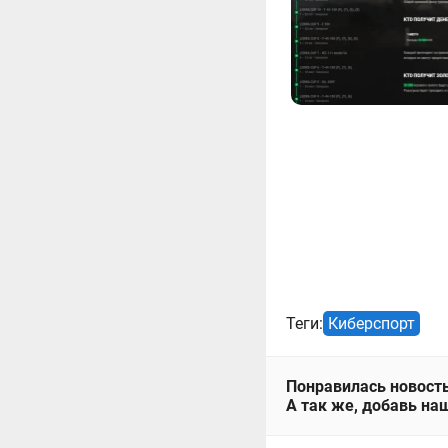
Теги:
Киберспорт
Понравилась новость
А так же, добавь наш