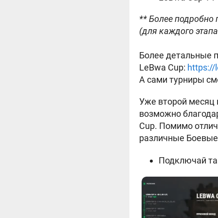
** Более подробно
(для каждого этапа
Более детальные п
LeBwa Cup:
https:/
А сами турниры см
Уже второй месяц 
возможно благодар
Cup. Помимо отлич
различные Боевые 
Подключай тар