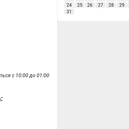
24
25
26
27
28
29
31
ься с 10:00 до 01:00
: