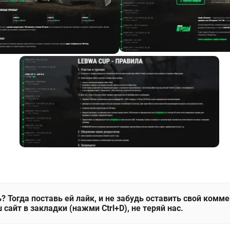
? Тогда поставь ей лайк, и не забудь оставить свой комм
 сайт в закладки (нажми Ctrl+D), не теряй нас.