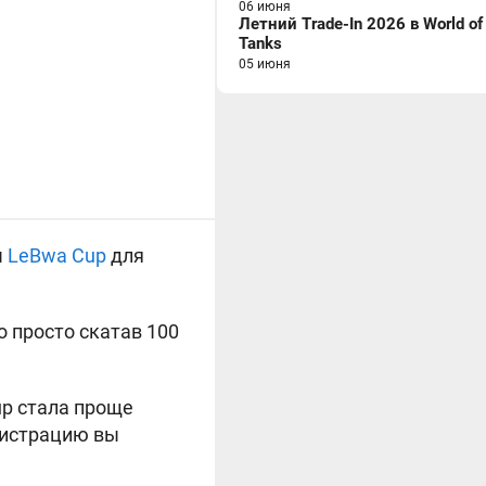
06 июня
Летний Trade-In 2026 в World of
Tanks
05 июня
ы
LeBwa Cup
для
о просто скатав 100
up стала проще
гистрацию вы