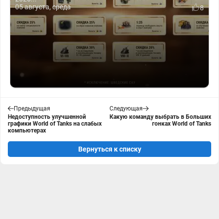
05 августа, среда
8
Предыдущая
Следующая
Недоступность улучшенной
Какую команду выбрать в Больших
графики World of Tanks на слабых
гонках World of Tanks
компьютерах
Вернуться к списку