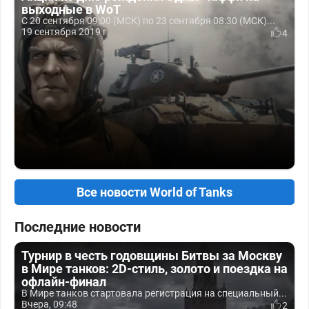
выходные в WoT
С 20 сентября 09:00 (МСК) по 23 сентября 08:30 (МСК)...
19 сентября 2019 г.
4
Все новости World of Tanks
Последние новости
Турнир в честь годовщины Битвы за Москву
в Мире танков: 2D-стиль, золото и поездка на
офлайн-финал
В Мире танков стартовала регистрация на специальный...
Вчера, 09:48
2