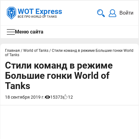
WOT Express
Войти
ВСЁ ПРО WORLD OF TANKS
Меню сайта
Главная
/
World of Tanks
/
Стили команд в режиме Большие гонки World
of Tanks
Стили команд в режиме
Большие гонки World of
Tanks
18 сентября 2019 г.
15373
12