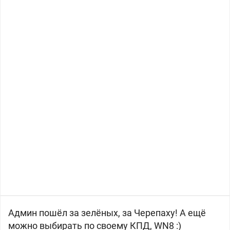
Админ пошёл за
зелёных, за Черепаху! А ещё
можно выбирать по своему КПД, WN8 :)