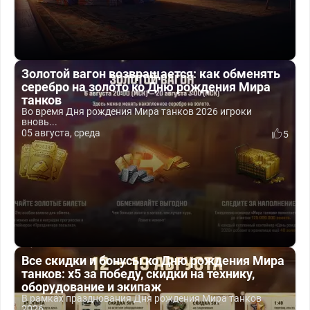
Золотой вагон возвращается: как обменять
серебро на золото ко Дню рождения Мира
танков
Во время Дня рождения Мира танков 2026 игроки
вновь...
05 августа, среда
5
Все скидки и бонусы ко Дню рождения Мира
танков: x5 за победу, скидки на технику,
оборудование и экипаж
В рамках празднования Дня рождения Мира танков
2026...