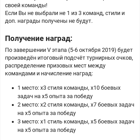
своей команды!
Если Вы не выбрали не 1 из 3 команд, стили и
доп. награды получены не будут.
Получение наград:
По завершении V этапа (5-6 октября 2019) будет
произведён итоговый подсчёт турнирных очков,
распределение призовых мест между
командами и начисление наград:
1 место: x3 стиля команды, x10 боевых
задач на x5 опыта за победу
2 место: x2 стиля команды, x7 боевых задач
на x5 опыта за победу
3 место: x1 стиль команды, x5 боевых задач
на x5 опыта за победу