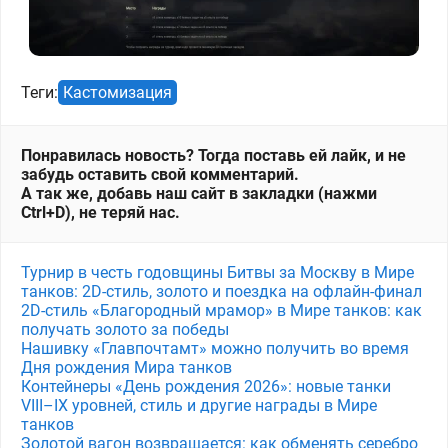
Теги:
Кастомизация
Понравилась новость? Тогда поставь ей лайк, и не
забудь оставить свой комментарий.
А так же, добавь наш сайт в закладки (нажми
Ctrl+D), не теряй нас.
Турнир в честь годовщины Битвы за Москву в Мире
танков: 2D-стиль, золото и поездка на офлайн-финал
2D-стиль «Благородный мрамор» в Мире танков: как
получать золото за победы
Нашивку «Главпочтамт» можно получить во время
Дня рождения Мира танков
Контейнеры «День рождения 2026»: новые танки
VIII–IX уровней, стиль и другие награды в Мире
танков
Золотой вагон возвращается: как обменять серебро